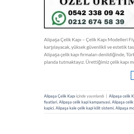
Alipaşa Çelik Kapı – Çelik Kapı Modelleri Fiya
karşılayacak, yüksek güvenlikli ve estetik tas
Alipaşa çelik kapı firmaları denildiğinde, Tür
planda tutmaktayız. Ürettiğimiz çelik kapı m
Alipaşa Çelik Kapı
içinde yayınlandı
|
Alipaşa celik 
fiyatlari
,
Alipaşa celik kapi kampanyasi
,
Alipaşa celik
kapici
,
Alipaşa kale çelik kapi kilit sistemi
,
Alipaşa mo