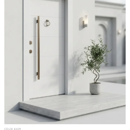
ÇELIK KAPI