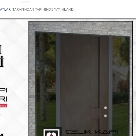
YATLARI
TARAFINDAN
TARIHINDE YAYINLANDI