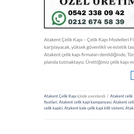
Atakent Çelik Kapı – Çelik Kapı Modelleri Fiy
karşılayacak, yüksek güvenlikli ve estetik tas
Atakent çelik kapı firmaları denildiğinde, Tür
planda tutmaktayız. Ürettiğimiz çelik kapı m
Atakent Çelik Kapı
içinde yayınlandı
|
Atakent celik
fiyatlari
,
Atakent celik kapi kampanyasi
,
Atakent celi
celik kapici
,
Atakent kale çelik kapi kilit sistemi
,
Atak