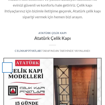
evinizi güvenli ve konforlu hale getiririz. Çelik kapı
ihtiyaçlarınız için bizimle iletişime geçerek, Atatürk çelik kapı
siparişi vermek için hemen bizi arayın.
ATATÜRK ÇELIK KAPI
Atatürk Çelik Kapı
CELIKKAPIFIYATLARI
TARAFINDAN
TARIHINDE YAYINLANDI