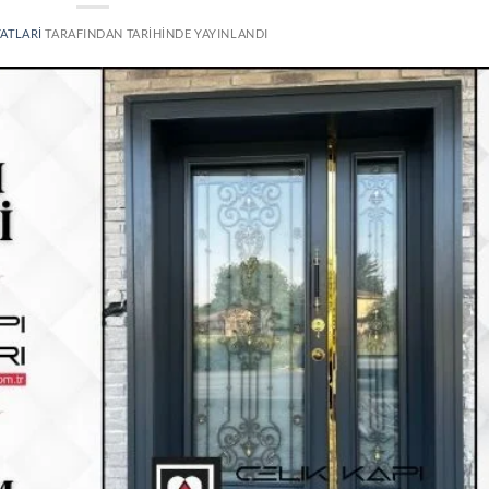
YATLARI
TARAFINDAN
TARIHINDE YAYINLANDI