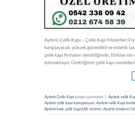
Aydınlı Çelik Kapı – Çelik Kapı Modelleri Fiyat
karşılayacak, yüksek güvenlikli ve estetik tasa
çelik kapı firmaları denildiğinde, Türkiye nin
tutmaktayız. Ürettiğimiz çelik kapı modeller
Aydınlı Çelik Kapı
içinde yayınlandı
|
Aydınlı celik Ka
Aydınlı celik kapi kampanyasi
,
Aydınlı celik Kapi mode
Aydınlı kale çelik kapi kilit sistemi
,
Aydınlı modern Cel