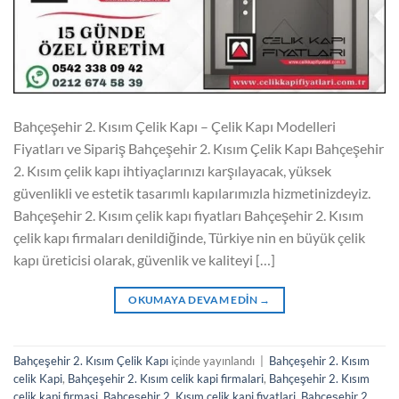
Bahçeşehir 2. Kısım Çelik Kapı – Çelik Kapı Modelleri
Fiyatları ve Sipariş Bahçeşehir 2. Kısım Çelik Kapı Bahçeşehir
2. Kısım çelik kapı ihtiyaçlarınızı karşılayacak, yüksek
güvenlikli ve estetik tasarımlı kapılarımızla hizmetinizdeyiz.
Bahçeşehir 2. Kısım çelik kapı fiyatları Bahçeşehir 2. Kısım
çelik kapı firmaları denildiğinde, Türkiye nin en büyük çelik
kapı üreticisi olarak, güvenlik ve kaliteyi […]
OKUMAYA DEVAM EDIN
→
Bahçeşehir 2. Kısım Çelik Kapı
içinde yayınlandı
|
Bahçeşehir 2. Kısım
celik Kapi
,
Bahçeşehir 2. Kısım celik kapi firmalari
,
Bahçeşehir 2. Kısım
celik kapi firmasi
,
Bahçeşehir 2. Kısım celik kapi fiyatlari
,
Bahçeşehir 2.