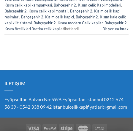
Kısım celik kapi kampanyasi
,
Bahçeşehir 2. Kısım celik Kapi modelleri
,
Bahçeşehir 2. Kısım celik kapi montaji
,
Bahçeşehir 2. Kısım celik kapi
resimleri
,
Bahçeşehir 2. Kısım celik kapici
,
Bahçeşehir 2. Kısım kale çelik
kapi kilit sistemi
,
Bahçeşehir 2. Kısım modern Celik kapilar
,
Bahçeşehir 2.
Kısım özellikleri üretim celik kapi
etiketlendi
Bir yorum bırak
İLETIŞIM
Eyüpsultan Bulvarı No:59/B Eyüpsultan İstanbul 0212 674
58 39 - 0542 338 09 42
istanbulcelikkapifiyatlari@gmail.com