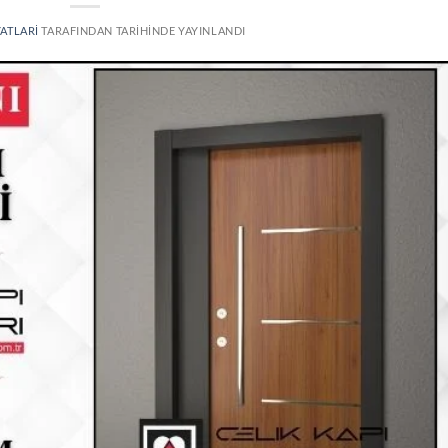
YATLARI
TARAFINDAN
TARIHINDE YAYINLANDI