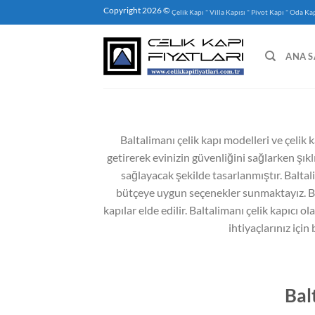
İçeriğe
Copyright 2026 ©
-
-
-
Çelik Kapı
Villa Kapısı
Pivot Kapı
Oda Kap
atla
ANA S
Baltalimanı çelik kapı modelleri ve çelik k
getirerek evinizin güvenliğini sağlarken şıklı
sağlayacak şekilde tasarlanmıştır. Baltalim
bütçeye uygun seçenekler sunmaktayız. Balt
kapılar elde edilir. Baltalimanı çelik kapıcı ol
ihtiyaçlarınız için
Bal