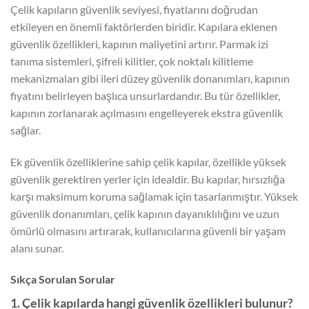
Çelik kapıların güvenlik seviyesi, fiyatlarını doğrudan
etkileyen en önemli faktörlerden biridir. Kapılara eklenen
güvenlik özellikleri, kapının maliyetini artırır. Parmak izi
tanıma sistemleri, şifreli kilitler, çok noktalı kilitleme
mekanizmaları gibi ileri düzey güvenlik donanımları, kapının
fiyatını belirleyen başlıca unsurlardandır. Bu tür özellikler,
kapının zorlanarak açılmasını engelleyerek ekstra güvenlik
sağlar.
Ek güvenlik özelliklerine sahip çelik kapılar, özellikle yüksek
güvenlik gerektiren yerler için idealdir. Bu kapılar, hırsızlığa
karşı maksimum koruma sağlamak için tasarlanmıştır. Yüksek
güvenlik donanımları, çelik kapının dayanıklılığını ve uzun
ömürlü olmasını artırarak, kullanıcılarına güvenli bir yaşam
alanı sunar.
Sıkça Sorulan Sorular
1. Çelik kapılarda hangi güvenlik özellikleri bulunur?