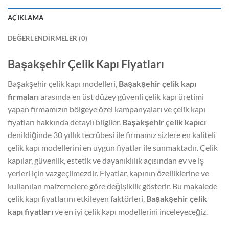
AÇIKLAMA
DEĞERLENDIRMELER (0)
Başakşehir Çelik Kapı Fiyatları
Başakşehir çelik kapı modelleri,
Başakşehir çelik kapı
firmaları
arasında en üst düzey güvenli çelik kapı üretimi
yapan firmamızın bölgeye özel kampanyaları ve çelik kapı
fiyatları hakkında detaylı bilgiler.
Başakşehir çelik kapıcı
denildiğinde 30 yıllık tecrübesi ile firmamız sizlere en kaliteli
çelik kapı modellerini en uygun fiyatlar ile sunmaktadır. Çelik
kapılar, güvenlik, estetik ve dayanıklılık açısından ev ve iş
yerleri için vazgeçilmezdir. Fiyatlar, kapının özelliklerine ve
kullanılan malzemelere göre değişiklik gösterir. Bu makalede
çelik kapı fiyatlarını etkileyen faktörleri,
Başakşehir çelik
kapı fiyatları
ve en iyi çelik kapı modellerini inceleyeceğiz.