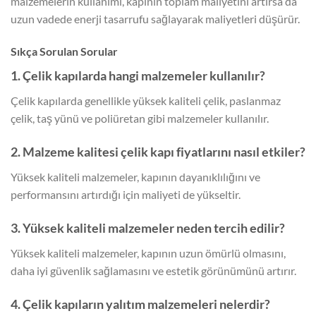
malzemelerin kullanımı, kapının toplam maliyetini artırsa da
uzun vadede enerji tasarrufu sağlayarak maliyetleri düşürür.
Sıkça Sorulan Sorular
1. Çelik kapılarda hangi malzemeler kullanılır?
Çelik kapılarda genellikle yüksek kaliteli çelik, paslanmaz
çelik, taş yünü ve poliüretan gibi malzemeler kullanılır.
2. Malzeme kalitesi çelik kapı fiyatlarını nasıl etkiler?
Yüksek kaliteli malzemeler, kapının dayanıklılığını ve
performansını artırdığı için maliyeti de yükseltir.
3. Yüksek kaliteli malzemeler neden tercih edilir?
Yüksek kaliteli malzemeler, kapının uzun ömürlü olmasını,
daha iyi güvenlik sağlamasını ve estetik görünümünü artırır.
4. Çelik kapıların yalıtım malzemeleri nelerdir?