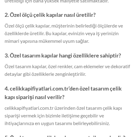
üretildiği için daha yüksek maliyetle satılmaktadır.
2. Özel ölçü çelik kapılar nasıl üretilir?
Özel ölçü çelik kapılar, müşterinin belirlediği ölçülerde ve
özelliklerde üretilir. Bu kapılar, evinizin veya iş yerinizin
mimari yapısına mükemmel uyum sağlar.
3. Özel tasarım kapılar hangi özelliklere sahiptir?
Özel tasarım kapılar, özel renkler, cam eklemeler ve dekoratif
detaylar gibi özelliklerle zenginleştirilir.
4. celikkapifiyatlari.com.tr’den özel tasarım çelik
kapı siparişi nasıl verilir?
celikkapifiyatlari.com.tr üzerinden özel tasarım çelik kapı
siparişi vermek için bizimle iletişime geçebilir ve
ihtiyaçlarınıza en uygun tasarımı belirleyebilirsiniz.