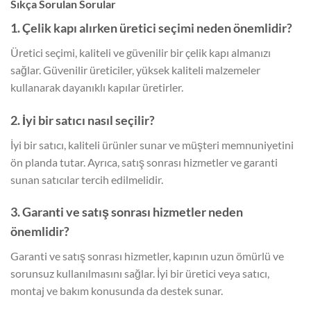
Sıkça Sorulan Sorular
1. Çelik kapı alırken üretici seçimi neden önemlidir?
Üretici seçimi, kaliteli ve güvenilir bir çelik kapı almanızı
sağlar. Güvenilir üreticiler, yüksek kaliteli malzemeler
kullanarak dayanıklı kapılar üretirler.
2. İyi bir satıcı nasıl seçilir?
İyi bir satıcı, kaliteli ürünler sunar ve müşteri memnuniyetini
ön planda tutar. Ayrıca, satış sonrası hizmetler ve garanti
sunan satıcılar tercih edilmelidir.
3. Garanti ve satış sonrası hizmetler neden
önemlidir?
Garanti ve satış sonrası hizmetler, kapının uzun ömürlü ve
sorunsuz kullanılmasını sağlar. İyi bir üretici veya satıcı,
montaj ve bakım konusunda da destek sunar.