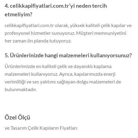
4. celikkapifiyatlari.com.tr’yi neden tercih
etmeliyim?
celikkapifiyatlari.com.tr olarak, yüksek kaliteli çelik kapılar ve
profesyonel hizmetler sunuyoruz. Müşteri memnuniyetini
her zaman ön planda tutuyoruz.
5. Ürünlerinizde hangi malzemeleri kullanıyorsunuz?
Ürünlerimizde en kaliteli çelik ve dayanıklı kaplama
malzemeleri kullanıyoruz. Ayrıca, kapılarımızda enerji
verimliliği ve ses yalıtımı sağlayan dolgu malzemeleri de
bulunmaktadır.
Özel Ölçü
ve Tasarım Çelik Kapıların Fiyatları