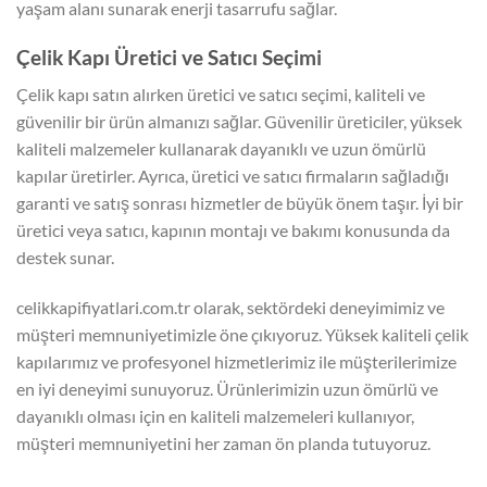
yaşam alanı sunarak enerji tasarrufu sağlar.
Çelik Kapı Üretici ve Satıcı Seçimi
Çelik kapı satın alırken üretici ve satıcı seçimi, kaliteli ve
güvenilir bir ürün almanızı sağlar. Güvenilir üreticiler, yüksek
kaliteli malzemeler kullanarak dayanıklı ve uzun ömürlü
kapılar üretirler. Ayrıca, üretici ve satıcı firmaların sağladığı
garanti ve satış sonrası hizmetler de büyük önem taşır. İyi bir
üretici veya satıcı, kapının montajı ve bakımı konusunda da
destek sunar.
celikkapifiyatlari.com.tr olarak, sektördeki deneyimimiz ve
müşteri memnuniyetimizle öne çıkıyoruz. Yüksek kaliteli çelik
kapılarımız ve profesyonel hizmetlerimiz ile müşterilerimize
en iyi deneyimi sunuyoruz. Ürünlerimizin uzun ömürlü ve
dayanıklı olması için en kaliteli malzemeleri kullanıyor,
müşteri memnuniyetini her zaman ön planda tutuyoruz.