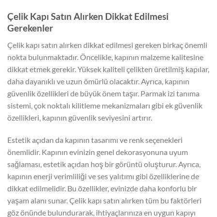
Çelik Kapı Satın Alırken Dikkat Edilmesi
Gerekenler
Çelik kapı satın alırken dikkat edilmesi gereken birkaç önemli
nokta bulunmaktadır. Öncelikle, kapının malzeme kalitesine
dikkat etmek gerekir. Yüksek kaliteli çelikten üretilmiş kapılar,
daha dayanıklı ve uzun ömürlü olacaktır. Ayrıca, kapının
güvenlik özellikleri de büyük önem taşır. Parmak izi tanıma
sistemi, çok noktalı kilitleme mekanizmaları gibi ek güvenlik
özellikleri, kapının güvenlik seviyesini artırır.
Estetik açıdan da kapının tasarımı ve renk seçenekleri
önemlidir. Kapının evinizin genel dekorasyonuna uyum
sağlaması, estetik açıdan hoş bir görüntü oluşturur. Ayrıca,
kapının enerji verimliliği ve ses yalıtımı gibi özelliklerine de
dikkat edilmelidir. Bu özellikler, evinizde daha konforlu bir
yaşam alanı sunar. Çelik kapı satın alırken tüm bu faktörleri
göz önünde bulundurarak, ihtiyaçlarınıza en uygun kapıyı