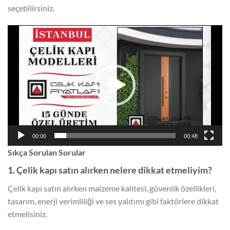
seçebilirsiniz.
Video
oynatıcı
00:00
00:48
Sıkça Sorulan Sorular
1. Çelik kapı satın alırken nelere dikkat etmeliyim?
Çelik kapı satın alırken malzeme kalitesi, güvenlik özellikleri,
tasarım, enerji verimliliği ve ses yalıtımı gibi faktörlere dikkat
etmelisiniz.