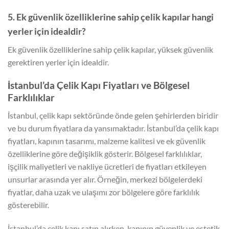
5. Ek güvenlik özelliklerine sahip çelik kapılar hangi
yerler için idealdir?
Ek güvenlik özelliklerine sahip çelik kapılar, yüksek güvenlik
gerektiren yerler için idealdir.
İstanbul’da Çelik Kapı Fiyatları ve Bölgesel
Farklılıklar
İstanbul, çelik kapı sektöründe önde gelen şehirlerden biridir
ve bu durum fiyatlara da yansımaktadır. İstanbul’da çelik kapı
fiyatları, kapının tasarımı, malzeme kalitesi ve ek güvenlik
özelliklerine göre değişiklik gösterir. Bölgesel farklılıklar,
işçilik maliyetleri ve nakliye ücretleri de fiyatları etkileyen
unsurlar arasında yer alır. Örneğin, merkezi bölgelerdeki
fiyatlar, daha uzak ve ulaşımı zor bölgelere göre farklılık
gösterebilir.
İstanbul’da çelik kapı satın alırken, kapının güvenlik ve estetik