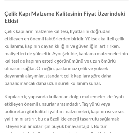
Çelik Kapı Malzeme Kalitesinin Fiyat Üzerindeki
Etkisi
Çelik kapıların malzeme kalitesi, fiyatlarını doğrudan
etkileyen en önemli faktörlerden biridir. Yüksek kaliteli çelik
kullanımı, kapının dayanıklılığını ve güvenliğini artırırken,
maliyetleri de yükseltir. Aynı şekilde, kaplama malzemelerinin
kalitesi de kapının estetik görünümünü ve uzun ömürlü
olmasını sağlar. Örneğin, paslanmaz çelik ve yüksek
dayanımlı alaşımlar, standart çelik kapılara göre daha
pahalıdır ancak daha uzun süreli kullanım sunar.
Kapıların iç yapısında kullanılan dolgu malzemeleri de fiyatı
etkileyen önemli unsurlar arasındadır. Taş yünü veya
poliüretan gibi kaliteli yalıtım malzemeleri, kapının ısı ve ses
yalıtımını artırır, bu da özellikle enerji tasarrufu sağlamak
isteyen kullanıcılar için büyük bir avantajdır. Bu tür