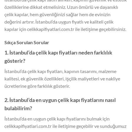
özelliklerine dikkat etmelisiniz. Uzun ömürlü ve dayanıklı
çelik kapılar, hem güvenliğinizi sağlar hem de evinizin
değerini artırır. İstanbul’da uygun fiyatlı ve kaliteli çelik
kapılar için celikkapifiyatlari.com.tr ile iletişime geçebilirsiniz.
Sıkça Sorulan Sorular
1. İstanbul’da çelik kapı fiyatları neden farklılık
gösterir?
İstanbul’da çelik kapı fiyatları, kapının tasarımı, malzeme
kalitesi, ek güvenlik özellikleri, işçilik maliyetleri ve nakliye
ücretlerine göre farklılık gösterir.
2. İstanbul’da en uygun çelik kapı fiyatlarını nasıl
bulabilirim?
İstanbul’da en uygun çelik kapı fiyatlarını bulmak için
celikkapifiyatlari.com.tr ile iletişime geçebilir ve sunduğumuz