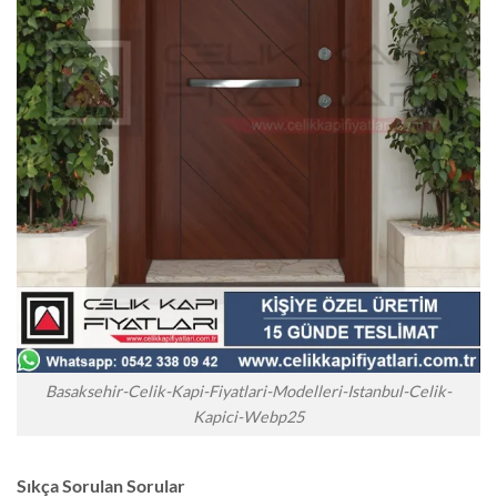
Basaksehir-Celik-Kapi-Fiyatlari-Modelleri-Istanbul-Celik-
Kapici-Webp25
Sıkça Sorulan Sorular