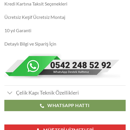
Kredi Kartına Taksit Seçenekleri
Ücretsiz Keşif Ücretsiz Montaj
10 yıl Garanti
Detaylı Bilgi ve Sipariş İçin
Çelik Kapı Teknik Özellikleri
WHATSAPP HATTI
MÜŞTERI HIZMETLERI