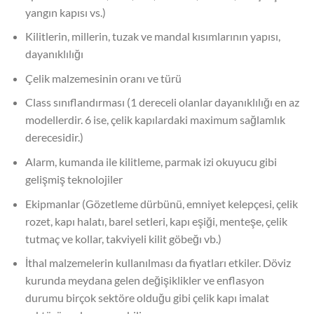
yangın kapısı vs.)
Kilitlerin, millerin, tuzak ve mandal kısımlarının yapısı,
dayanıklılığı
Çelik malzemesinin oranı ve türü
Class sınıflandırması (1 dereceli olanlar dayanıklılığı en az
modellerdir. 6 ise, çelik kapılardaki maximum sağlamlık
derecesidir.)
Alarm, kumanda ile kilitleme, parmak izi okuyucu gibi
gelişmiş teknolojiler
Ekipmanlar (Gözetleme dürbünü, emniyet kelepçesi, çelik
rozet, kapı halatı, barel setleri, kapı eşiği, menteşe, çelik
tutmaç ve kollar, takviyeli kilit göbeğı vb.)
İthal malzemelerin kullanılması da fiyatları etkiler. Döviz
kurunda meydana gelen değişiklikler ve enflasyon
durumu birçok sektöre olduğu gibi çelik kapı imalat