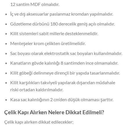
12 santim MDF olmalıdır.
İç ve dış aksesuarlar paslanmaz kromdan yapılmalıdır.
Gözetleme dürbünü 180 derecelik geniş açılı olmalıdır.
Kilit sistemleri sabit millerle desteklenmelidir.
Menteşeler krom çelikten üretilmelidir.
Sac boyası olarak elektrostatik sac boyaları kullanılmalıdır.
Kanatların gövde kalınlığı 8 santimden ince olmamalıdır.
Kilit göbeği delinmeye dirençli bir yapıda tasarlanmalıdır.
Kilit karşılıkları takviyeli yapılarak dışarıdan müdahale
riski ortadan kaldırılmalıdır.
Kasa sac kalınlığının 2 cm’den düşük olmaması şarttır.
Çelik Kapı Alırken Nelere Dikkat Edilmeli?
Çelik kapı alırken dikkat edilecekler;