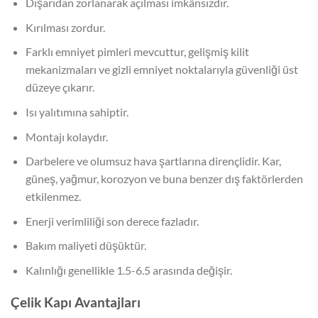
Dışarıdan zorlanarak açılması imkânsızdır.
Kırılması zordur.
Farklı emniyet pimleri mevcuttur, gelişmiş kilit
mekanizmaları ve gizli emniyet noktalarıyla güvenliği üst
düzeye çıkarır.
Isı yalıtımına sahiptir.
Montajı kolaydır.
Darbelere ve olumsuz hava şartlarına dirençlidir. Kar,
güneş, yağmur, korozyon ve buna benzer dış faktörlerden
etkilenmez.
Enerji verimliliği son derece fazladır.
Bakım maliyeti düşüktür.
Kalınlığı genellikle 1.5-6.5 arasında değişir.
Çelik Kapı Avantajları