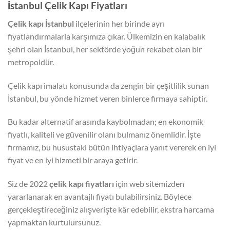
İstanbul Çelik Kapı Fiyatları
Çelik kapı İstanbul
ilçelerinin her birinde ayrı
fiyatlandırmalarla karşımıza çıkar. Ülkemizin en kalabalık
şehri olan İstanbul, her sektörde yoğun rekabet olan bir
metropoldür.
Çelik kapı imalatı konusunda da zengin bir çeşitlilik sunan
İstanbul, bu yönde hizmet veren binlerce firmaya sahiptir.
Bu kadar alternatif arasında kaybolmadan; en ekonomik
fiyatlı, kaliteli ve güvenilir olanı bulmanız önemlidir. İşte
firmamız, bu husustaki bütün ihtiyaçlara yanıt vererek en iyi
fiyat ve en iyi hizmeti bir araya getirir.
Siz de 2022
çelik kapı fiyatları
için web sitemizden
yararlanarak en avantajlı fiyatı bulabilirsiniz. Böylece
gerçekleştireceğiniz alışverişte kâr edebilir, ekstra harcama
yapmaktan kurtulursunuz.