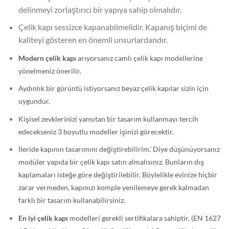
delinmeyi zorlaştırıcı bir yapıya sahip olmalıdır.
Çelik kapı sessizce kapanabilmelidir. Kapanış biçimi de
kaliteyi gösteren en önemli unsurlardandır.
Modern çelik kapı
arıyorsanız camlı çelik kapı modellerine
yönelmeniz önerilir.
Aydınlık bir görüntü istiyorsanız beyaz çelik kapılar sizin için
uygundur.
Kişisel zevklerinizi yansıtan bir tasarım kullanmayı tercih
edecekseniz 3 boyutlu modeller işinizi görecektir.
İleride kapının tasarımını değiştirebilirim.’ Diye düşünüyorsanız
modüler yapıda bir çelik kapı satın almalısınız. Bunların dış
kaplamaları isteğe göre değiştirilebilir. Böylelikle evinize hiçbir
zarar vermeden, kapınızı komple yenilemeye gerek kalmadan
farklı bir tasarım kullanabilirsiniz.
En iyi çelik kapı
modelleri gerekli sertifikalara sahiptir. (EN 1627