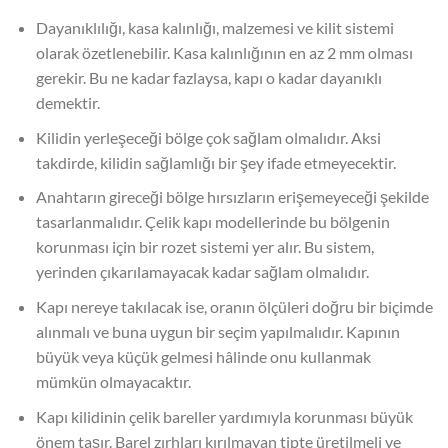
Dayanıklılığı, kasa kalınlığı, malzemesi ve kilit sistemi
olarak özetlenebilir. Kasa kalınlığının en az 2 mm olması
gerekir. Bu ne kadar fazlaysa, kapı o kadar dayanıklı
demektir.
Kilidin yerleşeceği bölge çok sağlam olmalıdır. Aksi
takdirde, kilidin sağlamlığı bir şey ifade etmeyecektir.
Anahtarın gireceği bölge hırsızların erişemeyeceği şekilde
tasarlanmalıdır. Çelik kapı modellerinde bu bölgenin
korunması için bir rozet sistemi yer alır. Bu sistem,
yerinden çıkarılamayacak kadar sağlam olmalıdır.
Kapı nereye takılacak ise, oranın ölçüleri doğru bir biçimde
alınmalı ve buna uygun bir seçim yapılmalıdır. Kapının
büyük veya küçük gelmesi hâlinde onu kullanmak
mümkün olmayacaktır.
Kapı kilidinin çelik bareller yardımıyla korunması büyük
önem taşır. Barel zırhları kırılmayan tipte üretilmeli ve