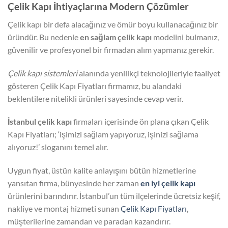
Çelik Kapı İhtiyaçlarına Modern Çözümler
Çelik kapı bir defa alacağınız ve ömür boyu kullanacağınız bir
üründür. Bu nedenle
en sağlam çelik kapı
modelini bulmanız,
güvenilir ve profesyonel bir firmadan alım yapmanız gerekir.
Çelik kapı sistemleri
alanında yenilikçi teknolojileriyle faaliyet
gösteren Çelik Kapı Fiyatları firmamız, bu alandaki
beklentilere nitelikli ürünleri sayesinde cevap verir.
İstanbul çelik kapı
firmaları içerisinde ön plana çıkan Çelik
Kapı Fiyatları; ‘işimizi sağlam yapıyoruz, işinizi sağlama
alıyoruz!’ sloganını temel alır.
Uygun fiyat, üstün kalite anlayışını bütün hizmetlerine
yansıtan firma, bünyesinde her zaman
en iyi çelik kapı
ürünlerini barındırır. İstanbul’un tüm ilçelerinde ücretsiz keşif,
nakliye ve montaj hizmeti sunan
Çelik Kapı Fiyatları
,
müşterilerine zamandan ve paradan kazandırır.