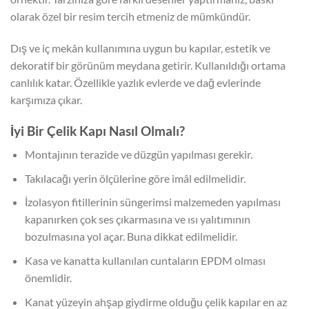
olarak özel bir resim tercih etmeniz de mümkündür.
Dış ve iç mekân kullanımına uygun bu kapılar, estetik ve
dekoratif bir görünüm meydana getirir. Kullanıldığı ortama
canlılık katar. Özellikle yazlık evlerde ve dağ evlerinde
karşımıza çıkar.
İyi Bir Çelik Kapı Nasıl Olmalı?
Montajının terazide ve düzgün yapılması gerekir.
Takılacağı yerin ölçülerine göre imâl edilmelidir.
İzolasyon fitillerinin süngerimsi malzemeden yapılması
kapanırken çok ses çıkarmasına ve ısı yalıtımının
bozulmasına yol açar. Buna dikkat edilmelidir.
Kasa ve kanatta kullanılan cuntaların EPDM olması
önemlidir.
Kanat yüzeyin ahşap giydirme olduğu çelik kapılar en az