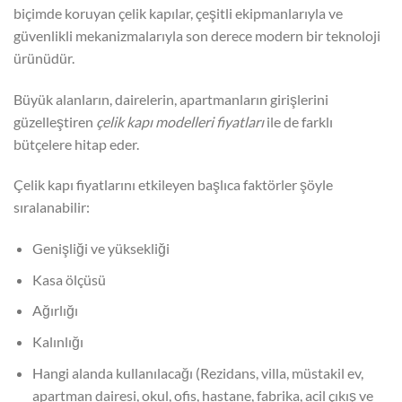
biçimde koruyan çelik kapılar, çeşitli ekipmanlarıyla ve
güvenlikli mekanizmalarıyla son derece modern bir teknoloji
ürünüdür.
Büyük alanların, dairelerin, apartmanların girişlerini
güzelleştiren
çelik kapı modelleri fiyatları
ile de farklı
bütçelere hitap eder.
Çelik kapı fiyatlarını etkileyen başlıca faktörler şöyle
sıralanabilir:
Genişliği ve yüksekliği
Kasa ölçüsü
Ağırlığı
Kalınlığı
Hangi alanda kullanılacağı (Rezidans, villa, müstakil ev,
apartman dairesi, okul, ofis, hastane, fabrika, acil çıkış ve