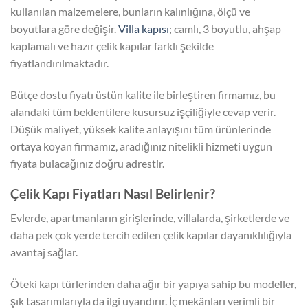
kullanılan malzemelere, bunların kalınlığına, ölçü ve
boyutlara göre değişir.
Villa kapısı
; camlı, 3 boyutlu, ahşap
kaplamalı ve hazır çelik kapılar farklı şekilde
fiyatlandırılmaktadır.
Bütçe dostu fiyatı üstün kalite ile birleştiren firmamız, bu
alandaki tüm beklentilere kusursuz işçiliğiyle cevap verir.
Düşük maliyet, yüksek kalite anlayışını tüm ürünlerinde
ortaya koyan firmamız, aradığınız nitelikli hizmeti uygun
fiyata bulacağınız doğru adrestir.
Çelik Kapı Fiyatları Nasıl Belirlenir?
Evlerde, apartmanların girişlerinde, villalarda, şirketlerde ve
daha pek çok yerde tercih edilen çelik kapılar dayanıklılığıyla
avantaj sağlar.
Öteki kapı türlerinden daha ağır bir yapıya sahip bu modeller,
şık tasarımlarıyla da ilgi uyandırır. İç mekânları verimli bir