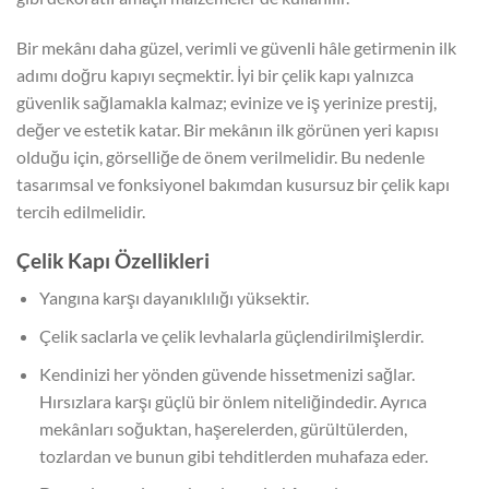
Bir mekânı daha güzel, verimli ve güvenli hâle getirmenin ilk
adımı doğru kapıyı seçmektir. İyi bir çelik kapı yalnızca
güvenlik sağlamakla kalmaz; evinize ve iş yerinize prestij,
değer ve estetik katar. Bir mekânın ilk görünen yeri kapısı
olduğu için, görselliğe de önem verilmelidir. Bu nedenle
tasarımsal ve fonksiyonel bakımdan kusursuz bir çelik kapı
tercih edilmelidir.
Çelik Kapı Özellikleri
Yangına karşı dayanıklılığı yüksektir.
Çelik saclarla ve çelik levhalarla güçlendirilmişlerdir.
Kendinizi her yönden güvende hissetmenizi sağlar.
Hırsızlara karşı güçlü bir önlem niteliğindedir. Ayrıca
mekânları soğuktan, haşerelerden, gürültülerden,
tozlardan ve bunun gibi tehditlerden muhafaza eder.