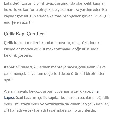
Lüks değil zorunlu bir ihtiyaç durumunda olan çelik kapılar,
huzurlu ve konforlu bir şekilde yaşamamıza yardım eder. Bu
kapılar gözünüzün arkada kalmasını engeller, güvenlik ile ilgili
endişeleri azaltır.
Çelik Kapı Çeşitleri
Çelik kapı modelleri
; kapıların boyutu, rengi, üzerindeki
işlemeler, modeli ve kilit mekanizmaları doğrultusunda
farklılık gösterir.
Kanat ağırlıkları, kullanılan menteşe sayısı, çelik kalınlığı ve
çelik menşei, ısı yalıtım değerleri de bu ürünleri birbirinden
ayırır.
Alarmlı, siyah, beyaz, dürbünlü, panjurlu çelik kapı;
villa
kapısı
,
özel tasarım çelik kapılar
bunlardan bazılarıdır. Çiftlik
evleri, müstakil evler ve yazlıklarda da kullanılan çelik kapılar,
çift kanatlı ve tek kanatlı tasarımlara sahip ürünlerdir.