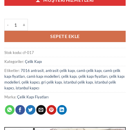
Sarı Siyah Modern Çelik Kapı 017 adet
SEPETE EKLE
Stok kodu:
cf-017
Kategoriler:
Çelik Kapı
Etiketler:
7016 antrasit
,
antrasit çelik kapı
,
camlı çelik kapı
,
camlı çelik
kapı fiyatları
,
camlı kapı modelleri
,
çelik kapı
,
çelik kapı fiyatları
,
çelik kapı
modelleri
,
çelik kapıcı
,
gri çelik kapı
,
istanbul çelik kapı
,
istanbul çelik
kapıcı
,
istanbul kapıcı
Marka:
Çelik Kapı Fiyatları