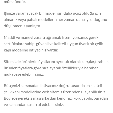
mümkündür.
İşinize yaramayacak bir modeli sırf daha ucuz olduğu için
almanız veya pahalı modellerin her zaman daha iyi olduğunu
düşünmeniz yanlıştır.
Maddi ve manevi zarara uğramak istemiyorsanız; gerekli
sertifikalara sahip, güvenli ve kaliteli, uygun fiyatlı bir çelik
kapı modeline ihtiyacınız vardır.
Sitemizde ürünlerin fiyatlarını ayrıntılı olarak karşılaştırabilir,
ürünleri fiyatlara göre sıralayarak özellikleriyle beraber
mukayese edebilirsiniz.
Bütçenizi sarsmadan ihtiyacınız doğrultusunda en kaliteli
çelik kapı modellerine web sitemiz üzerinden ulaşabilirsiniz.
Böylece gereksiz masraflardan kendinizi koruyabilir, paradan
ve zamandan tasarruf edebilirsiniz.