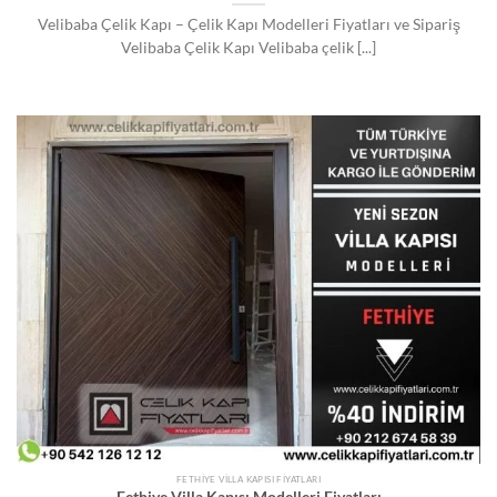
Velibaba Çelik Kapı – Çelik Kapı Modelleri Fiyatları ve Sipariş
Velibaba Çelik Kapı Velibaba çelik [...]
FETHIYE VILLA KAPISI FIYATLARI
Fethiye Villa Kapısı Modelleri Fiyatları