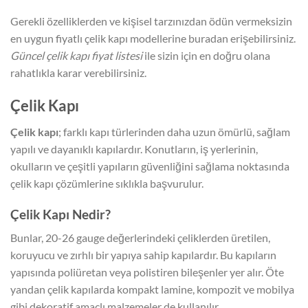
Gerekli özelliklerden ve kişisel tarzınızdan ödün vermeksizin
en uygun fiyatlı çelik kapı modellerine buradan erişebilirsiniz.
Güncel çelik kapı fiyat listesi
ile sizin için en doğru olana
rahatlıkla karar verebilirsiniz.
Çelik Kapı
Çelik kapı
; farklı kapı türlerinden daha uzun ömürlü, sağlam
yapılı ve dayanıklı kapılardır. Konutların, iş yerlerinin,
okulların ve çeşitli yapıların güvenliğini sağlama noktasında
çelik kapı çözümlerine sıklıkla başvurulur.
Çelik Kapı Nedir?
Bunlar, 20-26 gauge değerlerindeki çeliklerden üretilen,
koruyucu ve zırhlı bir yapıya sahip kapılardır. Bu kapıların
yapısında poliüretan veya polistiren bileşenler yer alır. Öte
yandan çelik kapılarda kompakt lamine, kompozit ve mobilya
gibi dekoratif amaçlı malzemeler de kullanılır.