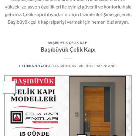
yüksek izolasyon özellikleri ile evinizi güvenli ve konforlu hale
getiririz. Çelik kapı ihtiyaçlarınız için bizimle iletişime geçerek,
Başıbüyük çelik kapı siparişi vermek için hemen bizi arayın.
BAŞIBÜYÜK ÇELIK KAPI
Başıbüyük Çelik Kapı
CELIKKAPIFIYATLARI
TARAFINDAN
TARIHINDE YAYINLANDI