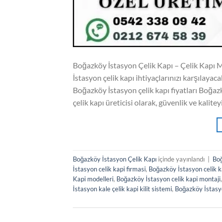
Boğazköy İstasyon Çelik Kapı – Çelik Kapı M
İstasyon çelik kapı ihtiyaçlarınızı karşılayac
Boğazköy İstasyon çelik kapı fiyatları Boğazk
çelik kapı üreticisi olarak, güvenlik ve kalit
Boğazköy İstasyon Çelik Kapı
içinde yayınlandı
|
Boğ
İstasyon celik kapi firmasi
,
Boğazköy İstasyon celik ka
Kapi modelleri
,
Boğazköy İstasyon celik kapi montaji
İstasyon kale çelik kapi kilit sistemi
,
Boğazköy İstasy