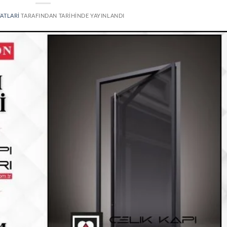
YATLARI
TARAFINDAN
TARIHINDE YAYINLANDI