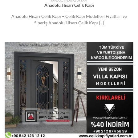
ANADOLU HISARI ÇELIK KAPI
Anadolu Hisarı Çelik Kapı
Anadolu Hisarı Çelik Kapı – Çelik Kapı Modelleri Fiyatları ve
Sipariş Anadolu Hisarı Çelik Kapı [...]