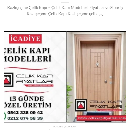
Kazlıçeşme Çelik Kapı – Çelik Kapı Modelleri Fiyatları ve Sipariş
Kazlıçeşme Çelik Kapı Kazlıçeşme çelik [...]
İCADIYE ÇELIK KAPI