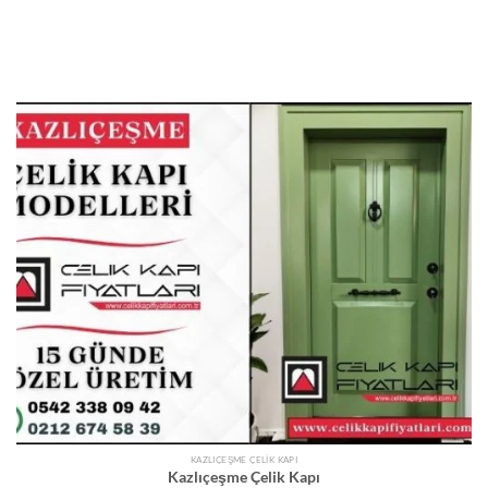
KAZLIÇEŞME ÇELIK KAPI
Kazlıçeşme Çelik Kapı