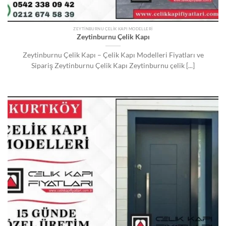
ZEYTINBURNU ÇELIK KAPI MODELLERI
Zeytinburnu Çelik Kapı
Zeytinburnu Çelik Kapı – Çelik Kapı Modelleri Fiyatları ve
Sipariş Zeytinburnu Çelik Kapı Zeytinburnu çelik [...]