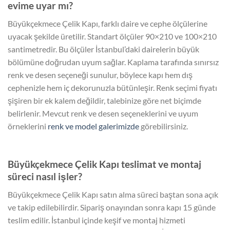
evime uyar mı?
Büyükçekmece Çelik Kapı, farklı daire ve cephe ölçülerine
uyacak şekilde üretilir. Standart ölçüler 90×210 ve 100×210
santimetredir. Bu ölçüler İstanbul’daki dairelerin büyük
bölümüne doğrudan uyum sağlar. Kaplama tarafında sınırsız
renk ve desen seçeneği sunulur, böylece kapı hem dış
cephenizle hem iç dekorunuzla bütünleşir. Renk seçimi fiyatı
şişiren bir ek kalem değildir, talebinize göre net biçimde
belirlenir. Mevcut renk ve desen seçeneklerini ve uyum
örneklerini
renk ve model galerimizde
görebilirsiniz.
Büyükçekmece Çelik Kapı teslimat ve montaj
süreci nasıl işler?
Büyükçekmece Çelik Kapı satın alma süreci baştan sona açık
ve takip edilebilirdir. Sipariş onayından sonra kapı 15 günde
teslim edilir. İstanbul içinde keşif ve montaj hizmeti