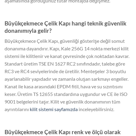
aşamasında gördüğünüz tutar montajda değişmez.
Büyükçekmece Çelik Kapı hangi teknik güvenlik
donanımıyla gelir?
Büyükçekmece Çelik Kapı, güvenliği gösterişe değil somut
donanıma dayandırır. Kapı, Kale 256G 14 nokta merkezi kilit
sistemi ile kilitlenir ve kanat çevresinde çok noktadan kavrar.
Standart üretim TSE EN 1627 RC2 sınıfındadır, talebe göre
RC3 ve RC4 seviyelerinde de üretilir. Menteşeler 3 boyutlu
ayarlanabilir yapıdadır ve zamanla oluşan sarkmayı engeller.
Kanat ile kasa arasındaki EPDM fitil, hava ve su sızıntısını
keser. Üretim TS 12655 standardına uygundur ve CE ile ISO
9001 belgelerini taşır. Kilit ve güvenlik donanımının tüm
ayrıntılarını
kilit sistemi sayfamızda
inceleyebilirsiniz.
Büyükçekmece Çelik Kapı renk ve ölçü olarak