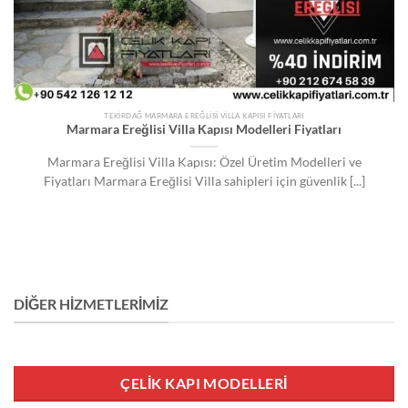
TEKIRDAĞ MARMARA EREĞLISI VILLA KAPISI FIYATLARI
Marmara Ereğlisi Villa Kapısı Modelleri Fiyatları
Marmara Ereğlisi Villa Kapısı: Özel Üretim Modelleri ve
Fiyatları Marmara Ereğlisi Villa sahipleri için güvenlik [...]
DIĞER HIZMETLERIMIZ
ÇELIK KAPI MODELLERI