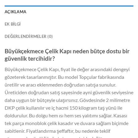
AÇIKLAMA
EK BILGI
DEĞERLENDIRMELER (0)
Büyükçekmece Çelik Kapı neden bütçe dostu bir
güvenlik tercihidir?
Büyükçekmece Çelik Kapı, fiyat ile değer arasındaki dengeyi
gözeterek tasarlanmıştır. Bu model Topçular fabrikasında
üretilir ve aracı eklenmeden doğrudan satışa sunulur.
Üreticiden doğrudan satış sayesinde ayni güvenlik seviyesine
daha uygun bir bütçeyle ulaşırsınız. Gövdesinde 2 milimetre
DKP çelik kullanılır ve iç hacmi 150 kilogram taş yünü ile
doldurulur. Bu dolgu hem ısı hem ses yalıtımı sağlar. Kasası
tek parça monoblok çelik kasadır ve duvara sağlam biçimde
sabitlenir. Fiyatlandırma şeffaftır, bu nedenle teklif