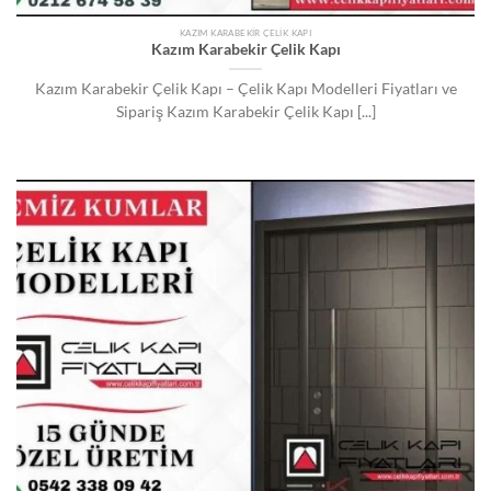
KAZIM KARABEKIR ÇELIK KAPI
Kazım Karabekir Çelik Kapı
Kazım Karabekir Çelik Kapı – Çelik Kapı Modelleri Fiyatları ve
Sipariş Kazım Karabekir Çelik Kapı [...]