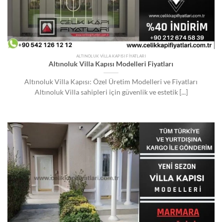
ALTINOLUK VILLA KAPISI FIYATLARI
Altınoluk Villa Kapısı Modelleri Fiyatları
Altınoluk Villa Kapısı: Özel Üretim Modelleri ve Fiyatları
Altınoluk Villa sahipleri için güvenlik ve estetik [...]