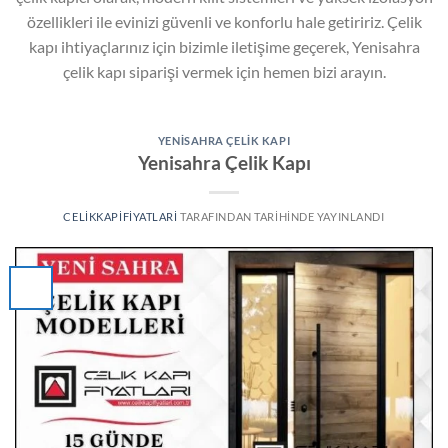
özellikleri ile evinizi güvenli ve konforlu hale getiririz. Çelik
kapı ihtiyaçlarınız için bizimle iletişime geçerek, Yenisahra
çelik kapı siparişi vermek için hemen bizi arayın.
YENISAHRA ÇELIK KAPI
Yenisahra Çelik Kapı
CELIKKAPIFIYATLARI
TARAFINDAN
TARIHINDE YAYINLANDI