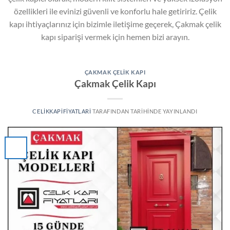
özellikleri ile evinizi güvenli ve konforlu hale getiririz. Çelik
kapı ihtiyaçlarınız için bizimle iletişime geçerek, Çakmak çelik
kapı siparişi vermek için hemen bizi arayın.
ÇAKMAK ÇELIK KAPI
Çakmak Çelik Kapı
CELIKKAPIFIYATLARI
TARAFINDAN
TARIHINDE YAYINLANDI