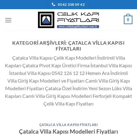
İçeriğe
0542 338 09 42
atla
0
KATEGORI ARŞIVLERI:
ÇATALCA VILLA KAPISI
FIYATLARI
Çatalca Villa Kapısı Çelik Kapı Modelleri İndirimli Villa
Kapıları Çatalca Pivot Kapı Üretici Firma İstanbul Villa Kapısı
İstanbul Villa Kapısı 0542 126 12 12 Hemen Ara İndirimli
Villa Giriş Kapı Modelleri ve Fiyatları Camlı Villa Giriş Kapı
Modelleri Fiyatları Çatalca Özel İndirim Yeni Sezon Lüks Villa
Kapıları Camlı Villa Giriş Kapısı Modelleri Ferforjeli Kompakt
Çelik Villa Kapı Fiyatları
ÇATALCA VILLA KAPISI FIYATLARI
Çatalca Villa Kapısı Modelleri Fiyatları