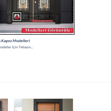
a Kapısı Modelleri
deller İçin Tıklayın...