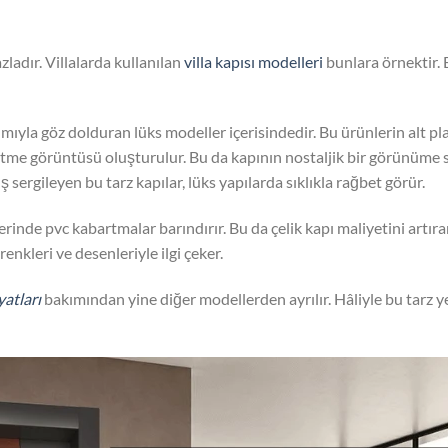
zladır. Villalarda kullanılan
villa kapısı modelleri
bunlara örnektir. B
rımıyla göz dolduran lüks modeller içerisindedir. Bu ürünlerin alt pla
itme görüntüsü oluşturulur. Bu da kapının nostaljik bir görünüme s
ş sergileyen bu tarz kapılar, lüks yapılarda sıklıkla rağbet görür.
rinde pvc kabartmalar barındırır. Bu da çelik kapı maliyetini artır
enkleri ve desenleriyle ilgi çeker.
iyatları
bakımından yine diğer modellerden ayrılır. Hâliyle bu tarz yer