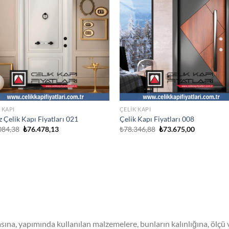
 KAPI
ÇELIK KAPI
 Çelik Kapı Fiyatları 021
Çelik Kapı Fiyatları 008
Orijinal
Şu
Orijinal
Şu
084,38
₺
76.478,13
₺
78.346,88
₺
73.675,00
fiyat:
andaki
fiyat:
andaki
₺82.084,38.
fiyat:
₺78.346,88.
fiyat:
₺76.478,13.
₺73.675,00
sına, yapımında kullanılan malzemelere, bunların kalınlığına, ölçü 