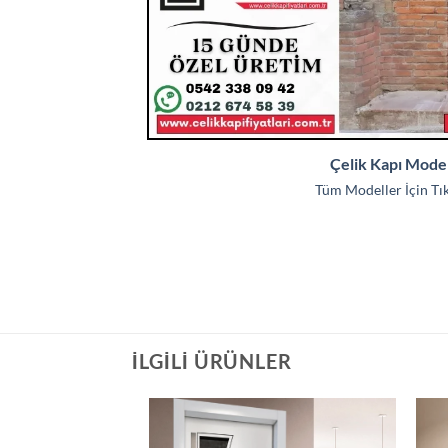
Çelik Kapı Model
Tüm Modeller İçin Tıkl
İLGILI ÜRÜNLER