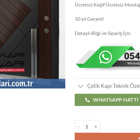
Ücretsiz Keşif Ücretsiz Monta
10 yıl Garanti
Detaylı Bilgi ve Sipariş İçin
Çelik Kapı Teknik Özel
WHATSAPP HATTI
Çelik Kapı Fiyatları 002 adet