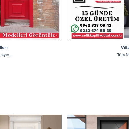
leri
Vill
ayın...
Tüm Mo