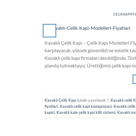
CELIKKAPIFI
Kavaklı Çelik Kapı – Çelik Kapı Modelleri Fiya
karşılayacak, yüksek güvenlikli ve estetik tas
Kavaklı çelik kapı firmaları denildiğinde, Türk
planda tutmaktayız. Ürettiğimiz çelik kapı m
Kavaklı Çelik Kapı
içinde yayınlandı
|
Kavaklı celik 
fiyatlari
,
Kavaklı celik kapi kampanyasi
,
Kavaklı celik
kapici
,
Kavaklı kale çelik kapi kilit sistemi
,
Kavaklı mo