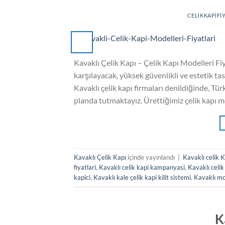
CELIKKAPIFI
Kavaklı Çelik Kapı – Çelik Kapı Modelleri Fiya
karşılayacak, yüksek güvenlikli ve estetik tas
Kavaklı çelik kapı firmaları denildiğinde, Türk
planda tutmaktayız. Ürettiğimiz çelik kapı m
Kavaklı Çelik Kapı
içinde yayınlandı
|
Kavaklı celik 
fiyatlari
,
Kavaklı celik kapi kampanyasi
,
Kavaklı celik
kapici
,
Kavaklı kale çelik kapi kilit sistemi
,
Kavaklı mo
K