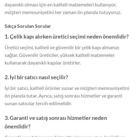
dayanıklı olması için en kaliteli malzemeleri kullanıyor,
müşteri memnuniyetini her zaman ön planda tutuyoruz.
Sıkça Sorulan Sorular
1. Çelik kapı alırken üretici seçimi neden önemlidir?
Üretici seçimi, kaliteli ve güvenilir bir çelik kapı almanızı
sağlar. Güvenilir üreticiler, yüksek kaliteli malzemeler
kullanarak dayanıklı kapılar üretirler.
2. İyi bir satıcı nasıl seçilir?
İyi bir satıcı, kaliteli ürünler sunar ve müşteri memnuniyetini
ön planda tutar. Ayrıca, satış sonrası hizmetler ve garanti
sunan satıcılar tercih edilmelidir.
3. Garanti ve satış sonrası hizmetler neden
önemlidir?