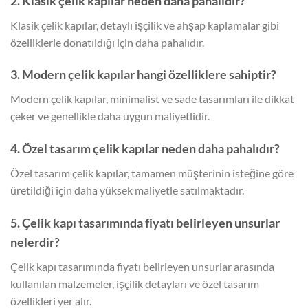
2. Klasik çelik kapılar neden daha pahalıdır?
Klasik çelik kapılar, detaylı işçilik ve ahşap kaplamalar gibi
özelliklerle donatıldığı için daha pahalıdır.
3. Modern çelik kapılar hangi özelliklere sahiptir?
Modern çelik kapılar, minimalist ve sade tasarımları ile dikkat
çeker ve genellikle daha uygun maliyetlidir.
4. Özel tasarım çelik kapılar neden daha pahalıdır?
Özel tasarım çelik kapılar, tamamen müşterinin isteğine göre
üretildiği için daha yüksek maliyetle satılmaktadır.
5. Çelik kapı tasarımında fiyatı belirleyen unsurlar
nelerdir?
Çelik kapı tasarımında fiyatı belirleyen unsurlar arasında
kullanılan malzemeler, işçilik detayları ve özel tasarım
özellikleri yer alır.