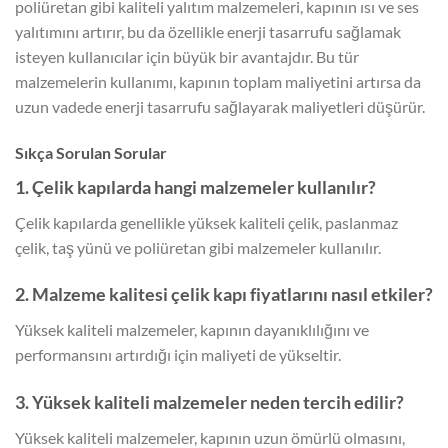
poliüretan gibi kaliteli yalıtım malzemeleri, kapının ısı ve ses
yalıtımını artırır, bu da özellikle enerji tasarrufu sağlamak
isteyen kullanıcılar için büyük bir avantajdır. Bu tür
malzemelerin kullanımı, kapının toplam maliyetini artırsa da
uzun vadede enerji tasarrufu sağlayarak maliyetleri düşürür.
Sıkça Sorulan Sorular
1. Çelik kapılarda hangi malzemeler kullanılır?
Çelik kapılarda genellikle yüksek kaliteli çelik, paslanmaz
çelik, taş yünü ve poliüretan gibi malzemeler kullanılır.
2. Malzeme kalitesi çelik kapı fiyatlarını nasıl etkiler?
Yüksek kaliteli malzemeler, kapının dayanıklılığını ve
performansını artırdığı için maliyeti de yükseltir.
3. Yüksek kaliteli malzemeler neden tercih edilir?
Yüksek kaliteli malzemeler, kapının uzun ömürlü olmasını,