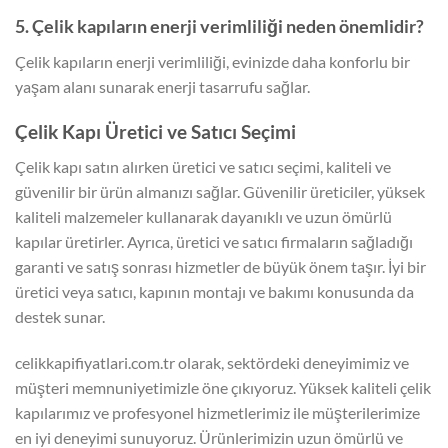
5. Çelik kapıların enerji verimliliği neden önemlidir?
Çelik kapıların enerji verimliliği, evinizde daha konforlu bir
yaşam alanı sunarak enerji tasarrufu sağlar.
Çelik Kapı Üretici ve Satıcı Seçimi
Çelik kapı satın alırken üretici ve satıcı seçimi, kaliteli ve
güvenilir bir ürün almanızı sağlar. Güvenilir üreticiler, yüksek
kaliteli malzemeler kullanarak dayanıklı ve uzun ömürlü
kapılar üretirler. Ayrıca, üretici ve satıcı firmaların sağladığı
garanti ve satış sonrası hizmetler de büyük önem taşır. İyi bir
üretici veya satıcı, kapının montajı ve bakımı konusunda da
destek sunar.
celikkapifiyatlari.com.tr olarak, sektördeki deneyimimiz ve
müşteri memnuniyetimizle öne çıkıyoruz. Yüksek kaliteli çelik
kapılarımız ve profesyonel hizmetlerimiz ile müşterilerimize
en iyi deneyimi sunuyoruz. Ürünlerimizin uzun ömürlü ve