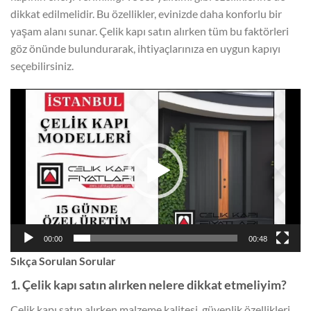
dikkat edilmelidir. Bu özellikler, evinizde daha konforlu bir
yaşam alanı sunar. Çelik kapı satın alırken tüm bu faktörleri
göz önünde bulundurarak, ihtiyaçlarınıza en uygun kapıyı
seçebilirsiniz.
Video
oynatıcı
00:00
00:48
Sıkça Sorulan Sorular
1. Çelik kapı satın alırken nelere dikkat etmeliyim?
Çelik kapı satın alırken malzeme kalitesi, güvenlik özellikleri,