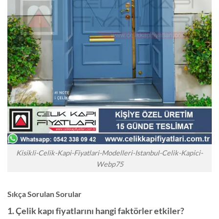
Kisikli-Celik-Kapi-Fiyatlari-Modelleri-Istanbul-Celik-Kapici-
Webp75
Sıkça Sorulan Sorular
1. Çelik kapı fiyatlarını hangi faktörler etkiler?