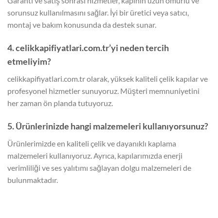
Garanti ve satış sonrası hizmetler, kapının uzun ömürlü ve
sorunsuz kullanılmasını sağlar. İyi bir üretici veya satıcı,
montaj ve bakım konusunda da destek sunar.
4. celikkapifiyatlari.com.tr’yi neden tercih
etmeliyim?
celikkapifiyatlari.com.tr olarak, yüksek kaliteli çelik kapılar ve
profesyonel hizmetler sunuyoruz. Müşteri memnuniyetini
her zaman ön planda tutuyoruz.
5. Ürünlerinizde hangi malzemeleri kullanıyorsunuz?
Ürünlerimizde en kaliteli çelik ve dayanıklı kaplama
malzemeleri kullanıyoruz. Ayrıca, kapılarımızda enerji
verimliliği ve ses yalıtımı sağlayan dolgu malzemeleri de
bulunmaktadır.