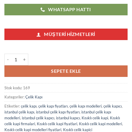
WHATSAPP HATTI
MÜŞTERI HIZMETLERI
Kısıklı Çelik Kapı Modelleri Fiyatları 169 adet
SEPETE EKLE
Stok kodu:
169
Kategoriler:
Çelik Kapı
Etiketler:
çelik kapı
,
çelik kapı fiyatları
,
çelik kapı modelleri
,
çelik kapıcı
,
istanbul çelik kapı
,
istanbul çelik kapı fiyatları
,
istanbul çelik kapı
modelleri
,
istanbul çelik kapıcı
,
istanbul kapıcı
,
Kısıklı celik kapi
,
Kısıklı
celik kapi firmalari
,
Kısıklı celik kapi fiyatlari
,
Kısıklı celik kapi modelleri
,
Kısıklı celik kapi modelleri fiyatlari
,
Kısıklı celik kapici