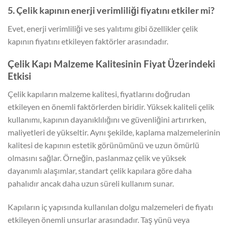
5. Çelik kapının enerji verimliliği fiyatını etkiler mi?
Evet, enerji verimliliği ve ses yalıtımı gibi özellikler çelik
kapının fiyatını etkileyen faktörler arasındadır.
Çelik Kapı Malzeme Kalitesinin Fiyat Üzerindeki
Etkisi
Çelik kapıların malzeme kalitesi, fiyatlarını doğrudan
etkileyen en önemli faktörlerden biridir. Yüksek kaliteli çelik
kullanımı, kapının dayanıklılığını ve güvenliğini artırırken,
maliyetleri de yükseltir. Aynı şekilde, kaplama malzemelerinin
kalitesi de kapının estetik görünümünü ve uzun ömürlü
olmasını sağlar. Örneğin, paslanmaz çelik ve yüksek
dayanımlı alaşımlar, standart çelik kapılara göre daha
pahalıdır ancak daha uzun süreli kullanım sunar.
Kapıların iç yapısında kullanılan dolgu malzemeleri de fiyatı
etkileyen önemli unsurlar arasındadır. Taş yünü veya