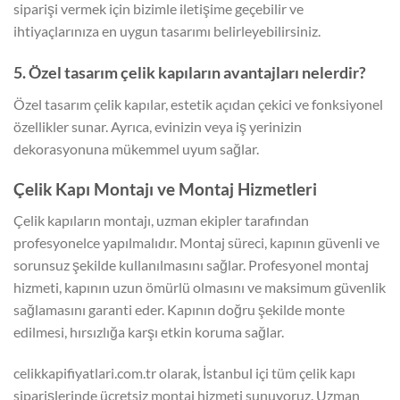
siparişi vermek için bizimle iletişime geçebilir ve
ihtiyaçlarınıza en uygun tasarımı belirleyebilirsiniz.
5. Özel tasarım çelik kapıların avantajları nelerdir?
Özel tasarım çelik kapılar, estetik açıdan çekici ve fonksiyonel
özellikler sunar. Ayrıca, evinizin veya iş yerinizin
dekorasyonuna mükemmel uyum sağlar.
Çelik Kapı Montajı ve Montaj Hizmetleri
Çelik kapıların montajı, uzman ekipler tarafından
profesyonelce yapılmalıdır. Montaj süreci, kapının güvenli ve
sorunsuz şekilde kullanılmasını sağlar. Profesyonel montaj
hizmeti, kapının uzun ömürlü olmasını ve maksimum güvenlik
sağlamasını garanti eder. Kapının doğru şekilde monte
edilmesi, hırsızlığa karşı etkin koruma sağlar.
celikkapifiyatlari.com.tr olarak, İstanbul içi tüm çelik kapı
siparişlerinde ücretsiz montaj hizmeti sunuyoruz. Uzman