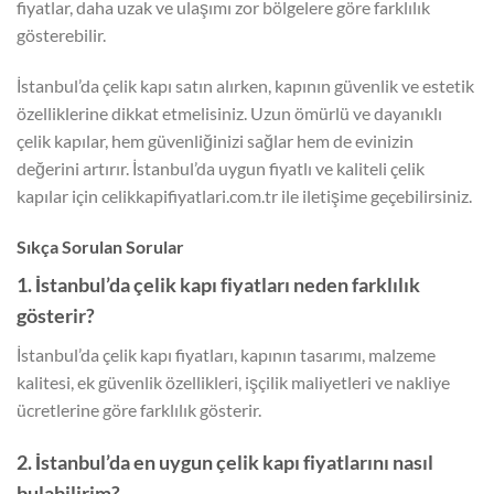
fiyatlar, daha uzak ve ulaşımı zor bölgelere göre farklılık
gösterebilir.
İstanbul’da çelik kapı satın alırken, kapının güvenlik ve estetik
özelliklerine dikkat etmelisiniz. Uzun ömürlü ve dayanıklı
çelik kapılar, hem güvenliğinizi sağlar hem de evinizin
değerini artırır. İstanbul’da uygun fiyatlı ve kaliteli çelik
kapılar için celikkapifiyatlari.com.tr ile iletişime geçebilirsiniz.
Sıkça Sorulan Sorular
1. İstanbul’da çelik kapı fiyatları neden farklılık
gösterir?
İstanbul’da çelik kapı fiyatları, kapının tasarımı, malzeme
kalitesi, ek güvenlik özellikleri, işçilik maliyetleri ve nakliye
ücretlerine göre farklılık gösterir.
2. İstanbul’da en uygun çelik kapı fiyatlarını nasıl
bulabilirim?