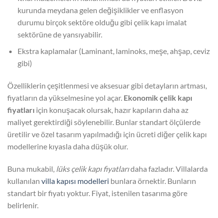
kurunda meydana gelen değişiklikler ve enflasyon
durumu birçok sektöre olduğu gibi çelik kapı imalat
sektörüne de yansıyabilir.
Ekstra kaplamalar (Laminant, laminoks, meşe, ahşap, ceviz
gibi)
Özelliklerin çeşitlenmesi ve aksesuar gibi detayların artması,
fiyatların da yükselmesine yol açar.
Ekonomik çelik kapı
fiyatları
için konuşacak olursak, hazır kapıların daha az
maliyet gerektirdiği söylenebilir. Bunlar standart ölçülerde
üretilir ve özel tasarım yapılmadığı için ücreti diğer çelik kapı
modellerine kıyasla daha düşük olur.
Buna mukabil,
lüks çelik kapı fiyatları
daha fazladır. Villalarda
kullanılan
villa kapısı modelleri
bunlara örnektir. Bunların
standart bir fiyatı yoktur. Fiyat, istenilen tasarıma göre
belirlenir.