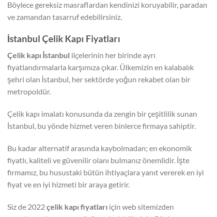
Böylece gereksiz masraflardan kendinizi koruyabilir, paradan
ve zamandan tasarruf edebilirsiniz.
İstanbul Çelik Kapı Fiyatları
Çelik kapı İstanbul
ilçelerinin her birinde ayrı
fiyatlandırmalarla karşımıza çıkar. Ülkemizin en kalabalık
şehri olan İstanbul, her sektörde yoğun rekabet olan bir
metropoldür.
Çelik kapı imalatı konusunda da zengin bir çeşitlilik sunan
İstanbul, bu yönde hizmet veren binlerce firmaya sahiptir.
Bu kadar alternatif arasında kaybolmadan; en ekonomik
fiyatlı, kaliteli ve güvenilir olanı bulmanız önemlidir. İşte
firmamız, bu husustaki bütün ihtiyaçlara yanıt vererek en iyi
fiyat ve en iyi hizmeti bir araya getirir.
Siz de 2022
çelik kapı fiyatları
için web sitemizden