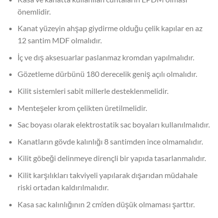
önemlidir.
Kanat yüzeyin ahşap giydirme olduğu çelik kapılar en az
12 santim MDF olmalıdır.
İç ve dış aksesuarlar paslanmaz kromdan yapılmalıdır.
Gözetleme dürbünü 180 derecelik geniş açılı olmalıdır.
Kilit sistemleri sabit millerle desteklenmelidir.
Menteşeler krom çelikten üretilmelidir.
Sac boyası olarak elektrostatik sac boyaları kullanılmalıdır.
Kanatların gövde kalınlığı 8 santimden ince olmamalıdır.
Kilit göbeği delinmeye dirençli bir yapıda tasarlanmalıdır.
Kilit karşılıkları takviyeli yapılarak dışarıdan müdahale
riski ortadan kaldırılmalıdır.
Kasa sac kalınlığının 2 cm’den düşük olmaması şarttır.