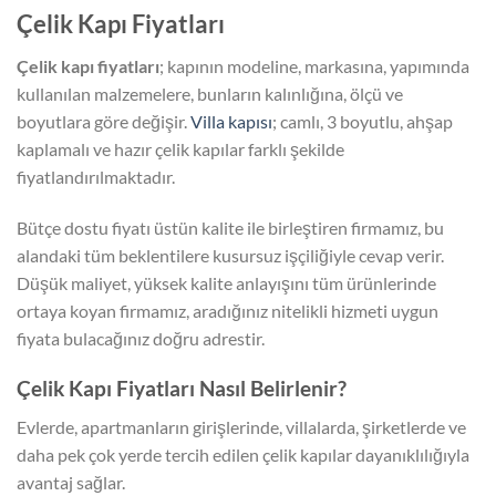
Çelik Kapı Fiyatları
Çelik kapı fiyatları
; kapının modeline, markasına, yapımında
kullanılan malzemelere, bunların kalınlığına, ölçü ve
boyutlara göre değişir.
Villa kapısı
; camlı, 3 boyutlu, ahşap
kaplamalı ve hazır çelik kapılar farklı şekilde
fiyatlandırılmaktadır.
Bütçe dostu fiyatı üstün kalite ile birleştiren firmamız, bu
alandaki tüm beklentilere kusursuz işçiliğiyle cevap verir.
Düşük maliyet, yüksek kalite anlayışını tüm ürünlerinde
ortaya koyan firmamız, aradığınız nitelikli hizmeti uygun
fiyata bulacağınız doğru adrestir.
Çelik Kapı Fiyatları Nasıl Belirlenir?
Evlerde, apartmanların girişlerinde, villalarda, şirketlerde ve
daha pek çok yerde tercih edilen çelik kapılar dayanıklılığıyla
avantaj sağlar.