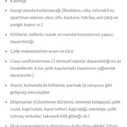
Kalınlığı
Hangi alanda kullanılacağı (Rezidans, villa, müstakil ev,
apartman dairesi, okul, ofis, hastane, fabrika, acil çıkış ve
yangın kapısı vs.)
Kilitlerin, millerin, tuzak ve mandal kısımlarının yapısı,
dayanıklılığı
Çelik malzemesinin oranı ve türü
Class sınıflandırması (1 dereceli olanlar dayanıklılığı en az
modellerdir. 6 ise, çelik kapılardaki maximum sağlamlık
derecesidir.)
Alarm, kumanda ile kilitleme, parmak izi okuyucu gibi
gelişmiş teknolojiler
Ekipmanlar (Gözetleme dürbünü, emniyet kelepçesi, çelik
rozet, kapı halatı, barel setleri, kapı eşiği, menteşe, çelik
tutmaç ve kollar, takviyeli kilit göbeğı vb.)
İthal malzemelerin kullanılması da fiyatları etkiler. Döviz