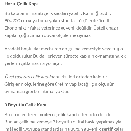
Hazır Çelik Kapı
Bu kapıların imalatı çelik sacdan yapılır. Kalınlığı azdır.
90×200 cm veya buna yakın standart ölçülerde üretilir.
Ekonomiktir fakat yeterince güvenli değildir. Üstelik hazır
kapılar çoğu zaman duvar ölçülerine uymaz.
Aradaki boşluklar mecburen dolgu malzemesiyle veya tuğla
ile doldurulur. Bu da ilerleyen süreçte kapının oynamasına, ek
yerlerin çatlamasına yol açar.
Özel tasarım çelik kapılar
bu riskleri ortadan kaldırır.
Girişlerin ölçülerine göre üretim yapılacağı için ölçünün
uymaması gibi bir ihtimâl yoktur.
3 Boyutlu Çelik Kapı
Bu ürünler de en
modern çelik kapı
türlerinden biridir.
Bunlar, çelik malzemeye 3 boyutlu dijital baskı yapılmasıyla
imâl edilir. Avrupa standartlarına uygun güvenlik sertifikaları