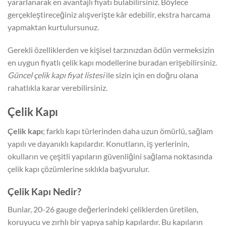
yararlanarak en avantajlı fiyatı bulabilirsiniz. Böylece
gerçekleştireceğiniz alışverişte kâr edebilir, ekstra harcama
yapmaktan kurtulursunuz.
Gerekli özelliklerden ve kişisel tarzınızdan ödün vermeksizin
en uygun fiyatlı çelik kapı modellerine buradan erişebilirsiniz.
Güncel çelik kapı fiyat listesi
ile sizin için en doğru olana
rahatlıkla karar verebilirsiniz.
Çelik Kapı
Çelik kapı
; farklı kapı türlerinden daha uzun ömürlü, sağlam
yapılı ve dayanıklı kapılardır. Konutların, iş yerlerinin,
okulların ve çeşitli yapıların güvenliğini sağlama noktasında
çelik kapı çözümlerine sıklıkla başvurulur.
Çelik Kapı Nedir?
Bunlar, 20-26 gauge değerlerindeki çeliklerden üretilen,
koruyucu ve zırhlı bir yapıya sahip kapılardır. Bu kapıların