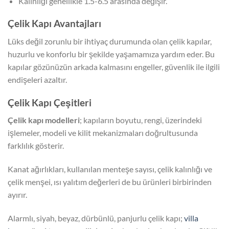
Kalınlığı genellikle 1.5-6.5 arasında değişir.
Çelik Kapı Avantajları
Lüks değil zorunlu bir ihtiyaç durumunda olan çelik kapılar,
huzurlu ve konforlu bir şekilde yaşamamıza yardım eder. Bu
kapılar gözünüzün arkada kalmasını engeller, güvenlik ile ilgili
endişeleri azaltır.
Çelik Kapı Çeşitleri
Çelik kapı modelleri
; kapıların boyutu, rengi, üzerindeki
işlemeler, modeli ve kilit mekanizmaları doğrultusunda
farklılık gösterir.
Kanat ağırlıkları, kullanılan menteşe sayısı, çelik kalınlığı ve
çelik menşei, ısı yalıtım değerleri de bu ürünleri birbirinden
ayırır.
Alarmlı, siyah, beyaz, dürbünlü, panjurlu çelik kapı;
villa