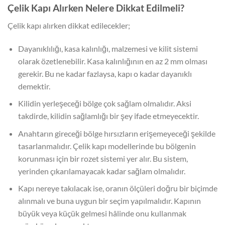
Çelik Kapı Alırken Nelere Dikkat Edilmeli?
Çelik kapı alırken dikkat edilecekler;
Dayanıklılığı, kasa kalınlığı, malzemesi ve kilit sistemi
olarak özetlenebilir. Kasa kalınlığının en az 2 mm olması
gerekir. Bu ne kadar fazlaysa, kapı o kadar dayanıklı
demektir.
Kilidin yerleşeceği bölge çok sağlam olmalıdır. Aksi
takdirde, kilidin sağlamlığı bir şey ifade etmeyecektir.
Anahtarın gireceği bölge hırsızların erişemeyeceği şekilde
tasarlanmalıdır. Çelik kapı modellerinde bu bölgenin
korunması için bir rozet sistemi yer alır. Bu sistem,
yerinden çıkarılamayacak kadar sağlam olmalıdır.
Kapı nereye takılacak ise, oranın ölçüleri doğru bir biçimde
alınmalı ve buna uygun bir seçim yapılmalıdır. Kapının
büyük veya küçük gelmesi hâlinde onu kullanmak