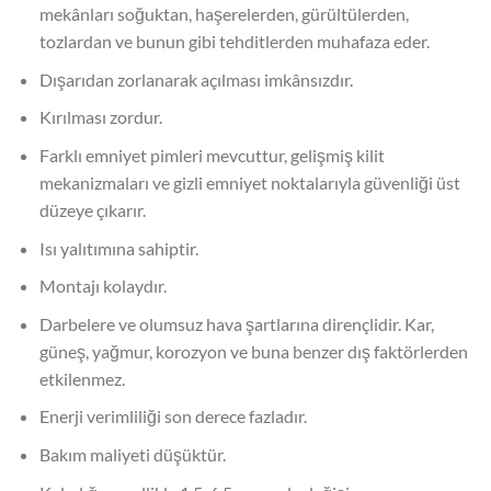
mekânları soğuktan, haşerelerden, gürültülerden,
tozlardan ve bunun gibi tehditlerden muhafaza eder.
Dışarıdan zorlanarak açılması imkânsızdır.
Kırılması zordur.
Farklı emniyet pimleri mevcuttur, gelişmiş kilit
mekanizmaları ve gizli emniyet noktalarıyla güvenliği üst
düzeye çıkarır.
Isı yalıtımına sahiptir.
Montajı kolaydır.
Darbelere ve olumsuz hava şartlarına dirençlidir. Kar,
güneş, yağmur, korozyon ve buna benzer dış faktörlerden
etkilenmez.
Enerji verimliliği son derece fazladır.
Bakım maliyeti düşüktür.