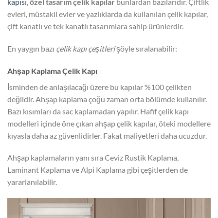
kapısı
,
özel tasarım çelik kapılar
bunlardan bazılarıdır. Çiftlik
evleri, müstakil evler ve yazlıklarda da kullanılan çelik kapılar,
çift kanatlı ve tek kanatlı tasarımlara sahip ürünlerdir.
En yaygın bazı
çelik kapı çeşitleri
şöyle sıralanabilir:
Ahşap Kaplama Çelik Kapı
İsminden de anlaşılacağı üzere bu kapılar %100 çelikten
değildir. Ahşap kaplama çoğu zaman orta bölümde kullanılır.
Bazı kısımları da sac kaplamadan yapılır. Hafif çelik kapı
modelleri içinde öne çıkan ahşap çelik kapılar, öteki modellere
kıyasla daha az güvenlidirler. Fakat maliyetleri daha ucuzdur.
Ahşap kaplamaların yanı sıra Ceviz Rustik Kaplama,
Laminant Kaplama ve Alpi Kaplama gibi çeşitlerden de
yararlanılabilir.