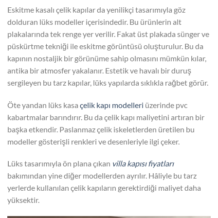
Eskitme kasalı çelik kapılar da yenilikçi tasarımıyla göz
dolduran lüks modeller içerisindedir. Bu ürünlerin alt
plakalarında tek renge yer verilir. Fakat üst plakada sünger ve
püskürtme tekniği ile eskitme görüntüsü oluşturulur. Bu da
kapının nostaljik bir görünüme sahip olmasını mümkün kılar,
antika bir atmosfer yakalanır. Estetik ve havalı bir duruş
sergileyen bu tarz kapılar, lüks yapılarda sıklıkla rağbet görür.
Öte yandan lüks kasa
çelik kapı modelleri
üzerinde pvc
kabartmalar barındırır. Bu da çelik kapı maliyetini artıran bir
başka etkendir. Paslanmaz çelik iskeletlerden üretilen bu
modeller gösterişli renkleri ve desenleriyle ilgi çeker.
Lüks tasarımıyla ön plana çıkan
villa kapısı fiyatları
bakımından yine diğer modellerden ayrılır. Hâliyle bu tarz
yerlerde kullanılan çelik kapıların gerektirdiği maliyet daha
yüksektir.