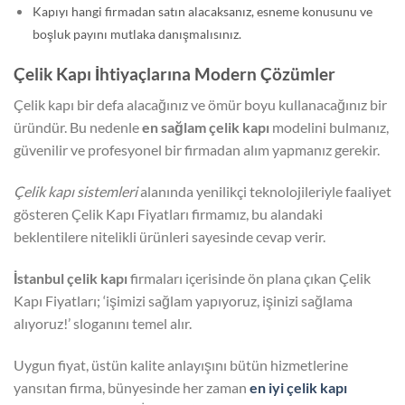
Kapıyı hangi firmadan satın alacaksanız, esneme konusunu ve
boşluk payını mutlaka danışmalısınız.
Çelik Kapı İhtiyaçlarına Modern Çözümler
Çelik kapı bir defa alacağınız ve ömür boyu kullanacağınız bir
üründür. Bu nedenle
en sağlam çelik kapı
modelini bulmanız,
güvenilir ve profesyonel bir firmadan alım yapmanız gerekir.
Çelik kapı sistemleri
alanında yenilikçi teknolojileriyle faaliyet
gösteren Çelik Kapı Fiyatları firmamız, bu alandaki
beklentilere nitelikli ürünleri sayesinde cevap verir.
İstanbul çelik kapı
firmaları içerisinde ön plana çıkan Çelik
Kapı Fiyatları; ‘işimizi sağlam yapıyoruz, işinizi sağlama
alıyoruz!’ sloganını temel alır.
Uygun fiyat, üstün kalite anlayışını bütün hizmetlerine
yansıtan firma, bünyesinde her zaman
en iyi çelik kapı