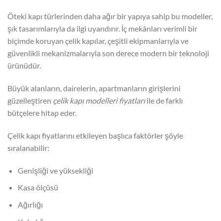
Öteki kapı türlerinden daha ağır bir yapıya sahip bu modeller,
şık tasarımlarıyla da ilgi uyandırır. İç mekânları verimli bir
biçimde koruyan çelik kapılar, çeşitli ekipmanlarıyla ve
güvenlikli mekanizmalarıyla son derece modern bir teknoloji
ürünüdür.
Büyük alanların, dairelerin, apartmanların girişlerini
güzelleştiren
çelik kapı modelleri fiyatları
ile de farklı
bütçelere hitap eder.
Çelik kapı fiyatlarını etkileyen başlıca faktörler şöyle
sıralanabilir:
Genişliği ve yüksekliği
Kasa ölçüsü
Ağırlığı