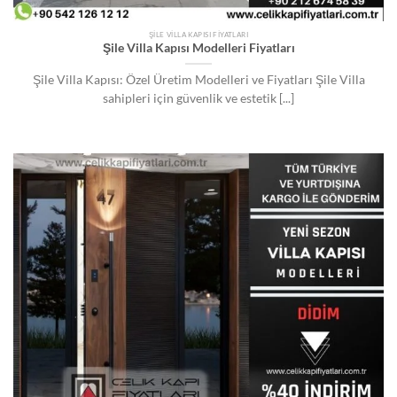
ŞILE VILLA KAPISI FIYATLARI
Şile Villa Kapısı Modelleri Fiyatları
Şile Villa Kapısı: Özel Üretim Modelleri ve Fiyatları Şile Villa
sahipleri için güvenlik ve estetik [...]