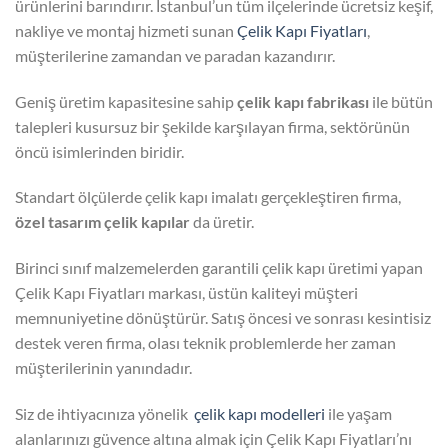
ürünlerini barındırır. İstanbul’un tüm ilçelerinde ücretsiz keşif,
nakliye ve montaj hizmeti sunan
Çelik Kapı Fiyatları
,
müşterilerine zamandan ve paradan kazandırır.
Geniş üretim kapasitesine sahip
çelik kapı fabrikası
ile bütün
talepleri kusursuz bir şekilde karşılayan firma, sektörünün
öncü isimlerinden biridir.
Standart ölçülerde çelik kapı imalatı gerçekleştiren firma,
özel tasarım çelik kapılar
da üretir.
Birinci sınıf malzemelerden garantili çelik kapı üretimi yapan
Çelik Kapı Fiyatları markası, üstün kaliteyi müşteri
memnuniyetine dönüştürür. Satış öncesi ve sonrası kesintisiz
destek veren firma, olası teknik problemlerde her zaman
müşterilerinin yanındadır.
Siz de ihtiyacınıza yönelik
çelik kapı modelleri
ile yaşam
alanlarınızı güvence altına almak için Çelik Kapı Fiyatları’nı