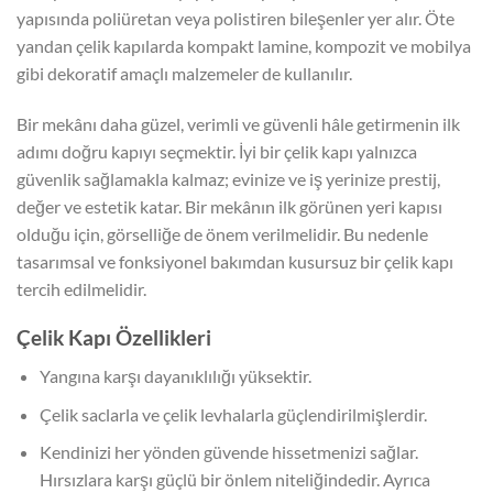
yapısında poliüretan veya polistiren bileşenler yer alır. Öte
yandan çelik kapılarda kompakt lamine, kompozit ve mobilya
gibi dekoratif amaçlı malzemeler de kullanılır.
Bir mekânı daha güzel, verimli ve güvenli hâle getirmenin ilk
adımı doğru kapıyı seçmektir. İyi bir çelik kapı yalnızca
güvenlik sağlamakla kalmaz; evinize ve iş yerinize prestij,
değer ve estetik katar. Bir mekânın ilk görünen yeri kapısı
olduğu için, görselliğe de önem verilmelidir. Bu nedenle
tasarımsal ve fonksiyonel bakımdan kusursuz bir çelik kapı
tercih edilmelidir.
Çelik Kapı Özellikleri
Yangına karşı dayanıklılığı yüksektir.
Çelik saclarla ve çelik levhalarla güçlendirilmişlerdir.
Kendinizi her yönden güvende hissetmenizi sağlar.
Hırsızlara karşı güçlü bir önlem niteliğindedir. Ayrıca