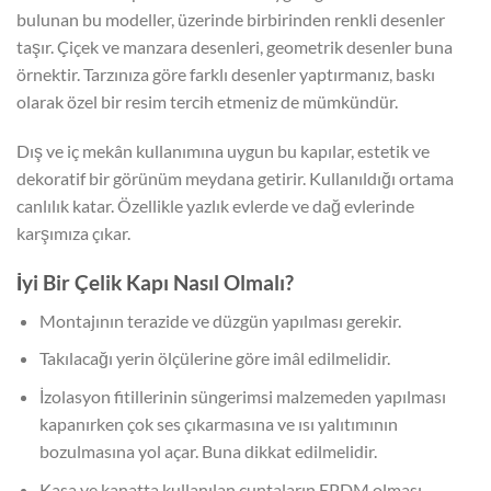
bulunan bu modeller, üzerinde birbirinden renkli desenler
taşır. Çiçek ve manzara desenleri, geometrik desenler buna
örnektir. Tarzınıza göre farklı desenler yaptırmanız, baskı
olarak özel bir resim tercih etmeniz de mümkündür.
Dış ve iç mekân kullanımına uygun bu kapılar, estetik ve
dekoratif bir görünüm meydana getirir. Kullanıldığı ortama
canlılık katar. Özellikle yazlık evlerde ve dağ evlerinde
karşımıza çıkar.
İyi Bir Çelik Kapı Nasıl Olmalı?
Montajının terazide ve düzgün yapılması gerekir.
Takılacağı yerin ölçülerine göre imâl edilmelidir.
İzolasyon fitillerinin süngerimsi malzemeden yapılması
kapanırken çok ses çıkarmasına ve ısı yalıtımının
bozulmasına yol açar. Buna dikkat edilmelidir.
Kasa ve kanatta kullanılan cuntaların EPDM olması