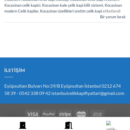
Kocasinan celik kapici
,
Kocasinan kale çelik kapi kilit sistemi
,
Kocasinan
modern Celik kapilar
,
Kocasinan özellikleri üretim celik kapi
etiketlendi
Bir yorum bırak
İLETIŞIM
Eyüpsultan Bulvarı No:59/B Eyüpsultan İstanbul 0212 674
58 39 - 0542 338 09 42
istanbulcelikkapifiyatlari@gmail.com
ÇEREZ POLITIKASI
GIZLILIK POLITIKASI
İPTAL VE İADE POLITIKASI
ÇELIK KAPI FIYATLARI SIPARIŞ İLETIŞIM
HESABIM