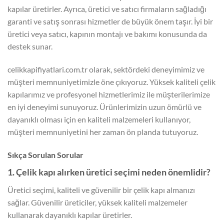
kapılar üretirler. Ayrıca, üretici ve satıcı firmaların sağladığı
garanti ve satış sonrası hizmetler de büyük önem taşır. İyi bir
üretici veya satıcı, kapının montajı ve bakımı konusunda da
destek sunar.
celikkapifiyatlari.com.tr olarak, sektördeki deneyimimiz ve
müşteri memnuniyetimizle öne çıkıyoruz. Yüksek kaliteli çelik
kapılarımız ve profesyonel hizmetlerimiz ile müşterilerimize
en iyi deneyimi sunuyoruz. Ürünlerimizin uzun ömürlü ve
dayanıklı olması için en kaliteli malzemeleri kullanıyor,
müşteri memnuniyetini her zaman ön planda tutuyoruz.
Sıkça Sorulan Sorular
1. Çelik kapı alırken üretici seçimi neden önemlidir?
Üretici seçimi, kaliteli ve güvenilir bir çelik kapı almanızı
sağlar. Güvenilir üreticiler, yüksek kaliteli malzemeler
kullanarak dayanıklı kapılar üretirler.