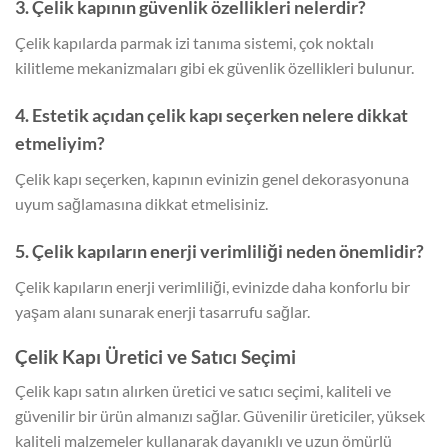
3. Çelik kapının güvenlik özellikleri nelerdir?
Çelik kapılarda parmak izi tanıma sistemi, çok noktalı
kilitleme mekanizmaları gibi ek güvenlik özellikleri bulunur.
4. Estetik açıdan çelik kapı seçerken nelere dikkat
etmeliyim?
Çelik kapı seçerken, kapının evinizin genel dekorasyonuna
uyum sağlamasına dikkat etmelisiniz.
5. Çelik kapıların enerji verimliliği neden önemlidir?
Çelik kapıların enerji verimliliği, evinizde daha konforlu bir
yaşam alanı sunarak enerji tasarrufu sağlar.
Çelik Kapı Üretici ve Satıcı Seçimi
Çelik kapı satın alırken üretici ve satıcı seçimi, kaliteli ve
güvenilir bir ürün almanızı sağlar. Güvenilir üreticiler, yüksek
kaliteli malzemeler kullanarak dayanıklı ve uzun ömürlü