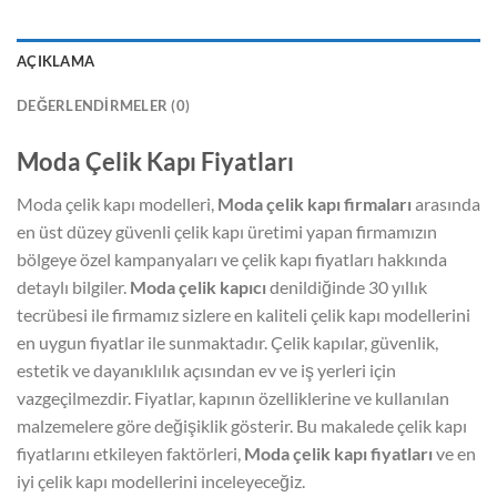
AÇIKLAMA
DEĞERLENDIRMELER (0)
Moda Çelik Kapı Fiyatları
Moda çelik kapı modelleri,
Moda çelik kapı firmaları
arasında
en üst düzey güvenli çelik kapı üretimi yapan firmamızın
bölgeye özel kampanyaları ve çelik kapı fiyatları hakkında
detaylı bilgiler.
Moda çelik kapıcı
denildiğinde 30 yıllık
tecrübesi ile firmamız sizlere en kaliteli çelik kapı modellerini
en uygun fiyatlar ile sunmaktadır. Çelik kapılar, güvenlik,
estetik ve dayanıklılık açısından ev ve iş yerleri için
vazgeçilmezdir. Fiyatlar, kapının özelliklerine ve kullanılan
malzemelere göre değişiklik gösterir. Bu makalede çelik kapı
fiyatlarını etkileyen faktörleri,
Moda
çelik kapı fiyatları
ve en
iyi çelik kapı modellerini inceleyeceğiz.