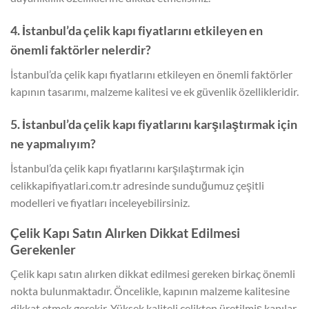
4. İstanbul’da çelik kapı fiyatlarını etkileyen en
önemli faktörler nelerdir?
İstanbul’da çelik kapı fiyatlarını etkileyen en önemli faktörler
kapının tasarımı, malzeme kalitesi ve ek güvenlik özellikleridir.
5. İstanbul’da çelik kapı fiyatlarını karşılaştırmak için
ne yapmalıyım?
İstanbul’da çelik kapı fiyatlarını karşılaştırmak için
celikkapifiyatlari.com.tr adresinde sunduğumuz çeşitli
modelleri ve fiyatları inceleyebilirsiniz.
Çelik Kapı Satın Alırken Dikkat Edilmesi
Gerekenler
Çelik kapı satın alırken dikkat edilmesi gereken birkaç önemli
nokta bulunmaktadır. Öncelikle, kapının malzeme kalitesine
dikkat etmek gerekir. Yüksek kaliteli çelikten üretilmiş kapılar,