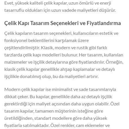
Evet, yüksek kaliteli çelik kapılar, uzun ömürlü ve enerji
tasarruflu oldukları için uzun vadede maliyetleri düşürür.
Çelik Kapı Tasarım Seçenekleri ve Fiyatlandırma
Çelik kapıların tasarım seçenekleri, kullanıcıların estetik ve
fonksiyonel beklentilerini karşılamak üzere
çeşitlendirilmiştir. Klasik, modern ve rustik gibi farklı
tarzlarda çelik kapı modelleri bulunur. Her tasarım, kullanılan
malzemeler ve işçilik detaylarına göre fiyatlandırılır. Örneğin,
klasik çelik kapılar genellikle ahşap kaplamalar ve detaylı
işçilikle donatılmış olup, bu da maliyetleri artırır.
Modern çelik kapılar ise minimalist ve sade tasarımlarıyla
dikkat çeker. Bu kapılar, genellikle daha az detaylı işçilik
gerektirdiği için maliyet açısından daha uygun olabilir. Özel
tasarım kapılar, tamamen müşterinin isteğine göre
üretildiğinden, standart modellere göre daha yüksek
fiyatlarla satılmaktadır. Özel renkler, cam eklemeler ve