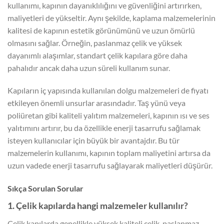
kullanımı, kapının dayanıklılığını ve güvenliğini artırırken,
maliyetleri de yükseltir. Aynı şekilde, kaplama malzemelerinin
kalitesi de kapının estetik görünümünü ve uzun ömürlü
olmasını sağlar. Örneğin, paslanmaz çelik ve yüksek
dayanımlı alaşımlar, standart çelik kapılara göre daha
pahalıdır ancak daha uzun süreli kullanım sunar.
Kapıların iç yapısında kullanılan dolgu malzemeleri de fiyatı
etkileyen önemli unsurlar arasındadır. Taş yünü veya
poliüretan gibi kaliteli yalıtım malzemeleri, kapının ısı ve ses
yalıtımını artırır, bu da özellikle enerji tasarrufu sağlamak
isteyen kullanıcılar için büyük bir avantajdır. Bu tür
malzemelerin kullanımı, kapının toplam maliyetini artırsa da
uzun vadede enerji tasarrufu sağlayarak maliyetleri düşürür.
Sıkça Sorulan Sorular
1. Çelik kapılarda hangi malzemeler kullanılır?
Çelik kapılarda genellikle yüksek kaliteli çelik, paslanmaz