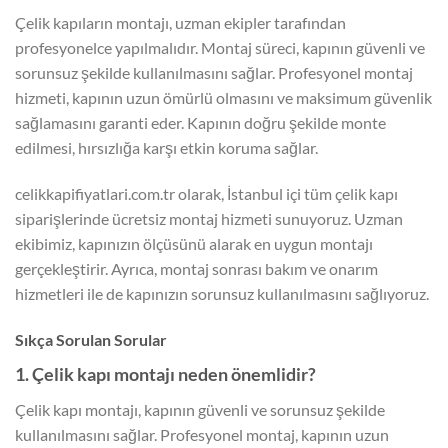
Çelik kapıların montajı, uzman ekipler tarafından
profesyonelce yapılmalıdır. Montaj süreci, kapının güvenli ve
sorunsuz şekilde kullanılmasını sağlar. Profesyonel montaj
hizmeti, kapının uzun ömürlü olmasını ve maksimum güvenlik
sağlamasını garanti eder. Kapının doğru şekilde monte
edilmesi, hırsızlığa karşı etkin koruma sağlar.
celikkapifiyatlari.com.tr olarak, İstanbul içi tüm çelik kapı
siparişlerinde ücretsiz montaj hizmeti sunuyoruz. Uzman
ekibimiz, kapınızın ölçüsünü alarak en uygun montajı
gerçekleştirir. Ayrıca, montaj sonrası bakım ve onarım
hizmetleri ile de kapınızın sorunsuz kullanılmasını sağlıyoruz.
Sıkça Sorulan Sorular
1. Çelik kapı montajı neden önemlidir?
Çelik kapı montajı, kapının güvenli ve sorunsuz şekilde
kullanılmasını sağlar. Profesyonel montaj, kapının uzun