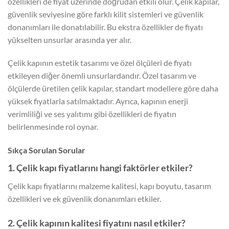
özellikleri de fiyat üzerinde doğrudan etkili olur. Çelik kapılar,
güvenlik seviyesine göre farklı kilit sistemleri ve güvenlik
donanımları ile donatılabilir. Bu ekstra özellikler de fiyatı
yükselten unsurlar arasında yer alır.
Çelik kapının estetik tasarımı ve özel ölçüleri de fiyatı
etkileyen diğer önemli unsurlardandır. Özel tasarım ve
ölçülerde üretilen çelik kapılar, standart modellere göre daha
yüksek fiyatlarla satılmaktadır. Ayrıca, kapının enerji
verimliliği ve ses yalıtımı gibi özellikleri de fiyatın
belirlenmesinde rol oynar.
Sıkça Sorulan Sorular
1. Çelik kapı fiyatlarını hangi faktörler etkiler?
Çelik kapı fiyatlarını malzeme kalitesi, kapı boyutu, tasarım
özellikleri ve ek güvenlik donanımları etkiler.
2. Çelik kapının kalitesi fiyatını nasıl etkiler?