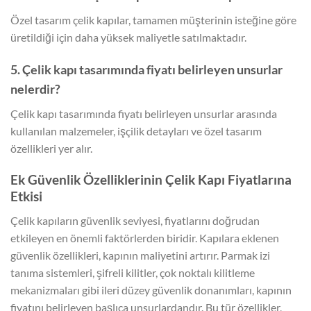
Özel tasarım çelik kapılar, tamamen müşterinin isteğine göre
üretildiği için daha yüksek maliyetle satılmaktadır.
5. Çelik kapı tasarımında fiyatı belirleyen unsurlar
nelerdir?
Çelik kapı tasarımında fiyatı belirleyen unsurlar arasında
kullanılan malzemeler, işçilik detayları ve özel tasarım
özellikleri yer alır.
Ek Güvenlik Özelliklerinin Çelik Kapı Fiyatlarına
Etkisi
Çelik kapıların güvenlik seviyesi, fiyatlarını doğrudan
etkileyen en önemli faktörlerden biridir. Kapılara eklenen
güvenlik özellikleri, kapının maliyetini artırır. Parmak izi
tanıma sistemleri, şifreli kilitler, çok noktalı kilitleme
mekanizmaları gibi ileri düzey güvenlik donanımları, kapının
fiyatını belirleyen başlıca unsurlardandır. Bu tür özellikler,