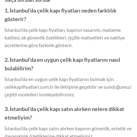
1. İstanbul’da çelik kapı fiyatları neden farklılık
gösterir?
İstanbul’da çelik kapı fiyatları, kapının tasarımı, malzeme
kalitesi, ek güvenlik özellikleri, işçilik maliyetleri ve nakliye
ücretlerine göre farklılık gösterir.
2. İstanbul’da en uygun çelik kapı fiyatlarını nasıl
bulabilirim?
İstanbul’da en uygun çelik kapı fiyatlarını bulmak için
celikkapifiyatlari.com.tr ile iletişime geçebilir ve sunduğumuz
çeşitli modelleri inceleyebilirsiniz.
3. İstanbul’da çelik kapı satın alırken nelere dikkat
etmeliyim?
İstanbul’da çelik kapı satın alırken kapının güvenlik, estetik ve
dayanıklılık özelliklerine dikkat etmelisiniz.