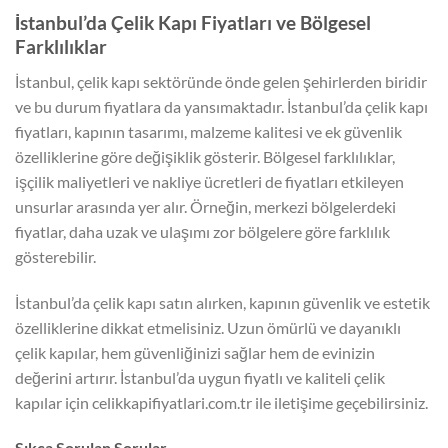
İstanbul’da Çelik Kapı Fiyatları ve Bölgesel
Farklılıklar
İstanbul, çelik kapı sektöründe önde gelen şehirlerden biridir
ve bu durum fiyatlara da yansımaktadır. İstanbul’da çelik kapı
fiyatları, kapının tasarımı, malzeme kalitesi ve ek güvenlik
özelliklerine göre değişiklik gösterir. Bölgesel farklılıklar,
işçilik maliyetleri ve nakliye ücretleri de fiyatları etkileyen
unsurlar arasında yer alır. Örneğin, merkezi bölgelerdeki
fiyatlar, daha uzak ve ulaşımı zor bölgelere göre farklılık
gösterebilir.
İstanbul’da çelik kapı satın alırken, kapının güvenlik ve estetik
özelliklerine dikkat etmelisiniz. Uzun ömürlü ve dayanıklı
çelik kapılar, hem güvenliğinizi sağlar hem de evinizin
değerini artırır. İstanbul’da uygun fiyatlı ve kaliteli çelik
kapılar için celikkapifiyatlari.com.tr ile iletişime geçebilirsiniz.
Sıkça Sorulan Sorular