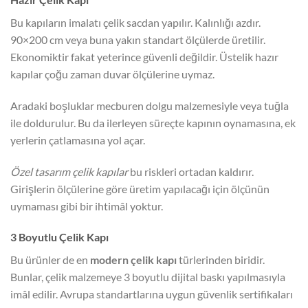
Bu kapıların imalatı çelik sacdan yapılır. Kalınlığı azdır.
90×200 cm veya buna yakın standart ölçülerde üretilir.
Ekonomiktir fakat yeterince güvenli değildir. Üstelik hazır
kapılar çoğu zaman duvar ölçülerine uymaz.
Aradaki boşluklar mecburen dolgu malzemesiyle veya tuğla
ile doldurulur. Bu da ilerleyen süreçte kapının oynamasına, ek
yerlerin çatlamasına yol açar.
Özel tasarım çelik kapılar
bu riskleri ortadan kaldırır.
Girişlerin ölçülerine göre üretim yapılacağı için ölçünün
uymaması gibi bir ihtimâl yoktur.
3 Boyutlu Çelik Kapı
Bu ürünler de en
modern çelik kapı
türlerinden biridir.
Bunlar, çelik malzemeye 3 boyutlu dijital baskı yapılmasıyla
imâl edilir. Avrupa standartlarına uygun güvenlik sertifikaları