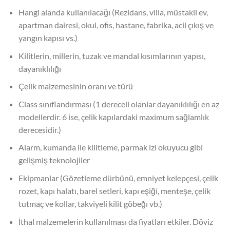
Hangi alanda kullanılacağı (Rezidans, villa, müstakil ev,
apartman dairesi, okul, ofis, hastane, fabrika, acil çıkış ve
yangın kapısı vs.)
Kilitlerin, millerin, tuzak ve mandal kısımlarının yapısı,
dayanıklılığı
Çelik malzemesinin oranı ve türü
Class sınıflandırması (1 dereceli olanlar dayanıklılığı en az
modellerdir. 6 ise, çelik kapılardaki maximum sağlamlık
derecesidir.)
Alarm, kumanda ile kilitleme, parmak izi okuyucu gibi
gelişmiş teknolojiler
Ekipmanlar (Gözetleme dürbünü, emniyet kelepçesi, çelik
rozet, kapı halatı, barel setleri, kapı eşiği, menteşe, çelik
tutmaç ve kollar, takviyeli kilit göbeğı vb.)
İthal malzemelerin kullanılması da fiyatları etkiler. Döviz