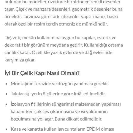
bulunan bu modeller, üzerinde birbirinden renkli desenler
taşır. Çiçek ve manzara desenleri, geometrik desenler buna
örnektir. Tarzınıza göre farklı desenler yaptırmanız, baskı
olarak özel bir resim tercih etmeniz de mümkündür.
Dış ve iç mekân kullanımına uygun bu kapılar, estetik ve
dekoratif bir görünüm meydana getirir. Kullanıldığı ortama
canlılık katar. Özellikle yazlık evlerde ve dağ evlerinde
karşımıza çıkar.
İyi Bir Çelik Kapı Nasıl Olmalı?
Montajının terazide ve düzgün yapılması gerekir.
Takılacağı yerin ölçülerine göre imâl edilmelidir.
İzolasyon fitillerinin süngerimsi malzemeden yapılması
kapanırken çok ses çıkarmasına ve ısı yalıtımının
bozulmasına yol açar. Buna dikkat edilmelidir.
Kasa ve kanatta kullanılan cuntaların EPDM olması