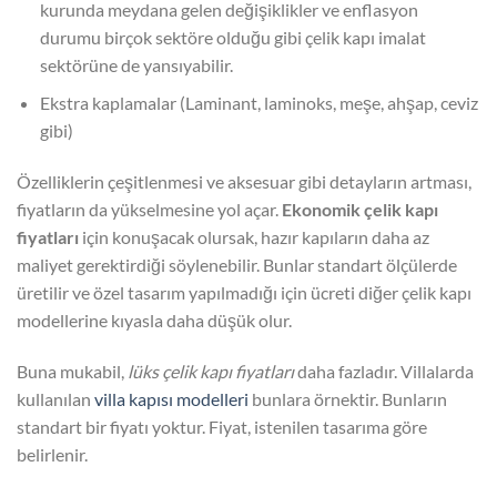
kurunda meydana gelen değişiklikler ve enflasyon
durumu birçok sektöre olduğu gibi çelik kapı imalat
sektörüne de yansıyabilir.
Ekstra kaplamalar (Laminant, laminoks, meşe, ahşap, ceviz
gibi)
Özelliklerin çeşitlenmesi ve aksesuar gibi detayların artması,
fiyatların da yükselmesine yol açar.
Ekonomik çelik kapı
fiyatları
için konuşacak olursak, hazır kapıların daha az
maliyet gerektirdiği söylenebilir. Bunlar standart ölçülerde
üretilir ve özel tasarım yapılmadığı için ücreti diğer çelik kapı
modellerine kıyasla daha düşük olur.
Buna mukabil,
lüks çelik kapı fiyatları
daha fazladır. Villalarda
kullanılan
villa kapısı modelleri
bunlara örnektir. Bunların
standart bir fiyatı yoktur. Fiyat, istenilen tasarıma göre
belirlenir.