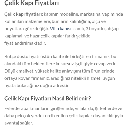
Çelik Kapı Fiyatları
Çelik kapı fiyatları
; kapının modeline, markasına, yapımında
kullanılan malzemelere, bunların kalınlığına, ölçü ve
boyutlara göre değişir.
Villa kapısı
; camlı, 3 boyutlu, ahşap
kaplamalı ve hazır çelik kapılar farklı şekilde
fiyatlandırılmaktadır.
Bütçe dostu fiyatı üstün kalite ile birleştiren firmamız, bu
alandaki tüm beklentilere kusursuz işçiliğiyle cevap verir.
Düşük maliyet, yüksek kalite anlayışını tüm ürünlerinde
ortaya koyan firmamız, aradığınız nitelikli hizmeti uygun
fiyata bulacağınız doğru adrestir.
Çelik Kapı Fiyatları Nasıl Belirlenir?
Evlerde, apartmanların girişlerinde, villalarda, şirketlerde ve
daha pek çok yerde tercih edilen çelik kapılar dayanıklılığıyla
avantaj sağlar.