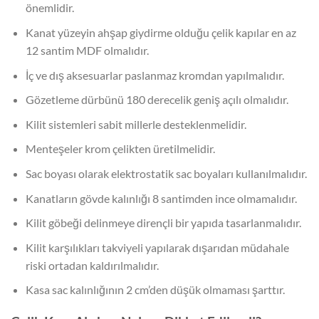
önemlidir.
Kanat yüzeyin ahşap giydirme olduğu çelik kapılar en az
12 santim MDF olmalıdır.
İç ve dış aksesuarlar paslanmaz kromdan yapılmalıdır.
Gözetleme dürbünü 180 derecelik geniş açılı olmalıdır.
Kilit sistemleri sabit millerle desteklenmelidir.
Menteşeler krom çelikten üretilmelidir.
Sac boyası olarak elektrostatik sac boyaları kullanılmalıdır.
Kanatların gövde kalınlığı 8 santimden ince olmamalıdır.
Kilit göbeği delinmeye dirençli bir yapıda tasarlanmalıdır.
Kilit karşılıkları takviyeli yapılarak dışarıdan müdahale
riski ortadan kaldırılmalıdır.
Kasa sac kalınlığının 2 cm’den düşük olmaması şarttır.