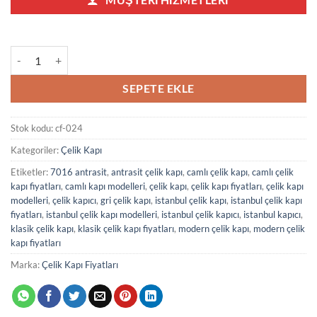
Modern Çelik Kapı Fiyatları 024 adet
SEPETE EKLE
Stok kodu:
cf-024
Kategoriler:
Çelik Kapı
Etiketler:
7016 antrasit
,
antrasit çelik kapı
,
camlı çelik kapı
,
camlı çelik
kapı fiyatları
,
camlı kapı modelleri
,
çelik kapı
,
çelik kapı fiyatları
,
çelik kapı
modelleri
,
çelik kapıcı
,
gri çelik kapı
,
istanbul çelik kapı
,
istanbul çelik kapı
fiyatları
,
istanbul çelik kapı modelleri
,
istanbul çelik kapıcı
,
istanbul kapıcı
,
klasik çelik kapı
,
klasik çelik kapı fiyatları
,
modern çelik kapı
,
modern çelik
kapı fiyatları
Marka:
Çelik Kapı Fiyatları