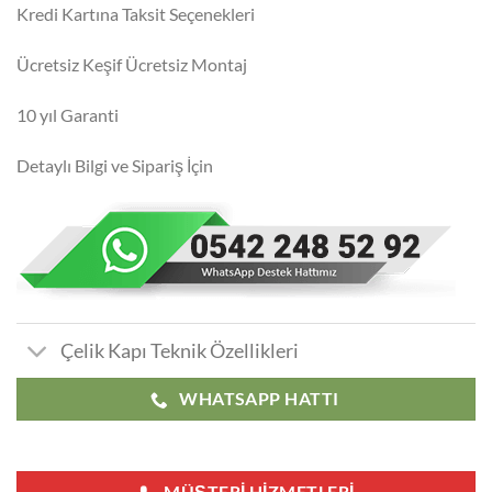
Kredi Kartına Taksit Seçenekleri
Ücretsiz Keşif Ücretsiz Montaj
10 yıl Garanti
Detaylı Bilgi ve Sipariş İçin
Çelik Kapı Teknik Özellikleri
WHATSAPP HATTI
MÜŞTERI HIZMETLERI