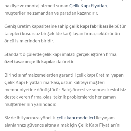
nakliye ve montaj hizmeti sunan
Çelik Kapı Fiyatları
,
müşterilerine zamandan ve paradan kazandırır.
Geniş üretim kapasitesine sahip
çelik kapı fabrikası
ile bütün
talepleri kusursuz bir şekilde karşılayan firma, sektörünün
öncü isimlerinden biridir.
Standart ölçülerde çelik kapı imalatı gerçekleştiren firma,
özel tasarım çelik kapılar
da üretir.
Birinci sınıf malzemelerden garantili çelik kapı üretimi yapan
Çelik Kapı Fiyatları markası, üstün kaliteyi müşteri
memnuniyetine dönüştürür. Satış öncesi ve sonrası kesintisiz
destek veren firma, olası teknik problemlerde her zaman
müşterilerinin yanındadır.
Siz de ihtiyacınıza yönelik
çelik kapı modelleri
ile yaşam
alanlarınızı güvence altına almak için Çelik Kapı Fiyatları’nı