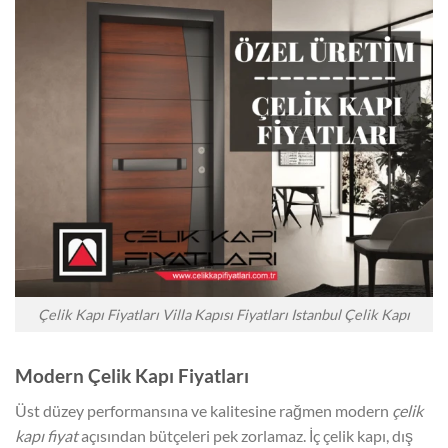
Çelik Kapı Fiyatları Villa Kapısı Fiyatları Istanbul Çelik Kapı
Modern Çelik Kapı Fiyatları
Üst düzey performansına ve kalitesine rağmen modern
çelik
kapı fiyat
açısından bütçeleri pek zorlamaz. İç çelik kapı, dış