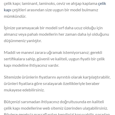
çelik kapı; laminant, laminoks, ceviz ve ahşap kaplama
çelik
kapı
çeşitleri arasından size uygun bir model bulmanız
mümkündür.
İşinize yaramayacak bir modeli sırf daha ucuz olduğu için
almanız veya pahalı modellerin her zaman daha iyi olduğunu
düşünmeniz yanlıştır.
Maddi ve manevi zarara uğramak istemiyorsanız; gerekli
sertifikalara sahip, güvenli ve kaliteli, uygun fiyatlı bir çelik
kapı modeline ihtiyacınız vardır.
Sitemizde ürünlerin fiyatlarını ayrıntılı olarak karşılaştırabilir,
ürünleri fiyatlara göre sıralayarak özellikleriyle beraber
mukayese edebilirsiniz.
Bütçenizi sarsmadan ihtiyacınız doğrultusunda en kaliteli
çelik kapı modellerine web sitemiz üzerinden ulaşabilirsiniz.
Böylece gereksiz masraflardan kendinizi koruyabilir, paradan