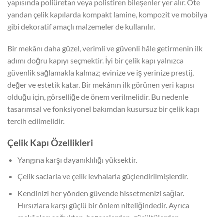
yapısında poliüretan veya polistiren bileşenler yer alır. Öte
yandan çelik kapılarda kompakt lamine, kompozit ve mobilya
gibi dekoratif amaçlı malzemeler de kullanılır.
Bir mekânı daha güzel, verimli ve güvenli hâle getirmenin ilk
adımı doğru kapıyı seçmektir. İyi bir çelik kapı yalnızca
güvenlik sağlamakla kalmaz; evinize ve iş yerinize prestij,
değer ve estetik katar. Bir mekânın ilk görünen yeri kapısı
olduğu için, görselliğe de önem verilmelidir. Bu nedenle
tasarımsal ve fonksiyonel bakımdan kusursuz bir çelik kapı
tercih edilmelidir.
Çelik Kapı Özellikleri
Yangına karşı dayanıklılığı yüksektir.
Çelik saclarla ve çelik levhalarla güçlendirilmişlerdir.
Kendinizi her yönden güvende hissetmenizi sağlar.
Hırsızlara karşı güçlü bir önlem niteliğindedir. Ayrıca