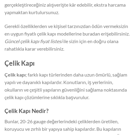
gerçekleştireceğiniz alışverişte kâr edebilir, ekstra harcama
yapmaktan kurtulursunuz.
Gerekli özelliklerden ve kişisel tarzınızdan ödün vermeksizin
en uygun fiyatlı çelik kapı modellerine buradan erişebilirsiniz.
Güncel çelik kapı fiyat listesi
ile sizin için en doğru olana
rahatlıkla karar verebilirsiniz.
Çelik Kapı
Çelik kapı
; farklı kapı türlerinden daha uzun ömürlü, sağlam
yapılı ve dayanıklı kapılardır. Konutların, iş yerlerinin,
okulların ve çeşitli yapıların güvenliğini sağlama noktasında
çelik kapı çözümlerine sıklıkla başvurulur.
Çelik Kapı Nedir?
Bunlar, 20-26 gauge değerlerindeki çeliklerden üretilen,
koruyucu ve zırhlı bir yapıya sahip kapılardır. Bu kapıların