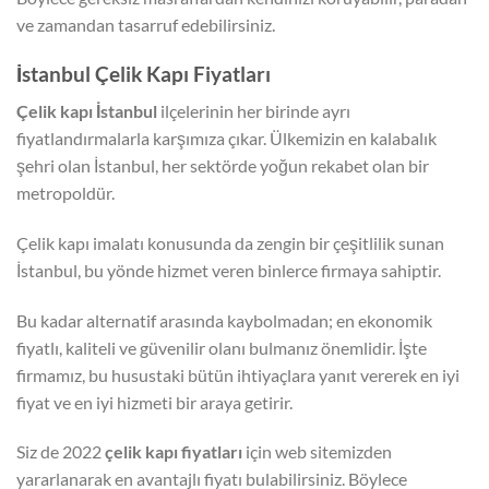
ve zamandan tasarruf edebilirsiniz.
İstanbul Çelik Kapı Fiyatları
Çelik kapı İstanbul
ilçelerinin her birinde ayrı
fiyatlandırmalarla karşımıza çıkar. Ülkemizin en kalabalık
şehri olan İstanbul, her sektörde yoğun rekabet olan bir
metropoldür.
Çelik kapı imalatı konusunda da zengin bir çeşitlilik sunan
İstanbul, bu yönde hizmet veren binlerce firmaya sahiptir.
Bu kadar alternatif arasında kaybolmadan; en ekonomik
fiyatlı, kaliteli ve güvenilir olanı bulmanız önemlidir. İşte
firmamız, bu husustaki bütün ihtiyaçlara yanıt vererek en iyi
fiyat ve en iyi hizmeti bir araya getirir.
Siz de 2022
çelik kapı fiyatları
için web sitemizden
yararlanarak en avantajlı fiyatı bulabilirsiniz. Böylece