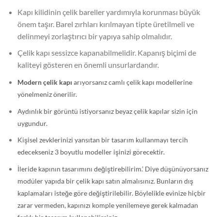
Kapı kilidinin çelik bareller yardımıyla korunması büyük
önem taşır. Barel zırhları kırılmayan tipte üretilmeli ve
delinmeyi zorlaştırıcı bir yapıya sahip olmalıdır.
Çelik kapı sessizce kapanabilmelidir. Kapanış biçimi de
kaliteyi gösteren en önemli unsurlardandır.
Modern çelik kapı
arıyorsanız camlı çelik kapı modellerine
yönelmeniz önerilir.
Aydınlık bir görüntü istiyorsanız beyaz çelik kapılar sizin için
uygundur.
Kişisel zevklerinizi yansıtan bir tasarım kullanmayı tercih
edecekseniz 3 boyutlu modeller işinizi görecektir.
İleride kapının tasarımını değiştirebilirim.’ Diye düşünüyorsanız
modüler yapıda bir çelik kapı satın almalısınız. Bunların dış
kaplamaları isteğe göre değiştirilebilir. Böylelikle evinize hiçbir
zarar vermeden, kapınızı komple yenilemeye gerek kalmadan