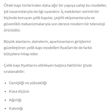
Öteki kapı türlerinden daha ağır bir yapıya sahip bu modeller,
şık tasarımlarıyla da ilgi uyandırır. İç mekânları verimli bir
biçimde koruyan çelik kapılar, çeşitli ekipmanlarıyla ve
güvenlikli mekanizmalarıyla son derece modern bir teknoloji
ürünüdür.
Büyük alanların, dairelerin, apartmanların girişlerini
güzelleştiren
çelik kapı modelleri fiyatları
ile de farklı
bütçelere hitap eder.
Çelik kapı fiyatlarını etkileyen başlıca faktörler şöyle
sıralanabilir:
Genişliği ve yüksekliği
Kasa ölçüsü
Ağırlığı
Kalınlığı