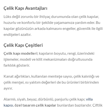
Çelik Kapı Avantajları
Lüks değil zorunlu bir ihtiyaç durumunda olan çelik kapılar,
huzurlu ve konforlu bir şekilde yaşamamıza yardım eder. Bu
kapılar gözünüzün arkada kalmasını engeller, güvenlik ile ilgili
endişeleri azaltır.
Çelik Kapı Çeşitleri
Çelik kapı modelleri
; kapıların boyutu, rengi, üzerindeki
işlemeler, modeli ve kilit mekanizmaları doğrultusunda
farklılık gösterir.
Kanat ağırlıkları, kullanılan menteşe sayısı, çelik kalınlığı ve
çelik menşei, ısı yalıtım değerleri de bu ürünleri birbirinden
ayırır.
Alarmlı, siyah, beyaz, dürbünlü, panjurlu çelik kapı;
villa
kapısı
,
özel tasarım çelik kapılar
bunlardan bazılarıdır. Çiftlik