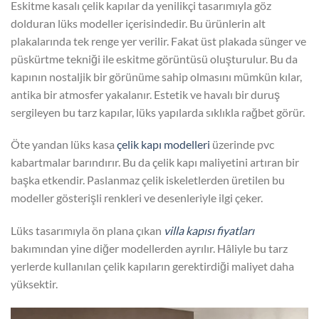
Eskitme kasalı çelik kapılar da yenilikçi tasarımıyla göz
dolduran lüks modeller içerisindedir. Bu ürünlerin alt
plakalarında tek renge yer verilir. Fakat üst plakada sünger ve
püskürtme tekniği ile eskitme görüntüsü oluşturulur. Bu da
kapının nostaljik bir görünüme sahip olmasını mümkün kılar,
antika bir atmosfer yakalanır. Estetik ve havalı bir duruş
sergileyen bu tarz kapılar, lüks yapılarda sıklıkla rağbet görür.
Öte yandan lüks kasa
çelik kapı modelleri
üzerinde pvc
kabartmalar barındırır. Bu da çelik kapı maliyetini artıran bir
başka etkendir. Paslanmaz çelik iskeletlerden üretilen bu
modeller gösterişli renkleri ve desenleriyle ilgi çeker.
Lüks tasarımıyla ön plana çıkan
villa kapısı fiyatları
bakımından yine diğer modellerden ayrılır. Hâliyle bu tarz
yerlerde kullanılan çelik kapıların gerektirdiği maliyet daha
yüksektir.