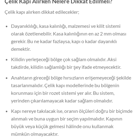
Çelik Kapı Alırken Nelere Dikkat Edilmeli?
Çelik kapı alırken dikkat edilecekler;
Dayanıklılığı, kasa kalınlığı, malzemesi ve kilit sistemi
olarak özetlenebilir. Kasa kalınlığının en az 2 mm olması
gerekir. Bu ne kadar fazlaysa, kapı o kadar dayanıklı
demektir.
Kilidin yerleşeceği bölge çok sağlam olmalıdır. Aksi
takdirde, kilidin sağlamlığı bir şey ifade etmeyecektir.
Anahtarın gireceği bölge hırsızların erişemeyeceği şekilde
tasarlanmalıdır. Çelik kapı modellerinde bu bölgenin
korunması için bir rozet sistemi yer alır. Bu sistem,
yerinden çıkarılamayacak kadar sağlam olmalıdır.
Kapı nereye takılacak ise, oranın ölçüleri doğru bir biçimde
alınmalı ve buna uygun bir seçim yapılmalıdır. Kapının
büyük veya küçük gelmesi hâlinde onu kullanmak
mümkün olmayacaktır.