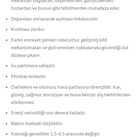
mekânları soğuktan, haşerelerden, gürültülerden,
tozlardan ve bunun gibi tehditlerden muhafaza eder.
Dışarıdan zorlanarak açılması imkânsızdır.
Kırılması zordur.
Farklı emniyet pimleri mevcuttur, gelişmiş kilit
mekanizmaları ve gizli emniyet noktalarıyla güvenliği üst
düzeye çıkarır.
Isı yalıtımına sahiptir.
Montajı kolaydır.
Darbelere ve olumsuz hava şartlarına dirençlidir. Kar,
güneş, yağmur, korozyon ve buna benzer dış faktörlerden
etkilenmez.
Enerji verimliliği son derece fazladır.
Bakım maliyeti düşüktür.
Kalınlığı genellikle 1.5-6.5 arasında değişir.