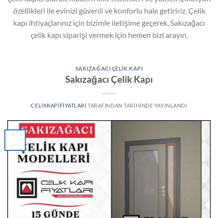
özellikleri ile evinizi güvenli ve konforlu hale getiririz. Çelik
kapı ihtiyaçlarınız için bizimle iletişime geçerek, Sakızağacı
çelik kapı siparişi vermek için hemen bizi arayın.
SAKIZAĞACI ÇELIK KAPI
Sakızağacı Çelik Kapı
CELIKKAPIFIYATLARI
TARAFINDAN
TARIHINDE YAYINLANDI