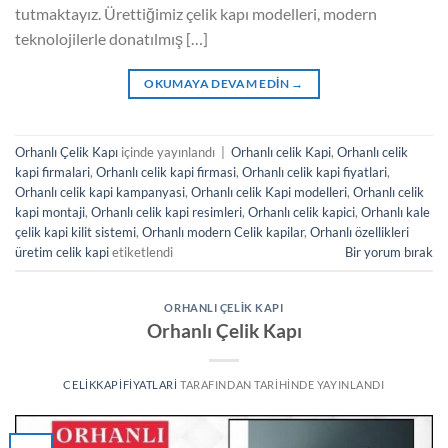
tutmaktayız. Ürettiğimiz çelik kapı modelleri, modern
teknolojilerle donatılmış […]
OKUMAYA DEVAM EDIN
→
Orhanlı Çelik Kapı
içinde yayınlandı
|
Orhanlı celik Kapi
,
Orhanlı celik
kapi firmalari
,
Orhanlı celik kapi firmasi
,
Orhanlı celik kapi fiyatlari
,
Orhanlı celik kapi kampanyasi
,
Orhanlı celik Kapi modelleri
,
Orhanlı celik
kapi montaji
,
Orhanlı celik kapi resimleri
,
Orhanlı celik kapici
,
Orhanlı kale
çelik kapi kilit sistemi
,
Orhanlı modern Celik kapilar
,
Orhanlı özellikleri
üretim celik kapi
etiketlendi
Bir yorum bırak
ORHANLI ÇELIK KAPI
Orhanlı Çelik Kapı
CELIKKAPIFIYATLARI
TARAFINDAN
TARIHINDE YAYINLANDI