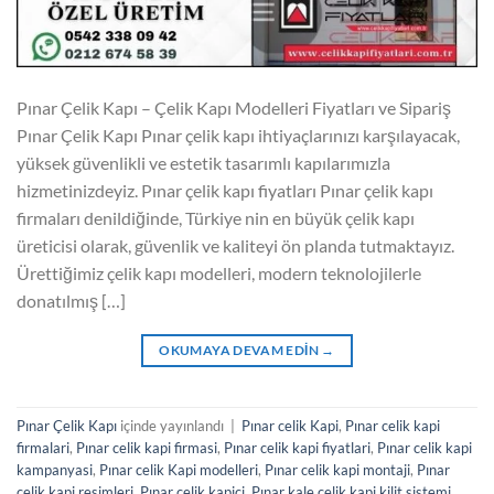
Pınar Çelik Kapı – Çelik Kapı Modelleri Fiyatları ve Sipariş
Pınar Çelik Kapı Pınar çelik kapı ihtiyaçlarınızı karşılayacak,
yüksek güvenlikli ve estetik tasarımlı kapılarımızla
hizmetinizdeyiz. Pınar çelik kapı fiyatları Pınar çelik kapı
firmaları denildiğinde, Türkiye nin en büyük çelik kapı
üreticisi olarak, güvenlik ve kaliteyi ön planda tutmaktayız.
Ürettiğimiz çelik kapı modelleri, modern teknolojilerle
donatılmış […]
OKUMAYA DEVAM EDIN
→
Pınar Çelik Kapı
içinde yayınlandı
|
Pınar celik Kapi
,
Pınar celik kapi
firmalari
,
Pınar celik kapi firmasi
,
Pınar celik kapi fiyatlari
,
Pınar celik kapi
kampanyasi
,
Pınar celik Kapi modelleri
,
Pınar celik kapi montaji
,
Pınar
celik kapi resimleri
,
Pınar celik kapici
,
Pınar kale çelik kapi kilit sistemi
,