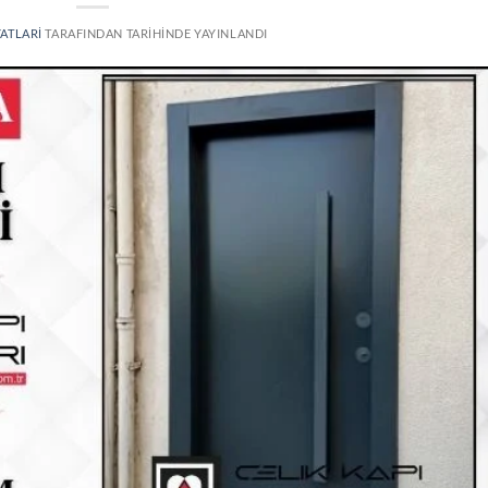
YATLARI
TARAFINDAN
TARIHINDE YAYINLANDI