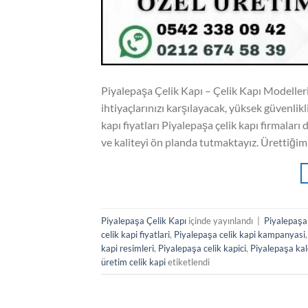
Piyalepaşa Çelik Kapı – Çelik Kapı Modelleri 
ihtiyaçlarınızı karşılayacak, yüksek güvenlikl
kapı fiyatları Piyalepaşa çelik kapı firmaları 
ve kaliteyi ön planda tutmaktayız. Ürettiğimi
Piyalepaşa Çelik Kapı
içinde yayınlandı
|
Piyalepaşa 
celik kapi fiyatlari
,
Piyalepaşa celik kapi kampanyasi
kapi resimleri
,
Piyalepaşa celik kapici
,
Piyalepaşa kale
üretim celik kapi
etiketlendi