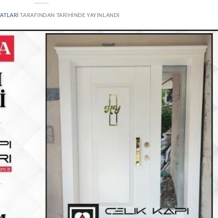
YATLARI
TARAFINDAN
TARIHINDE YAYINLANDI