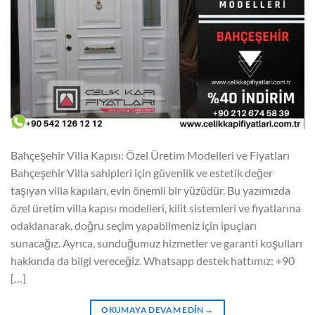
Bahçeşehir Villa Kapısı: Özel Üretim Modelleri ve Fiyatları
Bahçeşehir Villa sahipleri için güvenlik ve estetik değer
taşıyan villa kapıları, evin önemli bir yüzüdür. Bu yazımızda
özel üretim villa kapısı modelleri, kilit sistemleri ve fiyatlarına
odaklanarak, doğru seçim yapabilmeniz için ipuçları
sunacağız. Ayrıca, sunduğumuz hizmetler ve garanti koşulları
hakkında da bilgi vereceğiz. Whatsapp destek hattımız: +90
[…]
OKUMAYA DEVAM EDIN
→