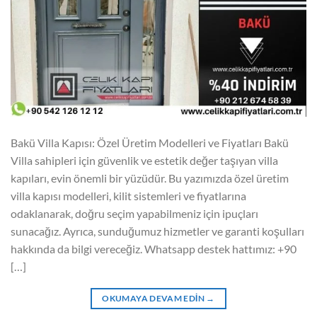
Bakü Villa Kapısı: Özel Üretim Modelleri ve Fiyatları Bakü
Villa sahipleri için güvenlik ve estetik değer taşıyan villa
kapıları, evin önemli bir yüzüdür. Bu yazımızda özel üretim
villa kapısı modelleri, kilit sistemleri ve fiyatlarına
odaklanarak, doğru seçim yapabilmeniz için ipuçları
sunacağız. Ayrıca, sunduğumuz hizmetler ve garanti koşulları
hakkında da bilgi vereceğiz. Whatsapp destek hattımız: +90
[…]
OKUMAYA DEVAM EDIN
→