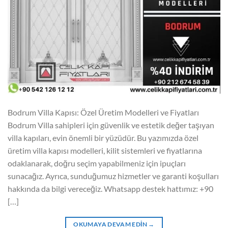
Bodrum Villa Kapısı: Özel Üretim Modelleri ve Fiyatları
Bodrum Villa sahipleri için güvenlik ve estetik değer taşıyan
villa kapıları, evin önemli bir yüzüdür. Bu yazımızda özel
üretim villa kapısı modelleri, kilit sistemleri ve fiyatlarına
odaklanarak, doğru seçim yapabilmeniz için ipuçları
sunacağız. Ayrıca, sunduğumuz hizmetler ve garanti koşulları
hakkında da bilgi vereceğiz. Whatsapp destek hattımız: +90
[…]
OKUMAYA DEVAM EDIN
→