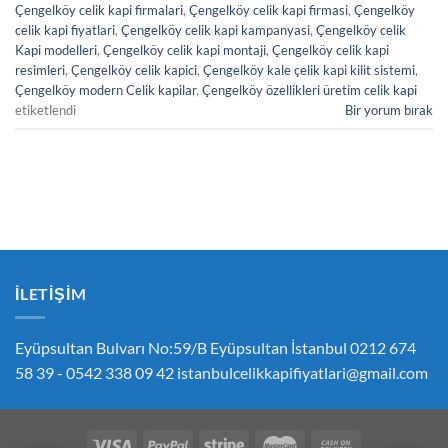
Çengelköy celik kapi firmalari
,
Çengelköy celik kapi firmasi
,
Çengelköy
celik kapi fiyatlari
,
Çengelköy celik kapi kampanyasi
,
Çengelköy celik
Kapi modelleri
,
Çengelköy celik kapi montaji
,
Çengelköy celik kapi
resimleri
,
Çengelköy celik kapici
,
Çengelköy kale çelik kapi kilit sistemi
,
Çengelköy modern Celik kapilar
,
Çengelköy özellikleri üretim celik kapi
etiketlendi
Bir yorum bırak
İLETIŞIM
Eyüpsultan Bulvarı No:59/B Eyüpsultan İstanbul 0212 674
58 39 - 0542 338 09 42
istanbulcelikkapifiyatlari@gmail.com