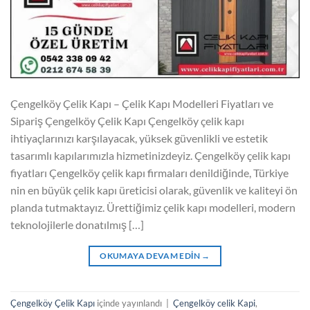
Çengelköy Çelik Kapı – Çelik Kapı Modelleri Fiyatları ve
Sipariş Çengelköy Çelik Kapı Çengelköy çelik kapı
ihtiyaçlarınızı karşılayacak, yüksek güvenlikli ve estetik
tasarımlı kapılarımızla hizmetinizdeyiz. Çengelköy çelik kapı
fiyatları Çengelköy çelik kapı firmaları denildiğinde, Türkiye
nin en büyük çelik kapı üreticisi olarak, güvenlik ve kaliteyi ön
planda tutmaktayız. Ürettiğimiz çelik kapı modelleri, modern
teknolojilerle donatılmış […]
OKUMAYA DEVAM EDIN
→
Çengelköy Çelik Kapı
içinde yayınlandı
|
Çengelköy celik Kapi
,