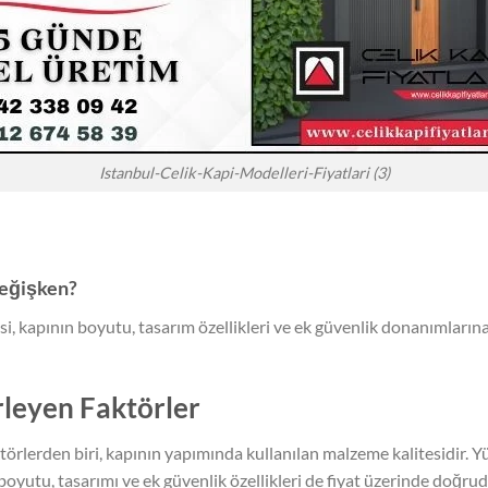
Istanbul-Celik-Kapi-Modelleri-Fiyatlari (3)
 değişken?
esi, kapının boyutu, tasarım özellikleri ve ek güvenlik donanımlarına
irleyen Faktörler
ktörlerden biri, kapının yapımında kullanılan malzeme kalitesidir. Yü
 boyutu, tasarımı ve ek güvenlik özellikleri de fiyat üzerinde doğruda