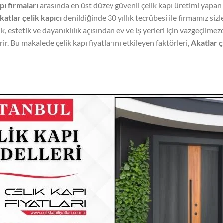
pı firmaları
arasında en üst düzey güvenli çelik kapı üretimi yapa
katlar çelik kapıcı
denildiğinde 30 yıllık tecrübesi ile firmamız sizl
k, estetik ve dayanıklılık açısından ev ve iş yerleri için vazgeçilmezd
r. Bu makalede çelik kapı fiyatlarını etkileyen faktörleri,
Akatlar çe