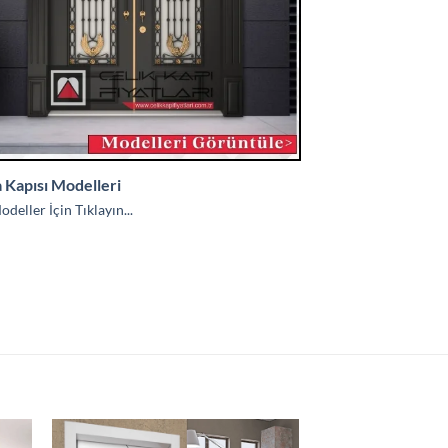
a Kapısı Modelleri
deller İçin Tıklayın...