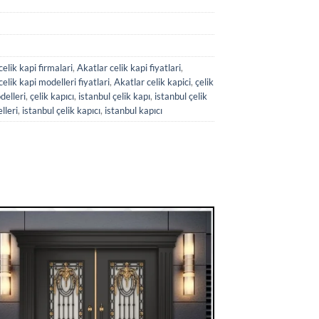
celik kapi firmalari
,
Akatlar celik kapi fiyatlari
,
elik kapi modelleri fiyatlari
,
Akatlar celik kapici
,
çelik
delleri
,
çelik kapıcı
,
istanbul çelik kapı
,
istanbul çelik
lleri
,
istanbul çelik kapıcı
,
istanbul kapıcı