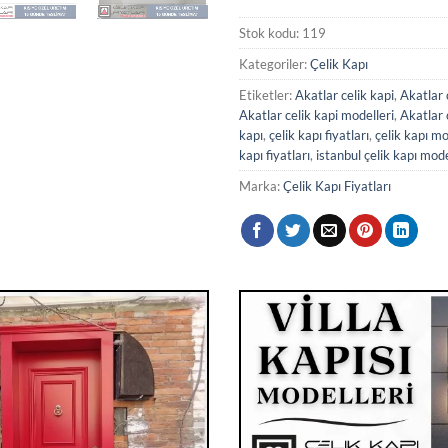
Stok kodu:
119
Kategoriler:
Çelik Kapı
Etiketler:
Akatlar celik kapi
,
Akatlar 
Akatlar celik kapi modelleri
,
Akatlar c
kapı
,
çelik kapı fiyatları
,
çelik kapı mo
kapı fiyatları
,
istanbul çelik kapı mode
Marka:
Çelik Kapı Fiyatları