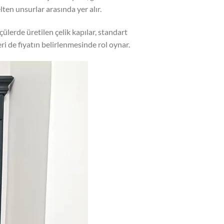
elten unsurlar arasında yer alır.
çülerde üretilen çelik kapılar, standart
eri de fiyatın belirlenmesinde rol oynar.