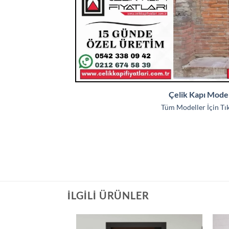
Çelik Kapı Model
Tüm Modeller İçin Tıkl
İLGILI ÜRÜNLER