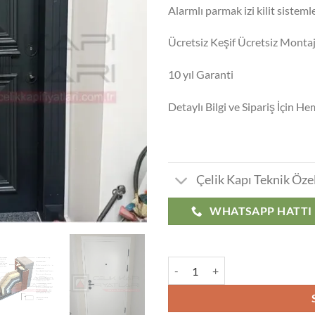
Alarmlı parmak izi kilit sistemle
Ücretsiz Keşif Ücretsiz Monta
10 yıl Garanti
Detaylı Bilgi ve Sipariş İçin H
Çelik Kapı Teknik Özel
WHATSAPP HATTI
Akatlar Çelik Kapı Modelleri Fiyat