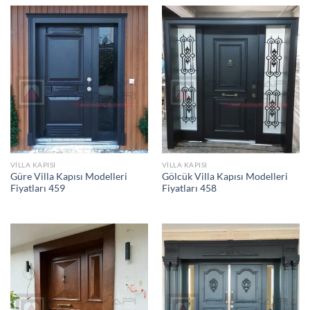
VILLA KAPISI
VILLA KAPISI
Güre Villa Kapısı Modelleri
Gölcük Villa Kapısı Modelleri
Fiyatları 459
Fiyatları 458