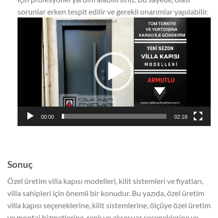
sorunlar erken tespit edilir ve gerekli onarımlar yapılabilir.
Video
oynatıcı
00:00
02:18
Sonuç
Özel üretim villa kapısı modelleri, kilit sistemleri ve fiyatları,
villa sahipleri için önemli bir konudur. Bu yazıda, özel üretim
villa kapısı seçeneklerine, kilit sistemlerine, ölçüye özel üretim
ve montaj hizmetlerine, renk ve aksesuar seçeneklerine ve