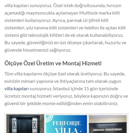
villa kapıları sunuyoruz. Özel istek doğrultusunda, hırsızın
açamadığı maymuncukla açılamayan Multlock marka kilit
sistemleri kullanıyoruz. Ayrıca, parmak izi şifreli kilit
sistemleri, yüz tanıma kilit sistemleri ve telefon ile açılan kilit
sistemi gibi teknolojik kilitleri de ek olarak kullanabiliyoruz.
Bu sayede, güvenliğinizi en üst düzeye çıkartarak, huzurlu ve
güvende hissetmenizi sağlıyoruz.
Ölçüye Özel Üretim ve Montaj Hizmeti
Tüm villa kapılarını ölçüye özel olarak üretiyoruz. Bu sayede,
evinizin mimari yapısına ve ihtiyaçlarına tam olarak uygun
villa kapıları
sunuyoruz. İstanbul içinde 15 gün içerisinde
ücretsiz montaj hizmeti veriyoruz, böylece kapınızın doğru ve
güvenli bir şekilde monte edildiğinden emin olabilirsiniz.