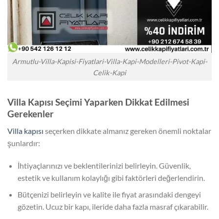
Armutlu-Villa-Kapisi-Fiyatlari-Villa-Kapi-Modelleri-Pivot-Kapi-
Celik-Kapi
Villa Kapısı Seçimi Yaparken Dikkat Edilmesi
Gerekenler
Villa kapısı
seçerken dikkate almanız gereken önemli noktalar
şunlardır:
İhtiyaçlarınızı ve beklentilerinizi belirleyin. Güvenlik,
estetik ve kullanım kolaylığı gibi faktörleri değerlendirin.
Bütçenizi belirleyin ve kalite ile fiyat arasındaki dengeyi
gözetin. Ucuz bir kapı, ileride daha fazla masraf çıkarabilir.