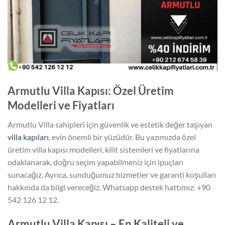
Armutlu Villa Kapısı: Özel Üretim
Modelleri ve Fiyatları
Armutlu Villa sahipleri için güvenlik ve estetik değer taşıyan
villa kapıları
, evin önemli bir yüzüdür. Bu yazımızda özel
üretim villa kapısı modelleri, kilit sistemleri ve fiyatlarına
odaklanarak, doğru seçim yapabilmeniz için ipuçları
sunacağız. Ayrıca, sunduğumuz hizmetler ve garanti koşulları
hakkında da bilgi vereceğiz. Whatsapp destek hattımız: +90
542 126 12 12.
Armutlu Villa Kapısı – En Kaliteli ve