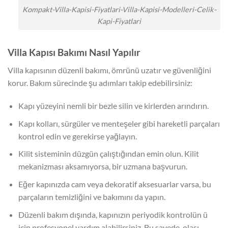
Kompakt-Villa-Kapisi-Fiyatlari-Villa-Kapisi-Modelleri-Celik-
Kapi-Fiyatlari
Villa Kapısı Bakımı Nasıl Yapılır
Villa kapısının düzenli bakımı, ömrünü uzatır ve güvenliğini
korur. Bakım sürecinde şu adımları takip edebilirsiniz:
Kapı yüzeyini nemli bir bezle silin ve kirlerden arındırın.
Kapı kolları, sürgüler ve menteşeler gibi hareketli parçaları
kontrol edin ve gerekirse yağlayın.
Kilit sisteminin düzgün çalıştığından emin olun. Kilit
mekanizması aksamıyorsa, bir uzmana başvurun.
Eğer kapınızda cam veya dekoratif aksesuarlar varsa, bu
parçaların temizliğini ve bakımını da yapın.
Düzenli bakım dışında, kapınızın periyodik kontrolün ü
için profesyonel yardım alabilirsiniz. Bu sayede, olası