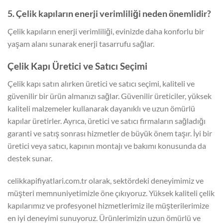
5. Çelik kapıların enerji verimliliği neden önemlidir?
Çelik kapıların enerji verimliliği, evinizde daha konforlu bir
yaşam alanı sunarak enerji tasarrufu sağlar.
Çelik Kapı Üretici ve Satıcı Seçimi
Çelik kapı satın alırken üretici ve satıcı seçimi, kaliteli ve
güvenilir bir ürün almanızı sağlar. Güvenilir üreticiler, yüksek
kaliteli malzemeler kullanarak dayanıklı ve uzun ömürlü
kapılar üretirler. Ayrıca, üretici ve satıcı firmaların sağladığı
garanti ve satış sonrası hizmetler de büyük önem taşır. İyi bir
üretici veya satıcı, kapının montajı ve bakımı konusunda da
destek sunar.
celikkapifiyatlari.com.tr olarak, sektördeki deneyimimiz ve
müşteri memnuniyetimizle öne çıkıyoruz. Yüksek kaliteli çelik
kapılarımız ve profesyonel hizmetlerimiz ile müşterilerimize
en iyi deneyimi sunuyoruz. Ürünlerimizin uzun ömürlü ve