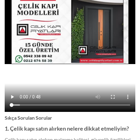
Sıkça Sorulan Sorular
1. Çelik kapı satın alırken nelere dikkat etmeliyim?
Çelik kapı satın alırken malzeme kalitesi, güvenlik özellikleri,