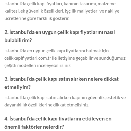
İstanbul’da çelik kapı fiyatları, kapının tasarımı, malzeme
kalitesi, ek güvenlik özellikleri, işçilik maliyetleri ve nakliye
ücretlerine göre farklılık gösterir.
2. İstanbul’da en uygun çelik kapı fiyatlarını nasıl
bulabilirim?
İstanbul’da en uygun çelik kapı fiyatlarını bulmak için
celikkapifiyatlari.com.tr ile iletişime geçebilir ve sunduğumuz
çeşitli modelleri inceleyebilirsiniz.
3. İstanbul’da çelik kapı satın alırken nelere dikkat
etmeliyim?
İstanbul’da çelik kapı satın alırken kapının güvenlik, estetik ve
dayanıklılık özelliklerine dikkat etmelisiniz.
4. İstanbul’da çelik kapı fiyatlarını etkileyen en
önemli faktörler nelerdir?