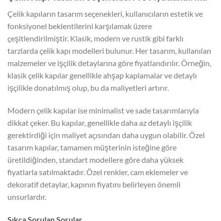
Çelik kapıların tasarım seçenekleri, kullanıcıların estetik ve
fonksiyonel beklentilerini karşılamak üzere
çeşitlendirilmiştir. Klasik, modern ve rustik gibi farklı
tarzlarda çelik kapı modelleri bulunur. Her tasarım, kullanılan
malzemeler ve işçilik detaylarına göre fiyatlandırılır. Örneğin,
klasik çelik kapılar genellikle ahşap kaplamalar ve detaylı
işçilikle donatılmış olup, bu da maliyetleri artırır.
Modern çelik kapılar ise minimalist ve sade tasarımlarıyla
dikkat çeker. Bu kapılar, genellikle daha az detaylı işçilik
gerektirdiği için maliyet açısından daha uygun olabilir. Özel
tasarım kapılar, tamamen müşterinin isteğine göre
üretildiğinden, standart modellere göre daha yüksek
fiyatlarla satılmaktadır. Özel renkler, cam eklemeler ve
dekoratif detaylar, kapının fiyatını belirleyen önemli
unsurlardır.
Sıkça Sorulan Sorular