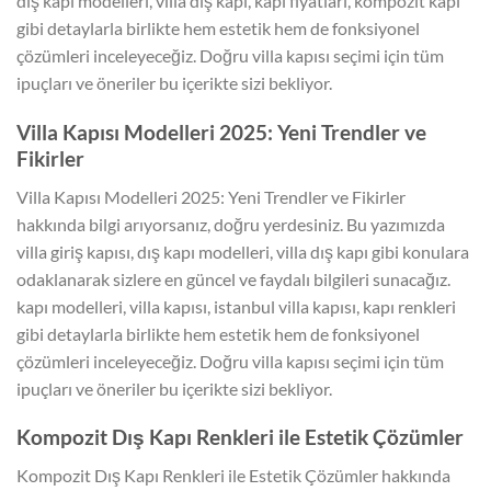
dış kapı modelleri, villa dış kapı, kapı fiyatları, kompozit kapı
gibi detaylarla birlikte hem estetik hem de fonksiyonel
çözümleri inceleyeceğiz. Doğru villa kapısı seçimi için tüm
ipuçları ve öneriler bu içerikte sizi bekliyor.
Villa Kapısı Modelleri 2025: Yeni Trendler ve
Fikirler
Villa Kapısı Modelleri 2025: Yeni Trendler ve Fikirler
hakkında bilgi arıyorsanız, doğru yerdesiniz. Bu yazımızda
villa giriş kapısı, dış kapı modelleri, villa dış kapı gibi konulara
odaklanarak sizlere en güncel ve faydalı bilgileri sunacağız.
kapı modelleri, villa kapısı, istanbul villa kapısı, kapı renkleri
gibi detaylarla birlikte hem estetik hem de fonksiyonel
çözümleri inceleyeceğiz. Doğru villa kapısı seçimi için tüm
ipuçları ve öneriler bu içerikte sizi bekliyor.
Kompozit Dış Kapı Renkleri ile Estetik Çözümler
Kompozit Dış Kapı Renkleri ile Estetik Çözümler hakkında