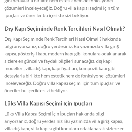
gibi detaylarla birlikte hem estetik hem de fonksiyonel
çözümleri inceleyeceğiz. Doğru villa kapısı seçimi için tüm
ipuçları ve öneriler bu içerikte sizi bekliyor.
Dış Kapı Seçiminde Renk Tercihleri Nasıl Olmalı?
Dış Kapı Seçiminde Renk Tercihleri Nasıl Olmalı? hakkında
bilgi arıyorsanız, doğru yerdesiniz. Bu yazımızda villa giriş
kapısı, gösterişli kapı, modern kapı gibi konulara odaklanarak
sizlere en güncel ve faydalı bilgileri sunacağız. dış kapı
modelleri, villa dış kapı, kapı fiyatları, kompozit kapı gibi
detaylarla birlikte hem estetik hem de fonksiyonel çözümleri
inceleyeceğiz. Doğru villa kapısı seçimi için tüm ipuçları ve
öneriler bu içerikte sizi bekliyor.
Lüks Villa Kapısı Seçimi İçin İpuçları
Lüks Villa Kapısı Seçimi İçin İpuçları hakkında bilgi
arıyorsanız, doğru yerdesiniz. Bu yazımızda villa giriş kapısı,
villa dış kapı, villa kapısı gibi konulara odaklanarak sizlere en