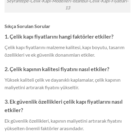
Seyrantepe-Celik-Kapi-Modelleri-Istanbul-Celik-Kapi-Fiyatlari-
13
Sıkça Sorulan Sorular
1. Çelik kapı fiyatlarını hangi faktörler etkiler?
Çelik kapı fiyatlarını malzeme kalitesi, kapı boyutu, tasarım
özellikleri ve ek güvenlik donanımları etkiler.
2. Çelik kapının kalitesi fiyatını nasıl etkiler?
Yüksek kaliteli çelik ve dayanıklı kaplamalar, çelik kapının
maliyetini artırarak fiyatını yükseltir.
3. Ek güvenlik özellikleri çelik kapı fiyatlarını nasıl
etkiler?
Ek güvenlik özellikleri, kapının maliyetini artırarak fiyatını
yükselten önemli faktörler arasındadır.