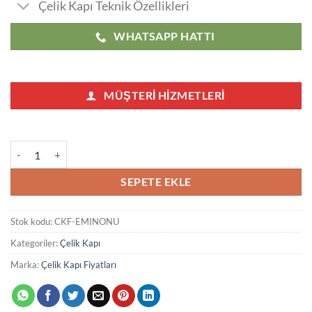
Çelik Kapı Teknik Özellikleri
WHATSAPP HATTI
MÜŞTERI HIZMETLERI
Eminönü Çelik Kapı adet
SEPETE EKLE
Stok kodu:
CKF-EMINONU
Kategoriler:
Çelik Kapı
Marka:
Çelik Kapı Fiyatları