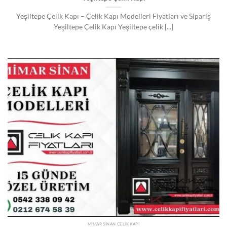
Yeşiltepe Çelik Kapı – Çelik Kapı Modelleri Fiyatları ve Sipariş
Yeşiltepe Çelik Kapı Yeşiltepe çelik [...]
MIMAR SINAN ÇELIK KAPI