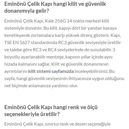
Eminönü Çelik Kapı hangi kilit ve güvenlik
donanımıyla gelir?
Eminönü Çelik Kapı, Kale 256G 14 nokta merkezi kilit
sistemiyle donatılır. Bu kilit, kapıyı dört bir yandan kasaya
kenetleyerek zorlamalara karşı yüksek direnç gösterir. Kapı,
TSE EN 1627 standardında RC2 güvenlik seviyesiyle üretilir
ve talebe göre RC3 ve RC4 seviyelerinde de sunulabilir. 3
boyutlu ayarlanabilir menteşe, kapının yıllar içinde aynı
hizada kalmasını sağlar. Kilit ve güvenlik donanımının
ayrıntılarını
kilit sistemi sayfamızda
inceleyebilirsiniz. Bu
sayfa, hangi güvenlik seviyesinin ihtiyacınıza uygun olduğunu
net biçimde anlamanıza yardımcı olur.
Eminönü Çelik Kapı hangi renk ve ölçü
seçenekleriyle üretilir?
Eminönü Çelik Kapı, sınırsız renk ve desen seçeneğiyle