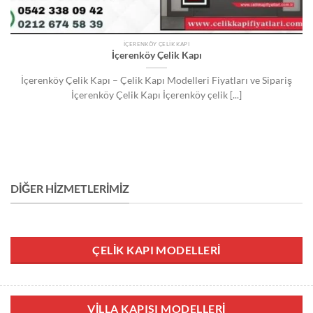
İÇERENKÖY ÇELIK KAPI
İçerenköy Çelik Kapı
İçerenköy Çelik Kapı – Çelik Kapı Modelleri Fiyatları ve Sipariş
İçerenköy Çelik Kapı İçerenköy çelik [...]
DIĞER HIZMETLERIMIZ
ÇELIK KAPI MODELLERI
VILLA KAPISI MODELLERI