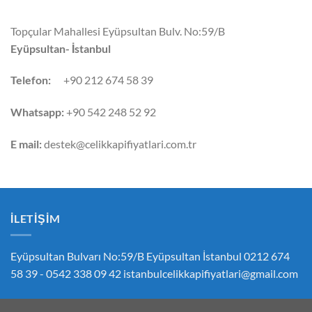
Topçular Mahallesi Eyüpsultan Bulv. No:59/B
Eyüpsultan- İstanbul
Telefon:
+90 212 674 58 39
Whatsapp:
+90 542 248 52 92
E mail:
destek@celikkapifiyatlari.com.tr
İLETIŞIM
Eyüpsultan Bulvarı No:59/B Eyüpsultan İstanbul 0212 674
58 39 - 0542 338 09 42
istanbulcelikkapifiyatlari@gmail.com