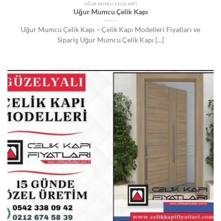
UĞUR MUMCU ÇELIK KAPI
Uğur Mumcu Çelik Kapı
Uğur Mumcu Çelik Kapı – Çelik Kapı Modelleri Fiyatları ve
Sipariş Uğur Mumcu Çelik Kapı [...]