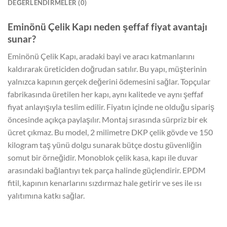
DEĞERLENDIRMELER (0)
Eminönü Çelik Kapı neden şeffaf fiyat avantajı
sunar?
Eminönü Çelik Kapı, aradaki bayi ve aracı katmanlarını
kaldırarak üreticiden doğrudan satılır. Bu yapı, müşterinin
yalnızca kapının gerçek değerini ödemesini sağlar. Topçular
fabrikasında üretilen her kapı, aynı kalitede ve aynı şeffaf
fiyat anlayışıyla teslim edilir. Fiyatın içinde ne olduğu sipariş
öncesinde açıkça paylaşılır. Montaj sırasında sürpriz bir ek
ücret çıkmaz. Bu model, 2 milimetre DKP çelik gövde ve 150
kilogram taş yünü dolgu sunarak bütçe dostu güvenliğin
somut bir örneğidir. Monoblok çelik kasa, kapı ile duvar
arasındaki bağlantıyı tek parça halinde güçlendirir. EPDM
fitil, kapının kenarlarını sızdırmaz hale getirir ve ses ile ısı
yalıtımına katkı sağlar.