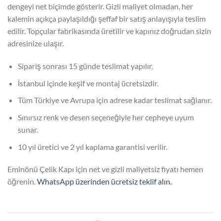
dengeyi net biçimde gösterir. Gizli maliyet olmadan, her
kalemin açıkça paylaşıldığı şeffaf bir satış anlayışıyla teslim
edilir. Topçular fabrikasında üretilir ve kapınız doğrudan sizin
adresinize ulaşır.
Sipariş sonrası 15 günde teslimat yapılır.
İstanbul içinde keşif ve montaj ücretsizdir.
Tüm Türkiye ve Avrupa için adrese kadar teslimat sağlanır.
Sınırsız renk ve desen seçeneğiyle her cepheye uyum
sunar.
10 yıl üretici ve 2 yıl kaplama garantisi verilir.
Eminönü Çelik Kapı için net ve gizli maliyetsiz fiyatı hemen
öğrenin.
WhatsApp üzerinden ücretsiz teklif alın.