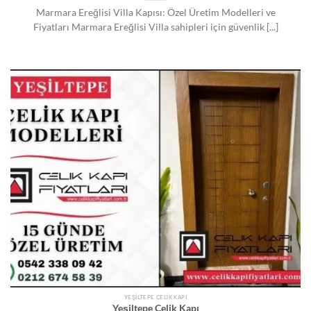
Marmara Ereğlisi Villa Kapısı: Özel Üretim Modelleri ve
Fiyatları Marmara Ereğlisi Villa sahipleri için güvenlik [...]
YEŞILTEPE ÇELIK KAPI
Yeşiltepe Çelik Kapı