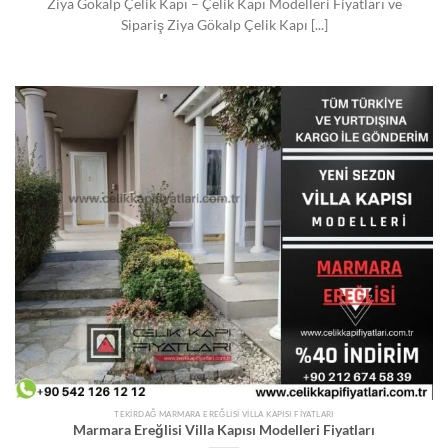
Ziya Gökalp Çelik Kapı – Çelik Kapı Modelleri Fiyatları ve
Sipariş Ziya Gökalp Çelik Kapı [...]
TEKIRDAĞ MARMARA EREĞLISI VILLA KAPISI FIYATLARI
Marmara Ereğlisi Villa Kapısı Modelleri Fiyatları