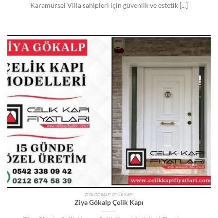
Karamürsel Villa sahipleri için güvenlik ve estetik [...]
ZIYA GÖKALP ÇELIK KAPI
Ziya Gökalp Çelik Kapı