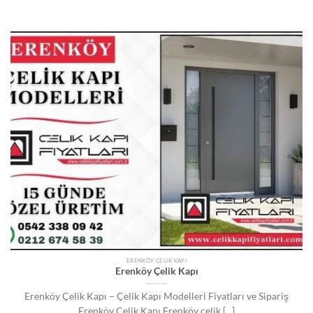
ERENKÖY ÇELIK KAPI
Erenköy Çelik Kapı
Erenköy Çelik Kapı – Çelik Kapı Modelleri Fiyatları ve Sipariş
Erenköy Çelik Kapı Erenköy çelik [...]