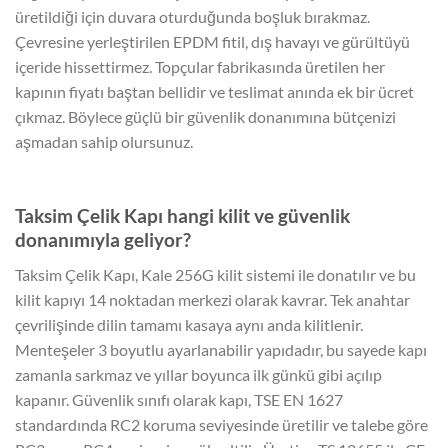
üretildiği için duvara oturduğunda boşluk bırakmaz.
Çevresine yerleştirilen EPDM fitil, dış havayı ve gürültüyü
içeride hissettirmez. Topçular fabrikasında üretilen her
kapının fiyatı baştan bellidir ve teslimat anında ek bir ücret
çıkmaz. Böylece güçlü bir güvenlik donanımına bütçenizi
aşmadan sahip olursunuz.
Taksim Çelik Kapı hangi kilit ve güvenlik
donanımıyla geliyor?
Taksim Çelik Kapı, Kale 256G kilit sistemi ile donatılır ve bu
kilit kapıyı 14 noktadan merkezi olarak kavrar. Tek anahtar
çevrilişinde dilin tamamı kasaya aynı anda kilitlenir.
Menteşeler 3 boyutlu ayarlanabilir yapıdadır, bu sayede kapı
zamanla sarkmaz ve yıllar boyunca ilk günkü gibi açılıp
kapanır. Güvenlik sınıfı olarak kapı, TSE EN 1627
standardında RC2 koruma seviyesinde üretilir ve talebe göre