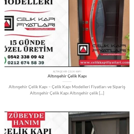
ALTINŞEHIR ÇELIK KAPI
Altınşehir Çelik Kapı
Altınşehir Çelik Kapı – Çelik Kapı Modelleri Fiyatları ve Sipariş
Altınşehir Çelik Kapı Altınşehir çelik [...]