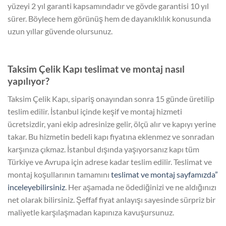
yüzeyi 2 yıl garanti kapsamındadır ve gövde garantisi 10 yıl
sürer. Böylece hem görünüş hem de dayanıklılık konusunda
uzun yıllar güvende olursunuz.
Taksim Çelik Kapı teslimat ve montaj nasıl
yapılıyor?
Taksim Çelik Kapı, sipariş onayından sonra 15 günde üretilip
teslim edilir. İstanbul içinde keşif ve montaj hizmeti
ücretsizdir, yani ekip adresinize gelir, ölçü alır ve kapıyı yerine
takar. Bu hizmetin bedeli kapı fiyatına eklenmez ve sonradan
karşınıza çıkmaz. İstanbul dışında yaşıyorsanız kapı tüm
Türkiye ve Avrupa için adrese kadar teslim edilir. Teslimat ve
montaj koşullarının tamamını
teslimat ve montaj sayfamızda”
inceleyebilirsiniz
. Her aşamada ne ödediğinizi ve ne aldığınızı
net olarak bilirsiniz. Şeffaf fiyat anlayışı sayesinde sürpriz bir
maliyetle karşılaşmadan kapınıza kavuşursunuz.