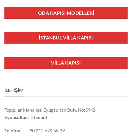
ODA KAPISI MODELLERI
İSTANBUL VILLA KAPISI
VILLA KAPISI
İLETIŞIM
Topçular Mahallesi Eyüpsultan Bulv. No:59/B
Eyüpsultan- İstanbul
Telefon:
+90 212 674 58 39