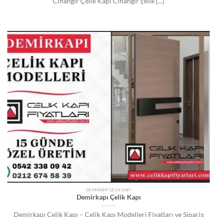
Cihangir Çelik Kapı Cihangir çelik [...]
DEMIRKAPI ÇELIK KAPI
Demirkapı Çelik Kapı
Demirkapı Çelik Kapı – Çelik Kapı Modelleri Fiyatları ve Sipariş