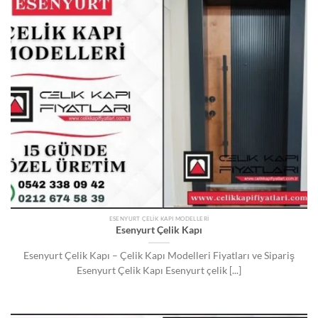
ESENYURT ÇELIK KAPI MODELLERI
Esenyurt Çelik Kapı
Esenyurt Çelik Kapı – Çelik Kapı Modelleri Fiyatları ve Sipariş
Esenyurt Çelik Kapı Esenyurt çelik [...]