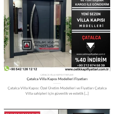
ÇATALCA VILLA KAPISI FIYATLARI
Çatalca Villa Kapısı Modelleri Fiyatları
Çatalca Villa Kapısı: Özel Üretim Modelleri ve Fiyatları Çatalca
Villa sahipleri için güvenlik ve estetik [...]