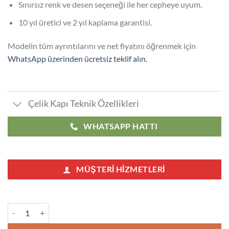
Sınırsız renk ve desen seçeneği ile her cepheye uyum.
10 yıl üretici ve 2 yıl kaplama garantisi.
Modelin tüm ayrıntılarını ve net fiyatını öğrenmek için
WhatsApp üzerinden ücretsiz teklif alın.
Çelik Kapı Teknik Özellikleri
WHATSAPP HATTI
MÜŞTERI HIZMETLERI
Taksim Çelik Kapı adet