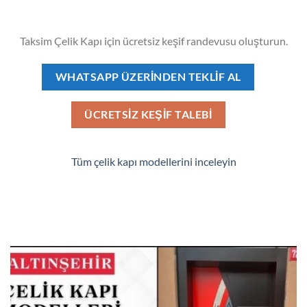
Taksim Çelik Kapı için ücretsiz keşif randevusu oluşturun.
WHATSAPP ÜZERINDEN TEKLIF AL
ÜCRETSIZ KEŞIF TALEBI
Tüm çelik kapı modellerini inceleyin