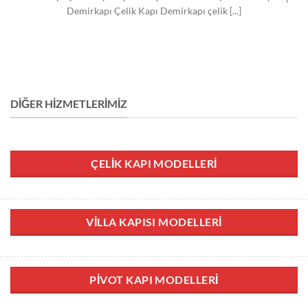
Demirkapı Çelik Kapı Demirkapı çelik [...]
DIĞER HIZMETLERIMIZ
ÇELIK KAPI MODELLERI
VILLA KAPISI MODELLERI
PIVOT KAPI MODELLERI