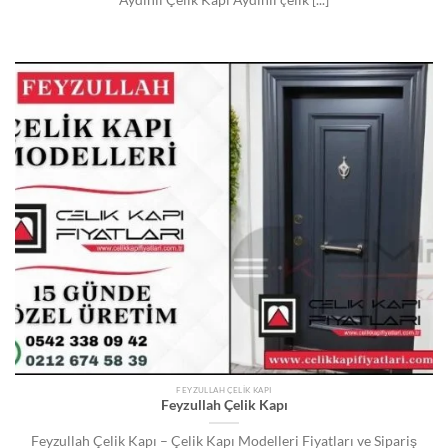
Aydınlı Çelik Kapı Aydınlı çelik [...]
FEYZULLAH ÇELIK KAPI
Feyzullah Çelik Kapı
Feyzullah Çelik Kapı – Çelik Kapı Modelleri Fiyatları ve Sipariş