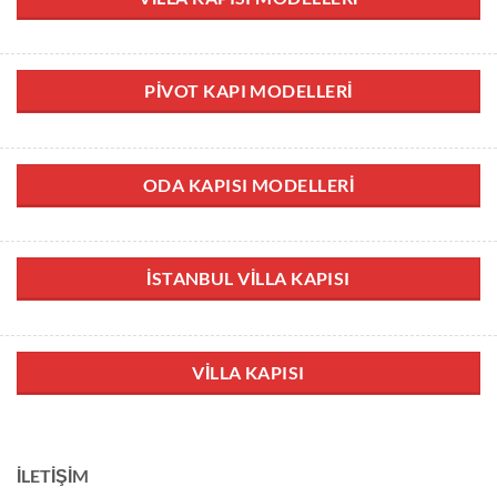
PIVOT KAPI MODELLERI
ODA KAPISI MODELLERI
İSTANBUL VILLA KAPISI
VILLA KAPISI
İLETIŞIM