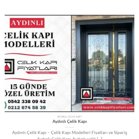
AYDINLI ÇELIK KAPI
Aydınlı Çelik Kapı
Aydınlı Çelik Kapı – Çelik Kapı Modelleri Fiyatları ve Sipariş