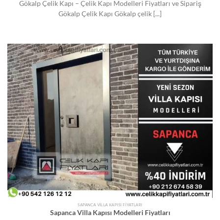
Gökalp Çelik Kapı – Çelik Kapı Modelleri Fiyatları ve Sipariş
Gökalp Çelik Kapı Gökalp çelik [...]
SAPANCA VILLA KAPISI FIYATLARI
Sapanca Villa Kapısı Modelleri Fiyatları