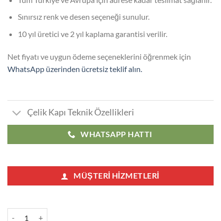
Sınırsız renk ve desen seçeneği sunulur.
10 yıl üretici ve 2 yıl kaplama garantisi verilir.
Net fiyatı ve uygun ödeme seçeneklerini öğrenmek için
WhatsApp üzerinden ücretsiz teklif alın.
Çelik Kapı Teknik Özellikleri
WHATSAPP HATTI
MÜŞTERI HIZMETLERI
Gaziosmanpaşa Çelik Kapı adet