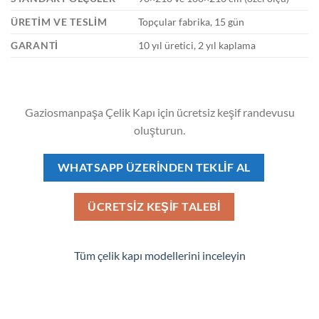
ÜRETIM VE TESLIM
Topçular fabrika, 15 gün
GARANTI
10 yıl üretici, 2 yıl kaplama
Gaziosmanpaşa Çelik Kapı için ücretsiz keşif randevusu
oluşturun.
WHATSAPP ÜZERINDEN TEKLIF AL
ÜCRETSIZ KEŞIF TALEBI
Tüm çelik kapı modellerini inceleyin