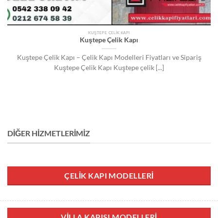
KUŞTEPE ÇELIK KAPI
Kuştepe Çelik Kapı
Kuştepe Çelik Kapı – Çelik Kapı Modelleri Fiyatları ve Sipariş
Kuştepe Çelik Kapı Kuştepe çelik [...]
DIĞER HIZMETLERIMIZ
ÇELIK KAPI MODELLERI
VILLA KAPISI MODELLERI