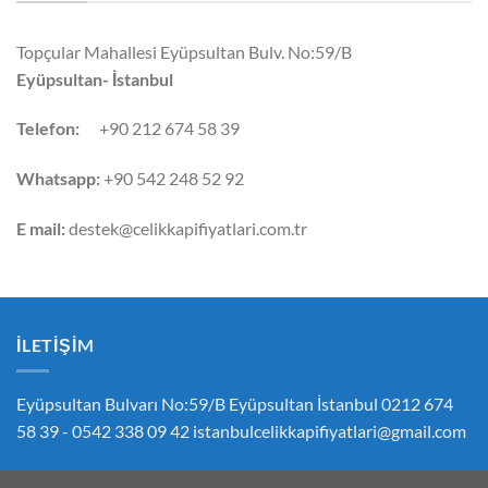
Topçular Mahallesi Eyüpsultan Bulv. No:59/B
Eyüpsultan- İstanbul
Telefon:
+90 212 674 58 39
Whatsapp:
+90 542 248 52 92
E mail:
destek@celikkapifiyatlari.com.tr
İLETIŞIM
Eyüpsultan Bulvarı No:59/B Eyüpsultan İstanbul 0212 674
58 39 - 0542 338 09 42
istanbulcelikkapifiyatlari@gmail.com