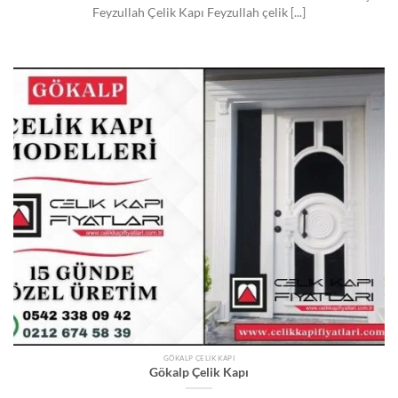
Feyzullah Çelik Kapı Feyzullah çelik [...]
GÖKALP ÇELIK KAPI
Gökalp Çelik Kapı