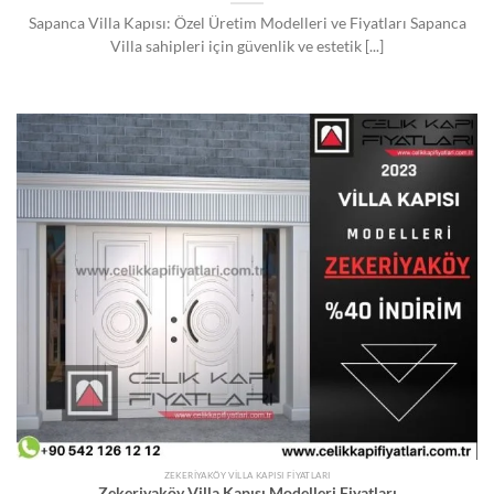
Sapanca Villa Kapısı: Özel Üretim Modelleri ve Fiyatları Sapanca
Villa sahipleri için güvenlik ve estetik [...]
ZEKERIYAKÖY VILLA KAPISI FIYATLARI
Zekeriyaköy Villa Kapısı Modelleri Fiyatları