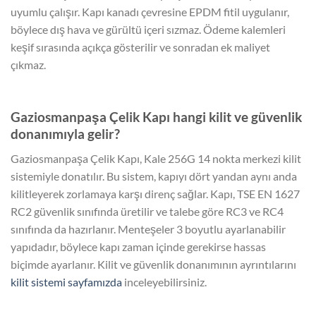
uyumlu çalışır. Kapı kanadı çevresine EPDM fitil uygulanır,
böylece dış hava ve gürültü içeri sızmaz. Ödeme kalemleri
keşif sırasında açıkça gösterilir ve sonradan ek maliyet
çıkmaz.
Gaziosmanpaşa Çelik Kapı hangi kilit ve güvenlik
donanımıyla gelir?
Gaziosmanpaşa Çelik Kapı, Kale 256G 14 nokta merkezi kilit
sistemiyle donatılır. Bu sistem, kapıyı dört yandan aynı anda
kilitleyerek zorlamaya karşı direnç sağlar. Kapı, TSE EN 1627
RC2 güvenlik sınıfında üretilir ve talebe göre RC3 ve RC4
sınıfında da hazırlanır. Menteşeler 3 boyutlu ayarlanabilir
yapıdadır, böylece kapı zaman içinde gerekirse hassas
biçimde ayarlanır. Kilit ve güvenlik donanımının ayrıntılarını
kilit sistemi sayfamızda
inceleyebilirsiniz.