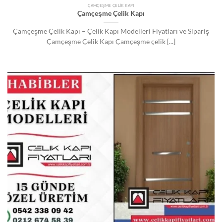
ÇAMÇEŞME ÇELIK KAPI
Çamçeşme Çelik Kapı
Çamçeşme Çelik Kapı – Çelik Kapı Modelleri Fiyatları ve Sipariş
Çamçeşme Çelik Kapı Çamçeşme çelik [...]