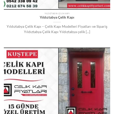
YILDIZTABYA ÇELIK KAPI
Yıldıztabya Çelik Kapı
Yıldıztabya Çelik Kapı – Çelik Kapı Modelleri Fiyatları ve Sipariş
Yıldıztabya Çelik Kapı Yıldıztabya çelik [...]