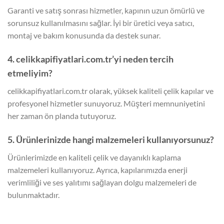
Garanti ve satış sonrası hizmetler, kapının uzun ömürlü ve
sorunsuz kullanılmasını sağlar. İyi bir üretici veya satıcı,
montaj ve bakım konusunda da destek sunar.
4. celikkapifiyatlari.com.tr’yi neden tercih
etmeliyim?
celikkapifiyatlari.com.tr olarak, yüksek kaliteli çelik kapılar ve
profesyonel hizmetler sunuyoruz. Müşteri memnuniyetini
her zaman ön planda tutuyoruz.
5. Ürünlerinizde hangi malzemeleri kullanıyorsunuz?
Ürünlerimizde en kaliteli çelik ve dayanıklı kaplama
malzemeleri kullanıyoruz. Ayrıca, kapılarımızda enerji
verimliliği ve ses yalıtımı sağlayan dolgu malzemeleri de
bulunmaktadır.