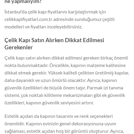
ne yapmalıyım?
İstanbul’da çelik kapı fiyatlarını karşılaştırmak için
celikkapifiyatlari.com.tr adresinde sunduğumuz çeşitli
modelleri ve fiyatları inceleyebilirsiniz.
Çelik Kapı Satın Alırken Dikkat Edilmesi
Gerekenler
Çelik kapı satın alırken dikkat edilmesi gereken birkaç önemli
nokta bulunmaktadır. Öncelikle, kapının malzeme kalitesine
dikkat etmek gerekir. Yüksek kaliteli çelikten üretilmiş kapılar,
daha dayanıklı ve uzun ömürlü olacaktır. Ayrıca, kapının
güvenlik özellikleri de büyük önem taşır. Parmak izi tanıma
sistemi, çok noktalı kilitleme mekanizmaları gibi ek güvenlik
özellikleri, kapının güvenlik seviyesini artırır.
Estetik açıdan da kapının tasarımı ve renk seçenekleri
önemlidir. Kapının evinizin genel dekorasyonuna uyum
sağlaması, estetik açıdan hoş bir görüntü oluşturur. Ayrıca,