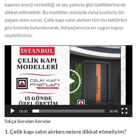
kapının enerji verimliliği ve ses yalıtımı gibi özelliklerine de
dikkat edilmelidir. Bu özellikler, evinizde daha konforlu bir
yaşam alanı sunar. Çelik kapı satın alırken tüm bu faktörleri
göz önünde bulundurarak, ihtiyaçlarınıza en uygun kapıyı
seçebilirsiniz.
Video
oynatıcı
00:00
00:48
Sıkça Sorulan Sorular
1. Çelik kapı satın alırken nelere dikkat etmeliyim?