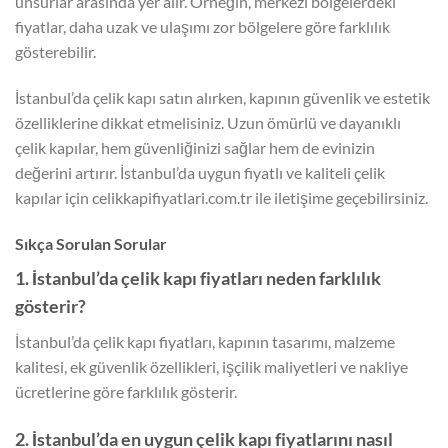
unsurlar arasında yer alır. Örneğin, merkezi bölgelerdeki
fiyatlar, daha uzak ve ulaşımı zor bölgelere göre farklılık
gösterebilir.
İstanbul’da çelik kapı satın alırken, kapının güvenlik ve estetik
özelliklerine dikkat etmelisiniz. Uzun ömürlü ve dayanıklı
çelik kapılar, hem güvenliğinizi sağlar hem de evinizin
değerini artırır. İstanbul’da uygun fiyatlı ve kaliteli çelik
kapılar için celikkapifiyatlari.com.tr ile iletişime geçebilirsiniz.
Sıkça Sorulan Sorular
1. İstanbul’da çelik kapı fiyatları neden farklılık
gösterir?
İstanbul’da çelik kapı fiyatları, kapının tasarımı, malzeme
kalitesi, ek güvenlik özellikleri, işçilik maliyetleri ve nakliye
ücretlerine göre farklılık gösterir.
2. İstanbul’da en uygun çelik kapı fiyatlarını nasıl