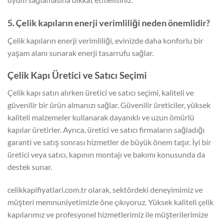
5. Çelik kapıların enerji verimliliği neden önemlidir?
Çelik kapıların enerji verimliliği, evinizde daha konforlu bir
yaşam alanı sunarak enerji tasarrufu sağlar.
Çelik Kapı Üretici ve Satıcı Seçimi
Çelik kapı satın alırken üretici ve satıcı seçimi, kaliteli ve
güvenilir bir ürün almanızı sağlar. Güvenilir üreticiler, yüksek
kaliteli malzemeler kullanarak dayanıklı ve uzun ömürlü
kapılar üretirler. Ayrıca, üretici ve satıcı firmaların sağladığı
garanti ve satış sonrası hizmetler de büyük önem taşır. İyi bir
üretici veya satıcı, kapının montajı ve bakımı konusunda da
destek sunar.
celikkapifiyatlari.com.tr olarak, sektördeki deneyimimiz ve
müşteri memnuniyetimizle öne çıkıyoruz. Yüksek kaliteli çelik
kapılarımız ve profesyonel hizmetlerimiz ile müşterilerimize