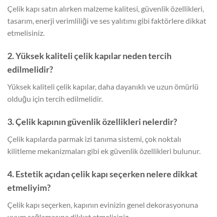
Çelik kapı satın alırken malzeme kalitesi, güvenlik özellikleri,
tasarım, enerji verimliliği ve ses yalıtımı gibi faktörlere dikkat
etmelisiniz.
2. Yüksek kaliteli çelik kapılar neden tercih
edilmelidir?
Yüksek kaliteli çelik kapılar, daha dayanıklı ve uzun ömürlü
olduğu için tercih edilmelidir.
3. Çelik kapının güvenlik özellikleri nelerdir?
Çelik kapılarda parmak izi tanıma sistemi, çok noktalı
kilitleme mekanizmaları gibi ek güvenlik özellikleri bulunur.
4. Estetik açıdan çelik kapı seçerken nelere dikkat
etmeliyim?
Çelik kapı seçerken, kapının evinizin genel dekorasyonuna
uyum sağlamasına dikkat etmelisiniz.