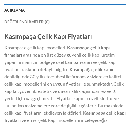
AÇIKLAMA
DEĞERLENDIRMELER (0)
Kasımpaşa Çelik Kapı Fiyatları
Kasımpaşa çelik kapı modelleri,
Kasımpaşa çelik kapı
firmaları
arasında en üst düzey güvenli çelik kapı üretimi
yapan firmamızın bölgeye özel kampanyaları ve çelik kapı
fiyatları hakkında detaylı bilgiler.
Kasımpaşa çelik kapıcı
denildiğinde 30 yıllık tecrübesi ile firmamız sizlere en kaliteli
çelik kapı modellerini en uygun fiyatlar ile sunmaktadır. Çelik
kapılar, güvenlik, estetik ve dayanıklılık açısından ev ve iş
yerleri için vazgeçilmezdir. Fiyatlar, kapının özelliklerine ve
kullanılan malzemelere göre değişiklik gösterir. Bu makalede
çelik kapı fiyatlarını etkileyen faktörleri,
Kasımpaşa çelik kapı
fiyatları
ve en iyi çelik kapı modellerini inceleyeceğiz