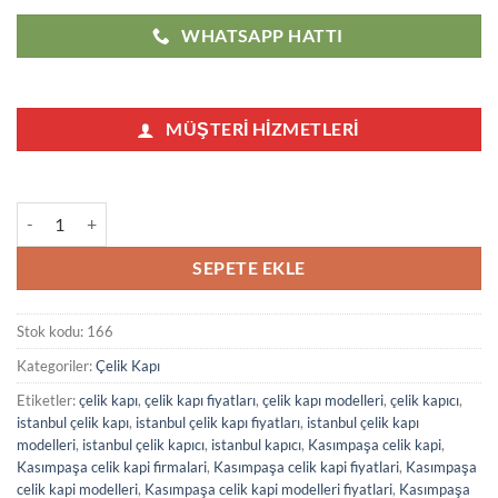
WHATSAPP HATTI
MÜŞTERI HIZMETLERI
Kasımpaşa Çelik Kapı Modelleri Fiyatları 166 adet
SEPETE EKLE
Stok kodu:
166
Kategoriler:
Çelik Kapı
Etiketler:
çelik kapı
,
çelik kapı fiyatları
,
çelik kapı modelleri
,
çelik kapıcı
,
istanbul çelik kapı
,
istanbul çelik kapı fiyatları
,
istanbul çelik kapı
modelleri
,
istanbul çelik kapıcı
,
istanbul kapıcı
,
Kasımpaşa celik kapi
,
Kasımpaşa celik kapi firmalari
,
Kasımpaşa celik kapi fiyatlari
,
Kasımpaşa
celik kapi modelleri
,
Kasımpaşa celik kapi modelleri fiyatlari
,
Kasımpaşa