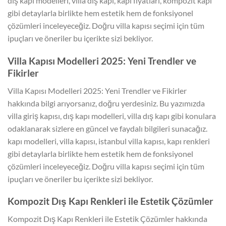
dış kapı modelleri, villa dış kapı, kapı fiyatları, kompozit kapı
gibi detaylarla birlikte hem estetik hem de fonksiyonel
çözümleri inceleyeceğiz. Doğru villa kapısı seçimi için tüm
ipuçları ve öneriler bu içerikte sizi bekliyor.
Villa Kapısı Modelleri 2025: Yeni Trendler ve
Fikirler
Villa Kapısı Modelleri 2025: Yeni Trendler ve Fikirler
hakkında bilgi arıyorsanız, doğru yerdesiniz. Bu yazımızda
villa giriş kapısı, dış kapı modelleri, villa dış kapı gibi konulara
odaklanarak sizlere en güncel ve faydalı bilgileri sunacağız.
kapı modelleri, villa kapısı, istanbul villa kapısı, kapı renkleri
gibi detaylarla birlikte hem estetik hem de fonksiyonel
çözümleri inceleyeceğiz. Doğru villa kapısı seçimi için tüm
ipuçları ve öneriler bu içerikte sizi bekliyor.
Kompozit Dış Kapı Renkleri ile Estetik Çözümler
Kompozit Dış Kapı Renkleri ile Estetik Çözümler hakkında