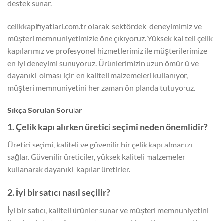
destek sunar.
celikkapifiyatlari.com.tr olarak, sektördeki deneyimimiz ve
müşteri memnuniyetimizle öne çıkıyoruz. Yüksek kaliteli çelik
kapılarımız ve profesyonel hizmetlerimiz ile müşterilerimize
en iyi deneyimi sunuyoruz. Ürünlerimizin uzun ömürlü ve
dayanıklı olması için en kaliteli malzemeleri kullanıyor,
müşteri memnuniyetini her zaman ön planda tutuyoruz.
Sıkça Sorulan Sorular
1. Çelik kapı alırken üretici seçimi neden önemlidir?
Üretici seçimi, kaliteli ve güvenilir bir çelik kapı almanızı
sağlar. Güvenilir üreticiler, yüksek kaliteli malzemeler
kullanarak dayanıklı kapılar üretirler.
2. İyi bir satıcı nasıl seçilir?
İyi bir satıcı, kaliteli ürünler sunar ve müşteri memnuniyetini