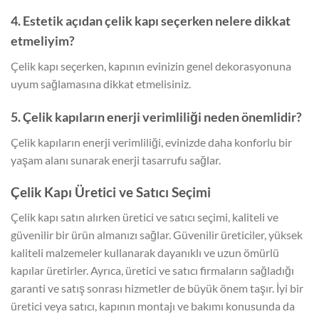
4. Estetik açıdan çelik kapı seçerken nelere dikkat
etmeliyim?
Çelik kapı seçerken, kapının evinizin genel dekorasyonuna
uyum sağlamasına dikkat etmelisiniz.
5. Çelik kapıların enerji verimliliği neden önemlidir?
Çelik kapıların enerji verimliliği, evinizde daha konforlu bir
yaşam alanı sunarak enerji tasarrufu sağlar.
Çelik Kapı Üretici ve Satıcı Seçimi
Çelik kapı satın alırken üretici ve satıcı seçimi, kaliteli ve
güvenilir bir ürün almanızı sağlar. Güvenilir üreticiler, yüksek
kaliteli malzemeler kullanarak dayanıklı ve uzun ömürlü
kapılar üretirler. Ayrıca, üretici ve satıcı firmaların sağladığı
garanti ve satış sonrası hizmetler de büyük önem taşır. İyi bir
üretici veya satıcı, kapının montajı ve bakımı konusunda da