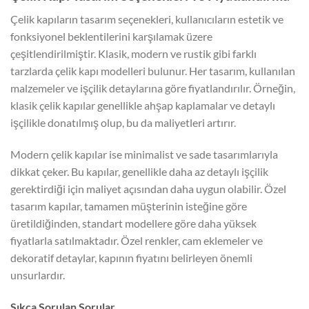
Çelik kapıların tasarım seçenekleri, kullanıcıların estetik ve
fonksiyonel beklentilerini karşılamak üzere
çeşitlendirilmiştir. Klasik, modern ve rustik gibi farklı
tarzlarda çelik kapı modelleri bulunur. Her tasarım, kullanılan
malzemeler ve işçilik detaylarına göre fiyatlandırılır. Örneğin,
klasik çelik kapılar genellikle ahşap kaplamalar ve detaylı
işçilikle donatılmış olup, bu da maliyetleri artırır.
Modern çelik kapılar ise minimalist ve sade tasarımlarıyla
dikkat çeker. Bu kapılar, genellikle daha az detaylı işçilik
gerektirdiği için maliyet açısından daha uygun olabilir. Özel
tasarım kapılar, tamamen müşterinin isteğine göre
üretildiğinden, standart modellere göre daha yüksek
fiyatlarla satılmaktadır. Özel renkler, cam eklemeler ve
dekoratif detaylar, kapının fiyatını belirleyen önemli
unsurlardır.
Sıkça Sorulan Sorular