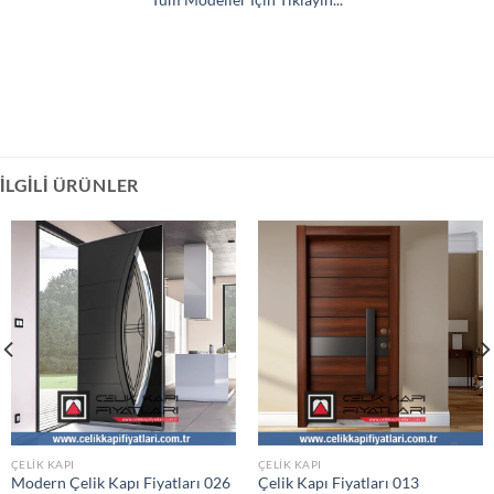
İLGILI ÜRÜNLER
ÇELIK KAPI
ÇELIK KAPI
Modern Çelik Kapı Fiyatları 026
Çelik Kapı Fiyatları 013