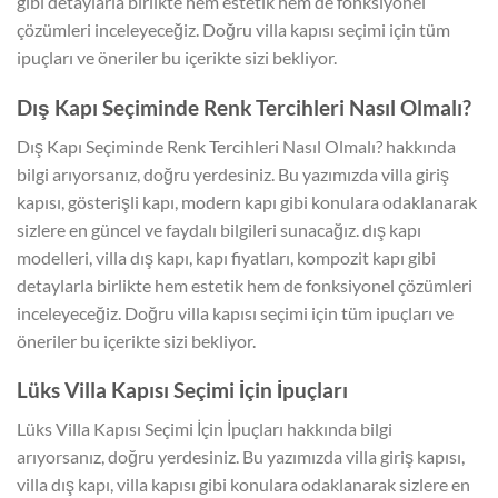
gibi detaylarla birlikte hem estetik hem de fonksiyonel
çözümleri inceleyeceğiz. Doğru villa kapısı seçimi için tüm
ipuçları ve öneriler bu içerikte sizi bekliyor.
Dış Kapı Seçiminde Renk Tercihleri Nasıl Olmalı?
Dış Kapı Seçiminde Renk Tercihleri Nasıl Olmalı? hakkında
bilgi arıyorsanız, doğru yerdesiniz. Bu yazımızda villa giriş
kapısı, gösterişli kapı, modern kapı gibi konulara odaklanarak
sizlere en güncel ve faydalı bilgileri sunacağız. dış kapı
modelleri, villa dış kapı, kapı fiyatları, kompozit kapı gibi
detaylarla birlikte hem estetik hem de fonksiyonel çözümleri
inceleyeceğiz. Doğru villa kapısı seçimi için tüm ipuçları ve
öneriler bu içerikte sizi bekliyor.
Lüks Villa Kapısı Seçimi İçin İpuçları
Lüks Villa Kapısı Seçimi İçin İpuçları hakkında bilgi
arıyorsanız, doğru yerdesiniz. Bu yazımızda villa giriş kapısı,
villa dış kapı, villa kapısı gibi konulara odaklanarak sizlere en