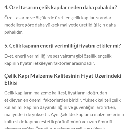
4. Özel tasarım çelik kapılar neden daha pahalıdır?
Özel tasarım ve ölçülerde üretilen çelik kapılar, standart
modellere göre daha yüksek maliyetle üretildiği için daha
pahalıdır.
5. Çelik kapının enerji verimliliği fiyatını etkiler mi?
Evet, enerji verimliliği ve ses yalıtımı gibi özellikler çelik
kapının fiyatını etkileyen faktörler arasındadır.
Çelik Kapı Malzeme Kalitesinin Fiyat Üzerindeki
Etkisi
Çelik kapıların malzeme kalitesi, fiyatlarını doğrudan
etkileyen en önemli faktörlerden biridir. Yüksek kaliteli çelik
kullanımı, kapının dayanıklılığını ve güvenliğini artırırken,
maliyetleri de yükseltir. Aynı şekilde, kaplama malzemelerinin
kalitesi de kapının estetik görünümünü ve uzun ömürlü
olmasını sağlar. Örneğin, paslanmaz çelik ve yüksek