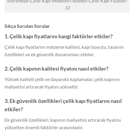
Seyrantepe-Celik-Kapi-Modelleri-Istanbul-Celik-Kapi-Fiyatlari-
13
Sıkça Sorulan Sorular
1. Çelik kapı fiyatlarını hangi faktörler etkiler?
Çelik kapı fiyatlarını malzeme kalitesi, kapı boyutu, tasarım
özellikleri ve ek güvenlik donanımları etkiler.
2. Çelik kapının kalitesi fiyatını nasıl etkiler?
Yüksek kaliteli çelik ve dayanıklı kaplamalar, çelik kapının
maliyetini artırarak fiyatını yükseltir.
3. Ek güvenlik özellikleri çelik kapı fiyatlarını nasıl
etkiler?
Ek güvenlik özellikleri, kapının maliyetini artırarak fiyatını
yükselten önemli faktörler arasındadır.