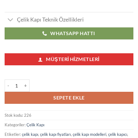
Çelik Kapı Teknik Özellikleri
WHATSAPP HATTI
MÜŞTERI HIZMETLERI
Krem Çelik Kapı Hely adet
SEPETE EKLE
Stok kodu:
226
Kategoriler:
Çelik Kapı
Etiketler:
çelik kapı
,
çelik kapı fiyatları
,
çelik kapı modelleri
,
çelik kapıcı
,