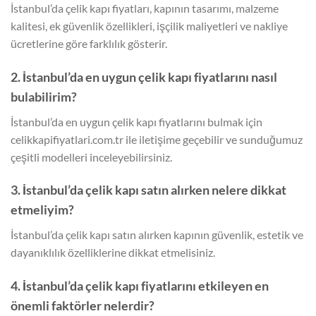
İstanbul’da çelik kapı fiyatları, kapının tasarımı, malzeme
kalitesi, ek güvenlik özellikleri, işçilik maliyetleri ve nakliye
ücretlerine göre farklılık gösterir.
2. İstanbul’da en uygun çelik kapı fiyatlarını nasıl
bulabilirim?
İstanbul’da en uygun çelik kapı fiyatlarını bulmak için
celikkapifiyatlari.com.tr ile iletişime geçebilir ve sunduğumuz
çeşitli modelleri inceleyebilirsiniz.
3. İstanbul’da çelik kapı satın alırken nelere dikkat
etmeliyim?
İstanbul’da çelik kapı satın alırken kapının güvenlik, estetik ve
dayanıklılık özelliklerine dikkat etmelisiniz.
4. İstanbul’da çelik kapı fiyatlarını etkileyen en
önemli faktörler nelerdir?