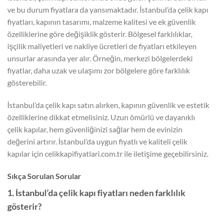
ve bu durum fiyatlara da yansımaktadır. İstanbul’da çelik kapı
fiyatları, kapının tasarımı, malzeme kalitesi ve ek güvenlik
özelliklerine göre değişiklik gösterir. Bölgesel farklılıklar,
işçilik maliyetleri ve nakliye ücretleri de fiyatları etkileyen
unsurlar arasında yer alır. Örneğin, merkezi bölgelerdeki
fiyatlar, daha uzak ve ulaşımı zor bölgelere göre farklılık
gösterebilir.
İstanbul’da çelik kapı satın alırken, kapının güvenlik ve estetik
özelliklerine dikkat etmelisiniz. Uzun ömürlü ve dayanıklı
çelik kapılar, hem güvenliğinizi sağlar hem de evinizin
değerini artırır. İstanbul’da uygun fiyatlı ve kaliteli çelik
kapılar için celikkapifiyatlari.com.tr ile iletişime geçebilirsiniz.
Sıkça Sorulan Sorular
1. İstanbul’da çelik kapı fiyatları neden farklılık
gösterir?