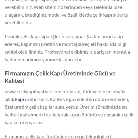
verebilirsiniz. Web sitemiz üzerinden veya telefonla bize
ulaşarak, istediğiniz model ve özelliklerde çelik kapı siparişi
verebilirsiniz.
Pendik çelik kapı siparişlerinizde, sipariş adımlarını takip
ederek, kapınızın üretim ve montaj süreçleri hakkında bilgi
sahibi olabilirsiniz. Profesyonel ekibimiz, siparişten montaja
kadar her adımda yanınızda olacaktır.
Firmamızın Çelik Kapı Üretiminde Gücü ve
Kalitesi
www.celikkapifiyatlari.com.tr olarak, Türkiye nin en büyük
çelik kapı
üreticisiyiz. Kalite ve güvenlikten ödün vermeden,
özel üretim çelik kapılar sunuyoruz. Üretim sürecimizde en
kaliteli malzemeleri kullanarak, uzun ömürlü ve dayanıklı çelik
kapılar üretiyoruz.
Firmamız, çelik kapı üretiminde en son teknolojileri