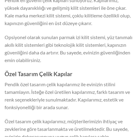
Pendik en güvenli çelik kapıları sunuyoruz. Kapılarımız,
yüksek dayanıklılığı ve gelişmiş kilit sistemleri ile öne çıkar.
Kale marka merkezi kilit sistemi, çoklu kilitleme özellikli olup,
kapınızın güvenliğini en üst düzeye çıkarır.
Opsiyonel olarak sunulan parmak izi kilit sistemi, yüz tanımalı
akıllı kilit sistemleri gibi teknolojik kilit sistemleri, kapınızın
güvenliğini daha da artırır. Bu sayede, evinizin güvenliğinden
emin olabilirsiniz.
Özel Tasarım Çelik Kapılar
Pendik özel tasarım çelik kapılarımız ile evinizin stilini
tamamlayın. İsteğe özel üretilen kapılarımız, farklı tasarım ve
renk seçenekleriyle sunulmaktadır. Kapılarımız, estetik ve
fonksiyonelliği bir arada sunar.
Özel tasarım çelik kapılarımız, müşterilerimizin ihtiyaç ve
zevklerine göre tasarlanmakta ve üretilmektedir. Bu sayede,
evinizin dekorasyonuna uygun çelik kapılara sahip