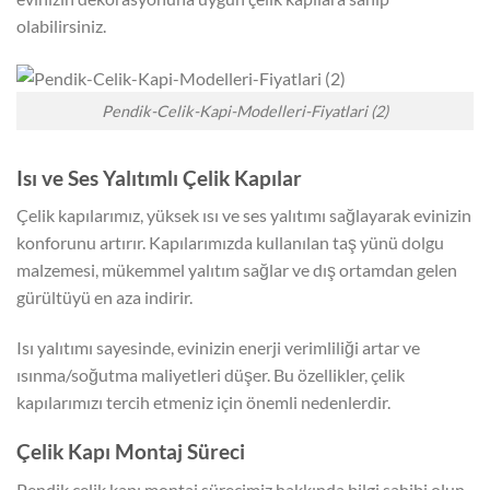
olabilirsiniz.
Pendik-Celik-Kapi-Modelleri-Fiyatlari (2)
Isı ve Ses Yalıtımlı Çelik Kapılar
Çelik kapılarımız, yüksek ısı ve ses yalıtımı sağlayarak evinizin
konforunu artırır. Kapılarımızda kullanılan taş yünü dolgu
malzemesi, mükemmel yalıtım sağlar ve dış ortamdan gelen
gürültüyü en aza indirir.
Isı yalıtımı sayesinde, evinizin enerji verimliliği artar ve
ısınma/soğutma maliyetleri düşer. Bu özellikler, çelik
kapılarımızı tercih etmeniz için önemli nedenlerdir.
Çelik Kapı Montaj Süreci
Pendik çelik kapı montaj sürecimiz hakkında bilgi sahibi olun.