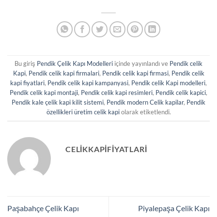
Bu giriş
Pendik Çelik Kapı Modelleri
içinde yayınlandı ve
Pendik celik
Kapi
,
Pendik celik kapi firmalari
,
Pendik celik kapi firmasi
,
Pendik celik
kapi fiyatlari
,
Pendik celik kapi kampanyasi
,
Pendik celik Kapi modelleri
,
Pendik celik kapi montaji
,
Pendik celik kapi resimleri
,
Pendik celik kapici
,
Pendik kale çelik kapi kilit sistemi
,
Pendik modern Celik kapilar
,
Pendik
özellikleri üretim celik kapi
olarak etiketlendi.
CELIKKAPIFIYATLARI
Paşabahçe Çelik Kapı
Piyalepaşa Çelik Kapı