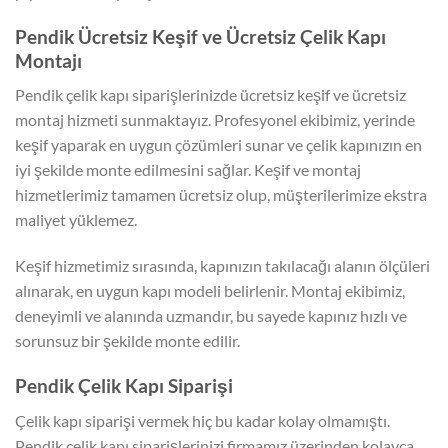
Pendik Ücretsiz Keşif ve Ücretsiz Çelik Kapı
Montajı
Pendik çelik kapı siparişlerinizde ücretsiz keşif ve ücretsiz
montaj hizmeti sunmaktayız. Profesyonel ekibimiz, yerinde
keşif yaparak en uygun çözümleri sunar ve çelik kapınızın en
iyi şekilde monte edilmesini sağlar. Keşif ve montaj
hizmetlerimiz tamamen ücretsiz olup, müşterilerimize ekstra
maliyet yüklemez.
Keşif hizmetimiz sırasında, kapınızın takılacağı alanın ölçüleri
alınarak, en uygun kapı modeli belirlenir. Montaj ekibimiz,
deneyimli ve alanında uzmandır, bu sayede kapınız hızlı ve
sorunsuz bir şekilde monte edilir.
Pendik Çelik Kapı Siparişi
Çelik kapı siparişi vermek hiç bu kadar kolay olmamıştı.
Pendik çelik kapı siparişlerinizi firmamız üzerinden kolayca