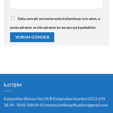
Daha sonraki yorumlarımda kullanılması için adım, e-
posta adresim ve site adresim bu tarayıcıya kaydedilsin.
İLETIŞIM
Eyüpsultan Bulvarı No:59/B Eyüpsultan İstanbul 0212 674
58 39 - 0542 338 09 42
istanbulcelikkapifiyatlari@gmail.com