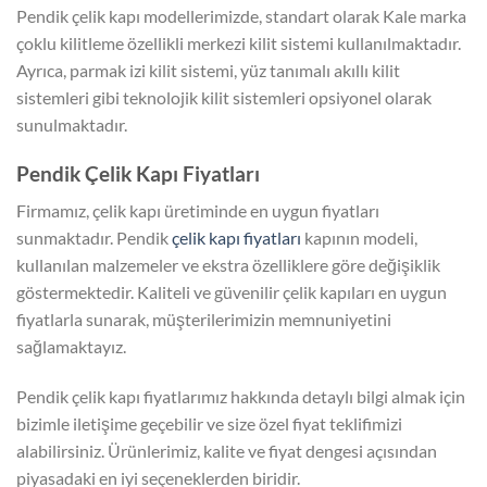
Pendik çelik kapı modellerimizde, standart olarak Kale marka
çoklu kilitleme özellikli merkezi kilit sistemi kullanılmaktadır.
Ayrıca, parmak izi kilit sistemi, yüz tanımalı akıllı kilit
sistemleri gibi teknolojik kilit sistemleri opsiyonel olarak
sunulmaktadır.
Pendik Çelik Kapı Fiyatları
Firmamız, çelik kapı üretiminde en uygun fiyatları
sunmaktadır. Pendik
çelik kapı fiyatları
kapının modeli,
kullanılan malzemeler ve ekstra özelliklere göre değişiklik
göstermektedir. Kaliteli ve güvenilir çelik kapıları en uygun
fiyatlarla sunarak, müşterilerimizin memnuniyetini
sağlamaktayız.
Pendik çelik kapı fiyatlarımız hakkında detaylı bilgi almak için
bizimle iletişime geçebilir ve size özel fiyat teklifimizi
alabilirsiniz. Ürünlerimiz, kalite ve fiyat dengesi açısından
piyasadaki en iyi seçeneklerden biridir.