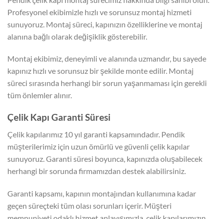
Profesyonel ekibimizle hızlı ve sorunsuz montaj hizmeti
sunuyoruz. Montaj süreci, kapınızın özelliklerine ve montaj
alanına bağlı olarak değişiklik gösterebilir.
Montaj ekibimiz, deneyimli ve alanında uzmandır, bu sayede
kapınız hızlı ve sorunsuz bir şekilde monte edilir. Montaj
süreci sırasında herhangi bir sorun yaşanmaması için gerekli
tüm önlemler alınır.
Çelik Kapı Garanti Süresi
Çelik kapılarımız 10 yıl garanti kapsamındadır. Pendik
müşterilerimiz için uzun ömürlü ve güvenli çelik kapılar
sunuyoruz. Garanti süresi boyunca, kapınızda oluşabilecek
herhangi bir sorunda firmamızdan destek alabilirsiniz.
Garanti kapsamı, kapının montajından kullanımına kadar
geçen süreçteki tüm olası sorunları içerir. Müşteri
memnuniyeti odaklı hizmet anlayışımızla, çelik kapılarımızın