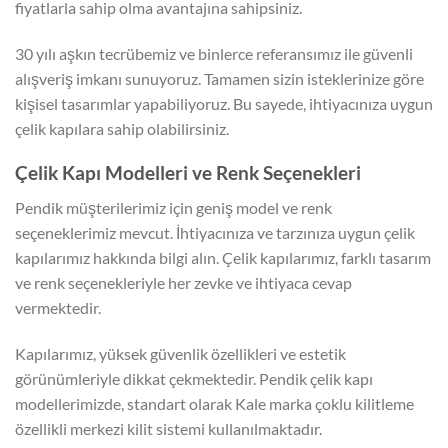
fiyatlarla sahip olma avantajına sahipsiniz.
30 yılı aşkın tecrübemiz ve binlerce referansımız ile güvenli
alışveriş imkanı sunuyoruz. Tamamen sizin isteklerinize göre
kişisel tasarımlar yapabiliyoruz. Bu sayede, ihtiyacınıza uygun
çelik kapılara sahip olabilirsiniz.
Çelik Kapı Modelleri ve Renk Seçenekleri
Pendik müşterilerimiz için geniş model ve renk
seçeneklerimiz mevcut. İhtiyacınıza ve tarzınıza uygun çelik
kapılarımız hakkında bilgi alın. Çelik kapılarımız, farklı tasarım
ve renk seçenekleriyle her zevke ve ihtiyaca cevap
vermektedir.
Kapılarımız, yüksek güvenlik özellikleri ve estetik
görünümleriyle dikkat çekmektedir. Pendik çelik kapı
modellerimizde, standart olarak Kale marka çoklu kilitleme
özellikli merkezi kilit sistemi kullanılmaktadır.