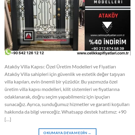
Ataköy Villa Kapısı: Özel Üretim Modelleri ve Fiyatları
Ataköy Villa sahipleri için güvenlik ve estetik değer taşıyan
villa kapıları, evin önemli bir yüzüdür. Bu yazımızda özel
üretim villa kapısı modelleri, kilit sistemleri ve fiyatlarına
odaklanarak, doğru seçim yapabilmeniz için ipuçları
sunacağız. Ayrıca, sunduğumuz hizmetler ve garanti koşulları
hakkında da bilgi vereceğiz. Whatsapp destek hattımız: +90
[…]
OKUMAYA DEVAM EDIN
→