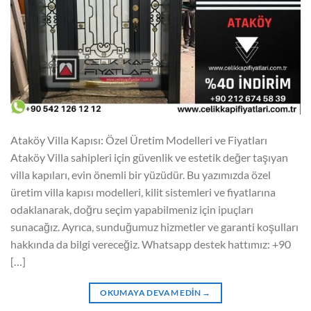
Ataköy Villa Kapısı: Özel Üretim Modelleri ve Fiyatları
Ataköy Villa sahipleri için güvenlik ve estetik değer taşıyan
villa kapıları, evin önemli bir yüzüdür. Bu yazımızda özel
üretim villa kapısı modelleri, kilit sistemleri ve fiyatlarına
odaklanarak, doğru seçim yapabilmeniz için ipuçları
sunacağız. Ayrıca, sunduğumuz hizmetler ve garanti koşulları
hakkında da bilgi vereceğiz. Whatsapp destek hattımız: +90
[…]
OKUMAYA DEVAM EDIN
→