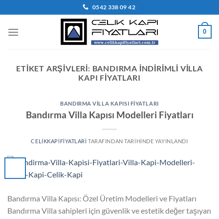
İçeriğe
0542 338 09 42
atla
0
ETIKET ARŞIVLERI:
BANDIRMA INDIRIMLI VILLA
KAPI FIYATLARI
BANDIRMA VILLA KAPISI FIYATLARI
Bandırma Villa Kapısı Modelleri Fiyatları
CELIKKAPIFIYATLARI
TARAFINDAN
TARIHINDE YAYINLANDI
Bandırma Villa Kapısı: Özel Üretim Modelleri ve Fiyatları
Bandırma Villa sahipleri için güvenlik ve estetik değer taşıyan