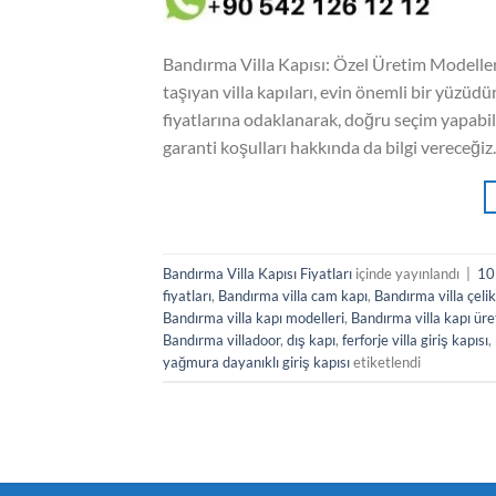
Bandırma Villa Kapısı: Özel Üretim Modelleri 
taşıyan villa kapıları, evin önemli bir yüzüdür
fiyatlarına odaklanarak, doğru seçim yapabi
garanti koşulları hakkında da bilgi vereceği
Bandırma Villa Kapısı Fiyatları
içinde yayınlandı
|
10 
fiyatları
,
Bandırma villa cam kapı
,
Bandırma villa çelik
Bandırma villa kapı modelleri
,
Bandırma villa kapı üret
Bandırma villadoor
,
dış kapı
,
ferforje villa giriş kapısı
,
yağmura dayanıklı giriş kapısı
etiketlendi