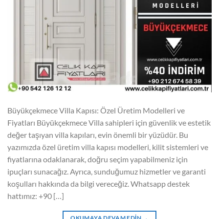
Büyükçekmece Villa Kapısı: Özel Üretim Modelleri ve
Fiyatları Büyükçekmece Villa sahipleri için güvenlik ve estetik
değer taşıyan villa kapıları, evin önemli bir yüzüdür. Bu
yazımızda özel üretim villa kapısı modelleri, kilit sistemleri ve
fiyatlarına odaklanarak, doğru seçim yapabilmeniz için
ipuçları sunacağız. Ayrıca, sunduğumuz hizmetler ve garanti
koşulları hakkında da bilgi vereceğiz. Whatsapp destek
hattımız: +90 […]
OKUMAYA DEVAM EDIN
→