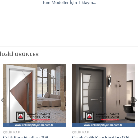
Tüm Modeller İçin Tıklayın...
İLGILI ÜRÜNLER
ÇELIK KAPI
ÇELIK KAPI
Çelik Kapı Fiyatları 009
Camlı Çelik Kapı Fiyatları 006