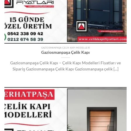
GAZIOSMANPAŞA ÇELIK KAPI MODELLERI
Gaziosmanpaşa Çelik Kapı
Gaziosmanpaşa Çelik Kapı – Çelik Kapı Modelleri Fiyatları ve
Sipariş Gaziosmanpaşa Çelik Kapı Gaziosmanpaşa çelik [...]