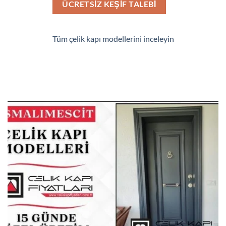
ÜCRETSIZ KEŞIF TALEBI
Tüm çelik kapı modellerini inceleyin