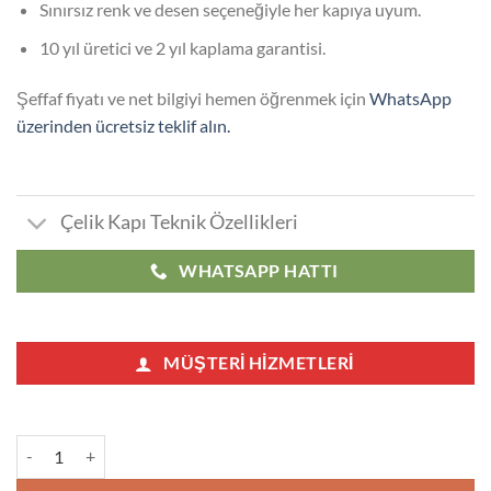
Sınırsız renk ve desen seçeneğiyle her kapıya uyum.
10 yıl üretici ve 2 yıl kaplama garantisi.
Şeffaf fiyatı ve net bilgiyi hemen öğrenmek için
WhatsApp
üzerinden ücretsiz teklif alın.
Çelik Kapı Teknik Özellikleri
WHATSAPP HATTI
MÜŞTERI HIZMETLERI
Sultangazi Çelik Kapı adet