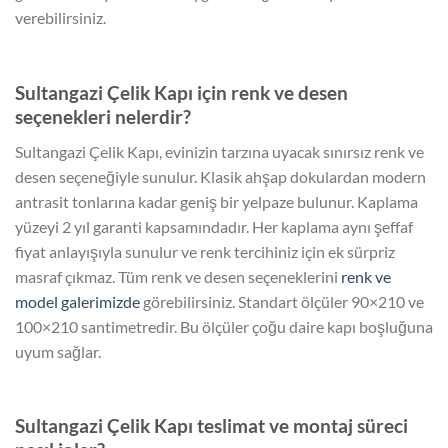
verebilirsiniz.
Sultangazi Çelik Kapı için renk ve desen
seçenekleri nelerdir?
Sultangazi Çelik Kapı, evinizin tarzına uyacak sınırsız renk ve
desen seçeneğiyle sunulur. Klasik ahşap dokulardan modern
antrasit tonlarına kadar geniş bir yelpaze bulunur. Kaplama
yüzeyi 2 yıl garanti kapsamındadır. Her kaplama aynı şeffaf
fiyat anlayışıyla sunulur ve renk tercihiniz için ek sürpriz
masraf çıkmaz. Tüm renk ve desen seçeneklerini
renk ve
model galerimizde
görebilirsiniz. Standart ölçüler 90×210 ve
100×210 santimetredir. Bu ölçüler çoğu daire kapı boşluğuna
uyum sağlar.
Sultangazi Çelik Kapı teslimat ve montaj süreci