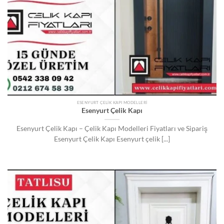
ESENYURT ÇELIK KAPI MODELLERI
Esenyurt Çelik Kapı
Esenyurt Çelik Kapı – Çelik Kapı Modelleri Fiyatları ve Sipariş
Esenyurt Çelik Kapı Esenyurt çelik [...]