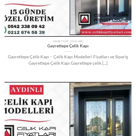
GAYRETTEPE ÇELIK KAPI
Gayrettepe Çelik Kapı
Gayrettepe Çelik Kapı – Çelik Kapı Modelleri Fiyatları ve Sipariş
Gayrettepe Çelik Kapı Gayrettepe çelik [...]