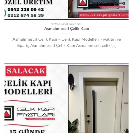
ASMALIMESCIT ÇELIK KAPI
Asmalımescit Çelik Kapı
Asmalımescit Çelik Kapı – Çelik Kapı Modelleri Fiyatları ve
Sipariş Asmalımescit Çelik Kapı Asmalımescit çelik [...]