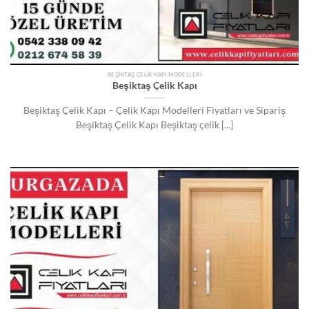
BEŞIKTAŞ ÇELIK KAPI MODELLERI
Beşiktaş Çelik Kapı
Beşiktaş Çelik Kapı – Çelik Kapı Modelleri Fiyatları ve Sipariş
Beşiktaş Çelik Kapı Beşiktaş çelik [...]