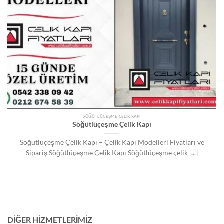
SÖĞÜTLÜÇEŞME ÇELIK KAPI
Söğütlüçeşme Çelik Kapı
Söğütlüçeşme Çelik Kapı – Çelik Kapı Modelleri Fiyatları ve
Sipariş Söğütlüçeşme Çelik Kapı Söğütlüçeşme çelik [...]
DIĞER HIZMETLERIMIZ