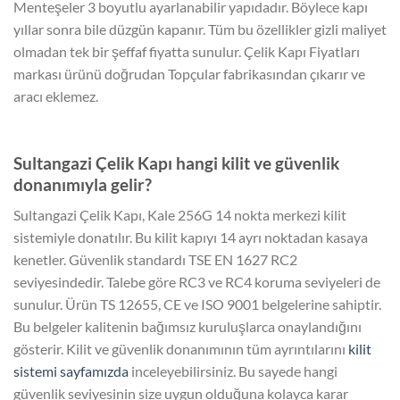
Menteşeler 3 boyutlu ayarlanabilir yapıdadır. Böylece kapı
yıllar sonra bile düzgün kapanır. Tüm bu özellikler gizli maliyet
olmadan tek bir şeffaf fiyatta sunulur. Çelik Kapı Fiyatları
markası ürünü doğrudan Topçular fabrikasından çıkarır ve
aracı eklemez.
Sultangazi Çelik Kapı hangi kilit ve güvenlik
donanımıyla gelir?
Sultangazi Çelik Kapı, Kale 256G 14 nokta merkezi kilit
sistemiyle donatılır. Bu kilit kapıyı 14 ayrı noktadan kasaya
kenetler. Güvenlik standardı TSE EN 1627 RC2
seviyesindedir. Talebe göre RC3 ve RC4 koruma seviyeleri de
sunulur. Ürün TS 12655, CE ve ISO 9001 belgelerine sahiptir.
Bu belgeler kalitenin bağımsız kuruluşlarca onaylandığını
gösterir. Kilit ve güvenlik donanımının tüm ayrıntılarını
kilit
sistemi sayfamızda
inceleyebilirsiniz. Bu sayede hangi
güvenlik seviyesinin size uygun olduğuna kolayca karar