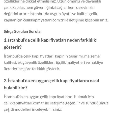
özelliklerine dikkat etmelisiniz. Uzun ömürlü ve dayanıklı
çelik kapılar, hem güvenliğinizi sağlar hem de evinizin
değerini artırır. İstanbul’da uygun fiyatlı ve kaliteli çelik
kapılar için celikkapifiyatlari.com.tr ile iletişime geçebilirsiniz.
Sıkça Sorulan Sorular
1. İstanbul’da çelik kapı fiyatları neden farklılık
gösterir?
İstanbul’da çelik kapı fiyatları, kapının tasarımı, malzeme
kalitesi, ek güvenlik özellikleri, işçilik maliyetleri ve nakliye
ücretlerine göre farklılık gösterir.
2. İstanbul’da en uygun çelik kapı fiyatlarını nasıl
bulabilirim?
İstanbul’da en uygun çelik kapı fiyatlarını bulmak için
celikkapifiyatlari.com.tr ile iletişime geçebilir ve sunduğumuz
çeşitli modelleri inceleyebilirsiniz.