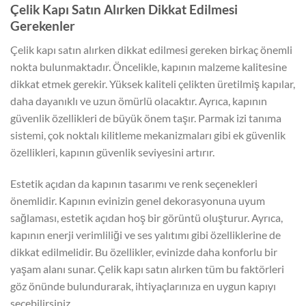
Çelik Kapı Satın Alırken Dikkat Edilmesi
Gerekenler
Çelik kapı satın alırken dikkat edilmesi gereken birkaç önemli
nokta bulunmaktadır. Öncelikle, kapının malzeme kalitesine
dikkat etmek gerekir. Yüksek kaliteli çelikten üretilmiş kapılar,
daha dayanıklı ve uzun ömürlü olacaktır. Ayrıca, kapının
güvenlik özellikleri de büyük önem taşır. Parmak izi tanıma
sistemi, çok noktalı kilitleme mekanizmaları gibi ek güvenlik
özellikleri, kapının güvenlik seviyesini artırır.
Estetik açıdan da kapının tasarımı ve renk seçenekleri
önemlidir. Kapının evinizin genel dekorasyonuna uyum
sağlaması, estetik açıdan hoş bir görüntü oluşturur. Ayrıca,
kapının enerji verimliliği ve ses yalıtımı gibi özelliklerine de
dikkat edilmelidir. Bu özellikler, evinizde daha konforlu bir
yaşam alanı sunar. Çelik kapı satın alırken tüm bu faktörleri
göz önünde bulundurarak, ihtiyaçlarınıza en uygun kapıyı
seçebilirsiniz.