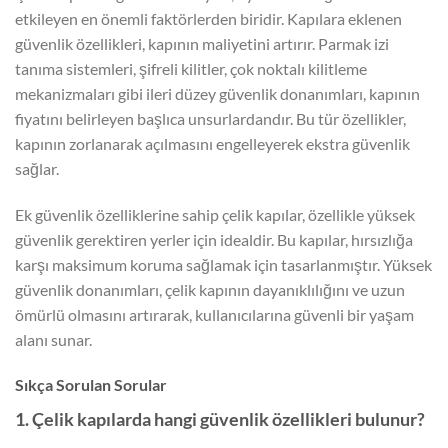
etkileyen en önemli faktörlerden biridir. Kapılara eklenen
güvenlik özellikleri, kapının maliyetini artırır. Parmak izi
tanıma sistemleri, şifreli kilitler, çok noktalı kilitleme
mekanizmaları gibi ileri düzey güvenlik donanımları, kapının
fiyatını belirleyen başlıca unsurlardandır. Bu tür özellikler,
kapının zorlanarak açılmasını engelleyerek ekstra güvenlik
sağlar.
Ek güvenlik özelliklerine sahip çelik kapılar, özellikle yüksek
güvenlik gerektiren yerler için idealdir. Bu kapılar, hırsızlığa
karşı maksimum koruma sağlamak için tasarlanmıştır. Yüksek
güvenlik donanımları, çelik kapının dayanıklılığını ve uzun
ömürlü olmasını artırarak, kullanıcılarına güvenli bir yaşam
alanı sunar.
Sıkça Sorulan Sorular
1. Çelik kapılarda hangi güvenlik özellikleri bulunur?