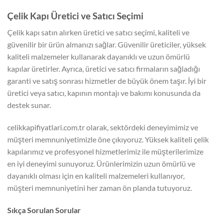
Çelik Kapı Üretici ve Satıcı Seçimi
Çelik kapı satın alırken üretici ve satıcı seçimi, kaliteli ve
güvenilir bir ürün almanızı sağlar. Güvenilir üreticiler, yüksek
kaliteli malzemeler kullanarak dayanıklı ve uzun ömürlü
kapılar üretirler. Ayrıca, üretici ve satıcı firmaların sağladığı
garanti ve satış sonrası hizmetler de büyük önem taşır. İyi bir
üretici veya satıcı, kapının montajı ve bakımı konusunda da
destek sunar.
celikkapifiyatlari.com.tr olarak, sektördeki deneyimimiz ve
müşteri memnuniyetimizle öne çıkıyoruz. Yüksek kaliteli çelik
kapılarımız ve profesyonel hizmetlerimiz ile müşterilerimize
en iyi deneyimi sunuyoruz. Ürünlerimizin uzun ömürlü ve
dayanıklı olması için en kaliteli malzemeleri kullanıyor,
müşteri memnuniyetini her zaman ön planda tutuyoruz.
Sıkça Sorulan Sorular