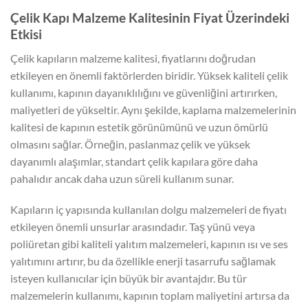
Çelik Kapı Malzeme Kalitesinin Fiyat Üzerindeki
Etkisi
Çelik kapıların malzeme kalitesi, fiyatlarını doğrudan
etkileyen en önemli faktörlerden biridir. Yüksek kaliteli çelik
kullanımı, kapının dayanıklılığını ve güvenliğini artırırken,
maliyetleri de yükseltir. Aynı şekilde, kaplama malzemelerinin
kalitesi de kapının estetik görünümünü ve uzun ömürlü
olmasını sağlar. Örneğin, paslanmaz çelik ve yüksek
dayanımlı alaşımlar, standart çelik kapılara göre daha
pahalıdır ancak daha uzun süreli kullanım sunar.
Kapıların iç yapısında kullanılan dolgu malzemeleri de fiyatı
etkileyen önemli unsurlar arasındadır. Taş yünü veya
poliüretan gibi kaliteli yalıtım malzemeleri, kapının ısı ve ses
yalıtımını artırır, bu da özellikle enerji tasarrufu sağlamak
isteyen kullanıcılar için büyük bir avantajdır. Bu tür
malzemelerin kullanımı, kapının toplam maliyetini artırsa da