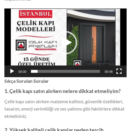
Video
oynatıcı
00:00
00:48
Sıkça Sorulan Sorular
1. Çelik kapı satın alırken nelere dikkat etmeliyim?
Çelik kapı satın alırken malzeme kalitesi, güvenlik özellikleri,
tasarım, enerji verimliliği ve ses yalıtımı gibi faktörlere dikkat
etmelisiniz.
2. Yüksek kaliteli çelik kapılar neden tercih