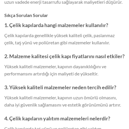
uzun vadede enerji tasarrufu sağlayarak maliyetleri düşürür.
Sıkça Sorulan Sorular
1. Çelik kapılarda hangi malzemeler kullanılır?
Çelik kapılarda genellikle yüksek kaliteli çelik, paslanmaz
çelik, taş yünü ve poliüretan gibi malzemeler kullanılır.
2. Malzeme kalitesi çelik kapı fiyatlarını nasıl etkiler?
Yüksek kaliteli malzemeler, kapının dayanıklılığını ve
performansını artırdığı için maliyeti de yükseltir.
3. Yüksek kaliteli malzemeler neden tercih edilir?
Yüksek kaliteli malzemeler, kapının uzun ömürlü olmasını,
daha iyi güvenlik sağlamasını ve estetik görünümünü artırır.
4. Çelik kapıların yalıtım malzemeleri nelerdir?
Çelik kapılarda taş yünü ve poliüretan gibi yalıtım