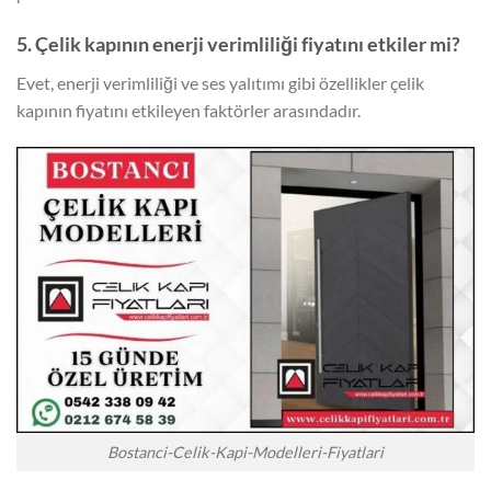
5. Çelik kapının enerji verimliliği fiyatını etkiler mi?
Evet, enerji verimliliği ve ses yalıtımı gibi özellikler çelik
kapının fiyatını etkileyen faktörler arasındadır.
Bostanci-Celik-Kapi-Modelleri-Fiyatlari