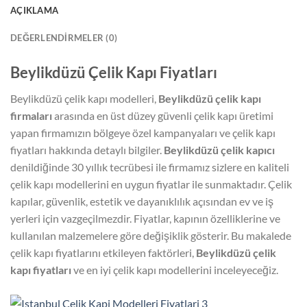
AÇIKLAMA
DEĞERLENDIRMELER (0)
Beylikdüzü Çelik Kapı Fiyatları
Beylikdüzü çelik kapı modelleri,
Beylikdüzü çelik kapı
firmaları
arasında en üst düzey güvenli çelik kapı üretimi
yapan firmamızın bölgeye özel kampanyaları ve çelik kapı
fiyatları hakkında detaylı bilgiler.
Beylikdüzü çelik kapıcı
denildiğinde 30 yıllık tecrübesi ile firmamız sizlere en kaliteli
çelik kapı modellerini en uygun fiyatlar ile sunmaktadır. Çelik
kapılar, güvenlik, estetik ve dayanıklılık açısından ev ve iş
yerleri için vazgeçilmezdir. Fiyatlar, kapının özelliklerine ve
kullanılan malzemelere göre değişiklik gösterir. Bu makalede
çelik kapı fiyatlarını etkileyen faktörleri,
Beylikdüzü çelik
kapı fiyatları
ve en iyi çelik kapı modellerini inceleyeceğiz.