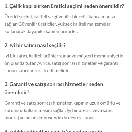
1. Çelik kapı alırken üretici seçimi neden önemlidir?
Üretici seçimi, kaliteli ve güvenilir bir çelik kapı almanızı
sağlar. Güvenilir üreticiler, yüksek kaliteli malzemeler
kullanarak dayanıklı kapılar üretirler.
2. İyi bir satıcı nasıl seçilir?
İyi bir satıcı, kaliteli ürünler sunar ve müşteri memnuniyetini
ön planda tutar. Ayrıca, satış sonrası hizmetler ve garanti
sunan satıcılar tercih edilmelidir.
3. Garanti ve satış sonrası hizmetler neden
önemlidir?
Garanti ve satış sonrası hizmetler, kapının uzun ömürlü ve
sorunsuz kullanılmasını sağlar. İyi bir üretici veya satıcı,
montaj ve bakım konusunda da destek sunar.
4. celikkapifiyatlari.com.tr’yi neden tercih