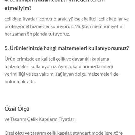
etmeliyim?
celikkapifiyatlari.com.tr olarak, yüksek kaliteli çelik kapılar ve
profesyonel hizmetler sunuyoruz. Müşteri memnuniyetini
her zaman ön planda tutuyoruz.
5. Ürünlerinizde hangi malzemeleri kullanıyorsunuz?
Ürünlerimizde en kaliteli çelik ve dayanıklı kaplama
malzemeleri kullanıyoruz. Ayrıca, kapılarımızda enerji
verimliliği ve ses yalıtımı sağlayan dolgu malzemeleri de
bulunmaktadır.
Özel Ölçü
ve Tasarım Çelik Kapıların Fiyatları
Özel ölçü ve tasarım çelik kapılar, standart modellere göre