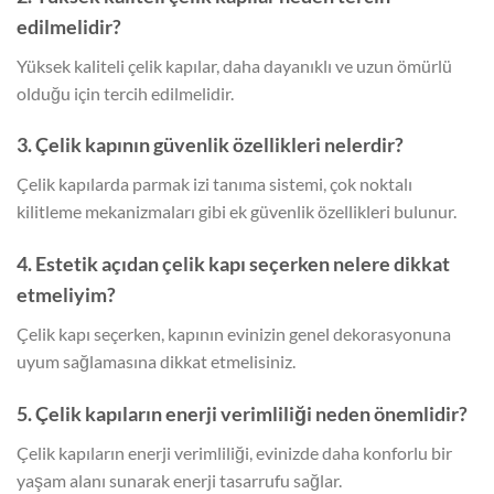
edilmelidir?
Yüksek kaliteli çelik kapılar, daha dayanıklı ve uzun ömürlü
olduğu için tercih edilmelidir.
3. Çelik kapının güvenlik özellikleri nelerdir?
Çelik kapılarda parmak izi tanıma sistemi, çok noktalı
kilitleme mekanizmaları gibi ek güvenlik özellikleri bulunur.
4. Estetik açıdan çelik kapı seçerken nelere dikkat
etmeliyim?
Çelik kapı seçerken, kapının evinizin genel dekorasyonuna
uyum sağlamasına dikkat etmelisiniz.
5. Çelik kapıların enerji verimliliği neden önemlidir?
Çelik kapıların enerji verimliliği, evinizde daha konforlu bir
yaşam alanı sunarak enerji tasarrufu sağlar.