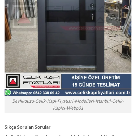
Beylikduzu-Celik-Kapi-Fiyatlari-Modelleri-Istanbul-Celik-
Kapici-Webp31
Sıkça Sorulan Sorular