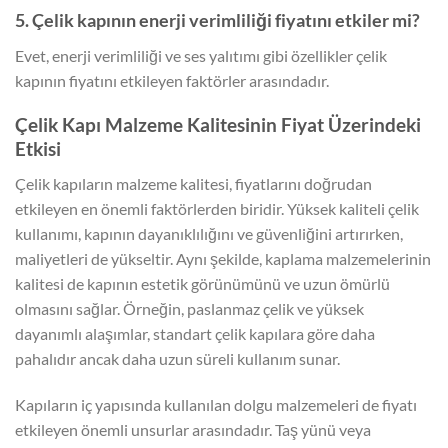
5. Çelik kapının enerji verimliliği fiyatını etkiler mi?
Evet, enerji verimliliği ve ses yalıtımı gibi özellikler çelik
kapının fiyatını etkileyen faktörler arasındadır.
Çelik Kapı Malzeme Kalitesinin Fiyat Üzerindeki
Etkisi
Çelik kapıların malzeme kalitesi, fiyatlarını doğrudan
etkileyen en önemli faktörlerden biridir. Yüksek kaliteli çelik
kullanımı, kapının dayanıklılığını ve güvenliğini artırırken,
maliyetleri de yükseltir. Aynı şekilde, kaplama malzemelerinin
kalitesi de kapının estetik görünümünü ve uzun ömürlü
olmasını sağlar. Örneğin, paslanmaz çelik ve yüksek
dayanımlı alaşımlar, standart çelik kapılara göre daha
pahalıdır ancak daha uzun süreli kullanım sunar.
Kapıların iç yapısında kullanılan dolgu malzemeleri de fiyatı
etkileyen önemli unsurlar arasındadır. Taş yünü veya