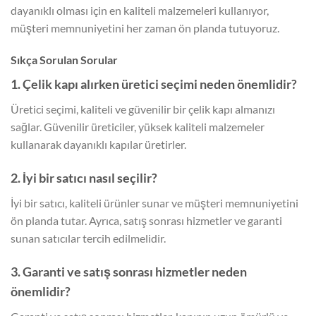
dayanıklı olması için en kaliteli malzemeleri kullanıyor,
müşteri memnuniyetini her zaman ön planda tutuyoruz.
Sıkça Sorulan Sorular
1. Çelik kapı alırken üretici seçimi neden önemlidir?
Üretici seçimi, kaliteli ve güvenilir bir çelik kapı almanızı
sağlar. Güvenilir üreticiler, yüksek kaliteli malzemeler
kullanarak dayanıklı kapılar üretirler.
2. İyi bir satıcı nasıl seçilir?
İyi bir satıcı, kaliteli ürünler sunar ve müşteri memnuniyetini
ön planda tutar. Ayrıca, satış sonrası hizmetler ve garanti
sunan satıcılar tercih edilmelidir.
3. Garanti ve satış sonrası hizmetler neden
önemlidir?