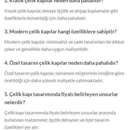
2. Klasik çelik kapılar neden daha pahalıdır?
Klasik çelik kapılar, detaylı işçilik ve ahşap kaplamalar gibi
özelliklerle donatıldığı için daha pahalıdır.
3. Modern çelik kapılar hangi özelliklere sahiptir?
Modern çelik kapılar, minimalist ve sade tasarımları ile dikkat
çeker ve genellikle daha uygun maliyetlidir.
4. Özel tasarım çelik kapılar neden daha pahalıdır?
Özel tasarım çelik kapılar, tamamen müşterinin isteğine göre
üretildiği için daha yüksek maliyetle satılmaktadır.
5. Çelik kapı tasarımında fiyatı belirleyen unsurlar
nelerdir?
Çelik kapı tasarımında fiyatı belirleyen unsurlar arasında
kullanılan malzemeler, işçilik detayları ve özel tasarım
özellikleri yer alır.