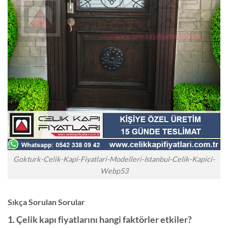
Gokturk-Celik-Kapi-Fiyatlari-Modelleri-Istanbul-Celik-Kapici-
Webp53
Sıkça Sorulan Sorular
1. Çelik kapı fiyatlarını hangi faktörler etkiler?