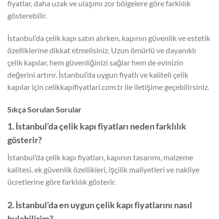
fiyatlar, daha uzak ve ulaşımı zor bölgelere göre farklılık
gösterebilir.
İstanbul’da çelik kapı satın alırken, kapının güvenlik ve estetik
özelliklerine dikkat etmelisiniz. Uzun ömürlü ve dayanıklı
çelik kapılar, hem güvenliğinizi sağlar hem de evinizin
değerini artırır. İstanbul’da uygun fiyatlı ve kaliteli çelik
kapılar için celikkapifiyatlari.com.tr ile iletişime geçebilirsiniz.
Sıkça Sorulan Sorular
1. İstanbul’da çelik kapı fiyatları neden farklılık
gösterir?
İstanbul’da çelik kapı fiyatları, kapının tasarımı, malzeme
kalitesi, ek güvenlik özellikleri, işçilik maliyetleri ve nakliye
ücretlerine göre farklılık gösterir.
2. İstanbul’da en uygun çelik kapı fiyatlarını nasıl
bulabilirim?