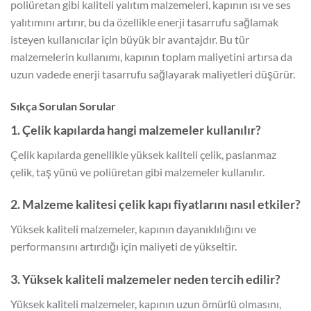
poliüretan gibi kaliteli yalıtım malzemeleri, kapının ısı ve ses
yalıtımını artırır, bu da özellikle enerji tasarrufu sağlamak
isteyen kullanıcılar için büyük bir avantajdır. Bu tür
malzemelerin kullanımı, kapının toplam maliyetini artırsa da
uzun vadede enerji tasarrufu sağlayarak maliyetleri düşürür.
Sıkça Sorulan Sorular
1. Çelik kapılarda hangi malzemeler kullanılır?
Çelik kapılarda genellikle yüksek kaliteli çelik, paslanmaz
çelik, taş yünü ve poliüretan gibi malzemeler kullanılır.
2. Malzeme kalitesi çelik kapı fiyatlarını nasıl etkiler?
Yüksek kaliteli malzemeler, kapının dayanıklılığını ve
performansını artırdığı için maliyeti de yükseltir.
3. Yüksek kaliteli malzemeler neden tercih edilir?
Yüksek kaliteli malzemeler, kapının uzun ömürlü olmasını,