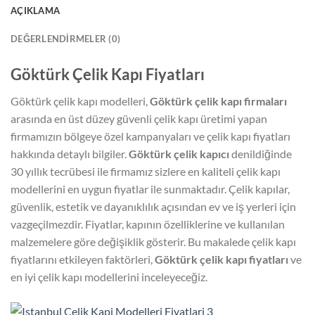
AÇIKLAMA
DEĞERLENDIRMELER (0)
Göktürk Çelik Kapı Fiyatları
Göktürk çelik kapı modelleri,
Göktürk çelik kapı firmaları
arasında en üst düzey güvenli çelik kapı üretimi yapan
firmamızın bölgeye özel kampanyaları ve çelik kapı fiyatları
hakkında detaylı bilgiler.
Göktürk çelik kapıcı
denildiğinde
30 yıllık tecrübesi ile firmamız sizlere en kaliteli çelik kapı
modellerini en uygun fiyatlar ile sunmaktadır. Çelik kapılar,
güvenlik, estetik ve dayanıklılık açısından ev ve iş yerleri için
vazgeçilmezdir. Fiyatlar, kapının özelliklerine ve kullanılan
malzemelere göre değişiklik gösterir. Bu makalede çelik kapı
fiyatlarını etkileyen faktörleri,
Göktürk çelik kapı fiyatları
ve
en iyi çelik kapı modellerini inceleyeceğiz.