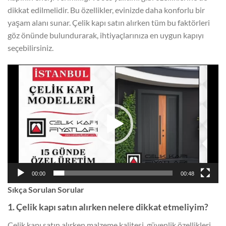
dikkat edilmelidir. Bu özellikler, evinizde daha konforlu bir
yaşam alanı sunar. Çelik kapı satın alırken tüm bu faktörleri
göz önünde bulundurarak, ihtiyaçlarınıza en uygun kapıyı
seçebilirsiniz.
Video
oynatıcı
00:00
00:48
Sıkça Sorulan Sorular
1. Çelik kapı satın alırken nelere dikkat etmeliyim?
Çelik kapı satın alırken malzeme kalitesi, güvenlik özellikleri,