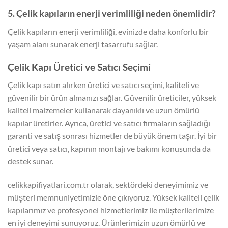
5. Çelik kapıların enerji verimliliği neden önemlidir?
Çelik kapıların enerji verimliliği, evinizde daha konforlu bir
yaşam alanı sunarak enerji tasarrufu sağlar.
Çelik Kapı Üretici ve Satıcı Seçimi
Çelik kapı satın alırken üretici ve satıcı seçimi, kaliteli ve
güvenilir bir ürün almanızı sağlar. Güvenilir üreticiler, yüksek
kaliteli malzemeler kullanarak dayanıklı ve uzun ömürlü
kapılar üretirler. Ayrıca, üretici ve satıcı firmaların sağladığı
garanti ve satış sonrası hizmetler de büyük önem taşır. İyi bir
üretici veya satıcı, kapının montajı ve bakımı konusunda da
destek sunar.
celikkapifiyatlari.com.tr olarak, sektördeki deneyimimiz ve
müşteri memnuniyetimizle öne çıkıyoruz. Yüksek kaliteli çelik
kapılarımız ve profesyonel hizmetlerimiz ile müşterilerimize
en iyi deneyimi sunuyoruz. Ürünlerimizin uzun ömürlü ve