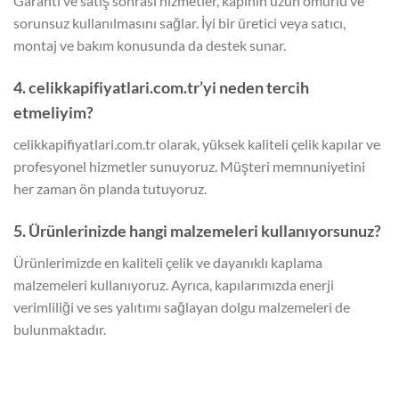
Garanti ve satış sonrası hizmetler, kapının uzun ömürlü ve
sorunsuz kullanılmasını sağlar. İyi bir üretici veya satıcı,
montaj ve bakım konusunda da destek sunar.
4. celikkapifiyatlari.com.tr’yi neden tercih
etmeliyim?
celikkapifiyatlari.com.tr olarak, yüksek kaliteli çelik kapılar ve
profesyonel hizmetler sunuyoruz. Müşteri memnuniyetini
her zaman ön planda tutuyoruz.
5. Ürünlerinizde hangi malzemeleri kullanıyorsunuz?
Ürünlerimizde en kaliteli çelik ve dayanıklı kaplama
malzemeleri kullanıyoruz. Ayrıca, kapılarımızda enerji
verimliliği ve ses yalıtımı sağlayan dolgu malzemeleri de
bulunmaktadır.