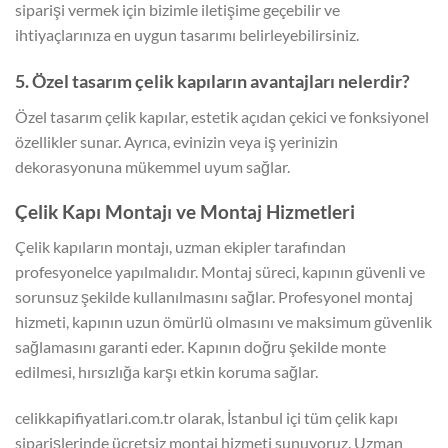
siparişi vermek için bizimle iletişime geçebilir ve
ihtiyaçlarınıza en uygun tasarımı belirleyebilirsiniz.
5. Özel tasarım çelik kapıların avantajları nelerdir?
Özel tasarım çelik kapılar, estetik açıdan çekici ve fonksiyonel
özellikler sunar. Ayrıca, evinizin veya iş yerinizin
dekorasyonuna mükemmel uyum sağlar.
Çelik Kapı Montajı ve Montaj Hizmetleri
Çelik kapıların montajı, uzman ekipler tarafından
profesyonelce yapılmalıdır. Montaj süreci, kapının güvenli ve
sorunsuz şekilde kullanılmasını sağlar. Profesyonel montaj
hizmeti, kapının uzun ömürlü olmasını ve maksimum güvenlik
sağlamasını garanti eder. Kapının doğru şekilde monte
edilmesi, hırsızlığa karşı etkin koruma sağlar.
celikkapifiyatlari.com.tr olarak, İstanbul içi tüm çelik kapı
siparişlerinde ücretsiz montaj hizmeti sunuyoruz. Uzman