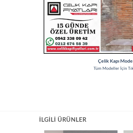
Çelik Kapı Model
Tüm Modeller İçin Tıkl
İLGILI ÜRÜNLER