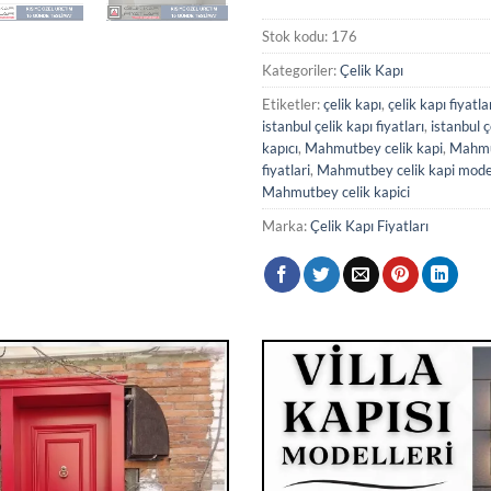
Stok kodu:
176
Kategoriler:
Çelik Kapı
Etiketler:
çelik kapı
,
çelik kapı fiyatla
istanbul çelik kapı fiyatları
,
istanbul ç
kapıcı
,
Mahmutbey celik kapi
,
Mahmut
fiyatlari
,
Mahmutbey celik kapi model
Mahmutbey celik kapici
Marka:
Çelik Kapı Fiyatları