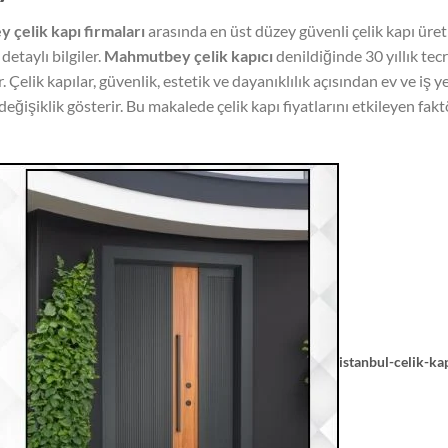
çelik kapı firmaları
arasında en üst düzey güvenli çelik kapı üre
detaylı bilgiler.
Mahmutbey çelik kapıcı
denildiğinde 30 yıllık tecr
Çelik kapılar, güvenlik, estetik ve dayanıklılık açısından ev ve iş ye
eğişiklik gösterir. Bu makalede çelik kapı fiyatlarını etkileyen fakt
istanbul-celik-kap