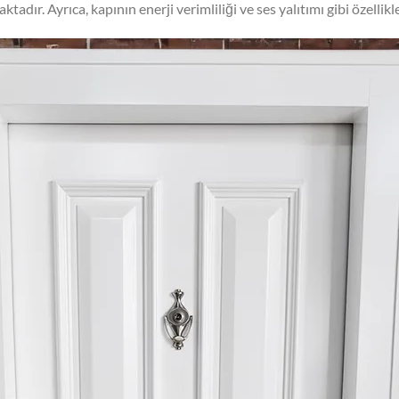
adır. Ayrıca, kapının enerji verimliliği ve ses yalıtımı gibi özellikl