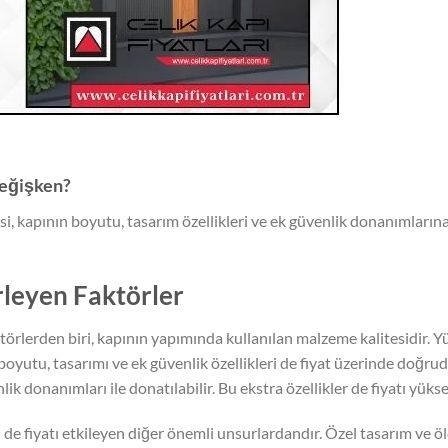
 değişken?
esi, kapının boyutu, tasarım özellikleri ve ek güvenlik donanımlarına
irleyen Faktörler
ktörlerden biri, kapının yapımında kullanılan malzeme kalitesidir. Yü
 boyutu, tasarımı ve ek güvenlik özellikleri de fiyat üzerinde doğruda
nlik donanımları ile donatılabilir. Bu ekstra özellikler de fiyatı yüks
i de fiyatı etkileyen diğer önemli unsurlardandır. Özel tasarım ve öl