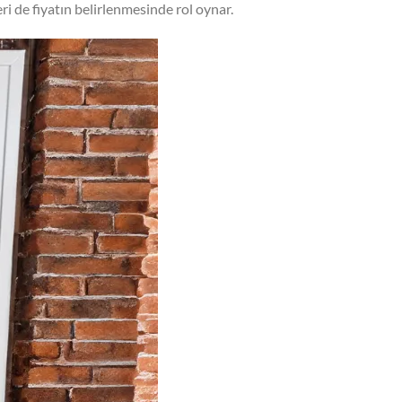
eri de fiyatın belirlenmesinde rol oynar.