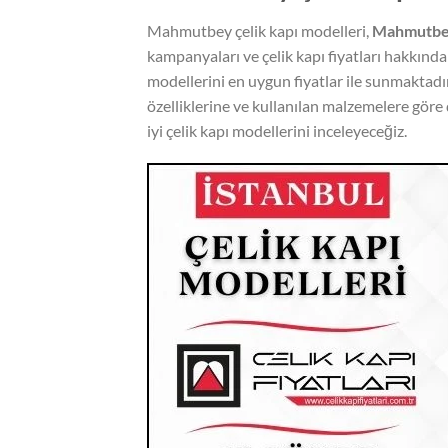
Mahmutbey çelik kapı modelleri,
Mahmutbey 
kampanyaları ve çelik kapı fiyatları hakkında 
modellerini en uygun fiyatlar ile sunmaktadır. 
özelliklerine ve kullanılan malzemelere göre d
iyi çelik kapı modellerini inceleyeceğiz.