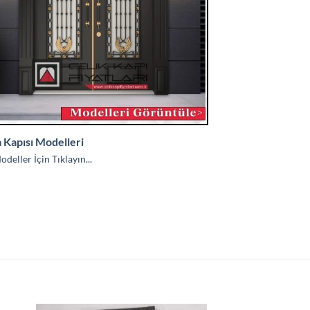
a Kapısı Modelleri
deller İçin Tıklayın...