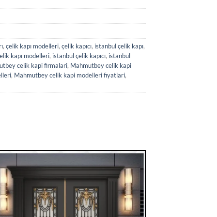
rı
,
çelik kapı modelleri
,
çelik kapıcı
,
istanbul çelik kapı
,
elik kapı modelleri
,
istanbul çelik kapıcı
,
istanbul
bey celik kapi firmalari
,
Mahmutbey celik kapi
leri
,
Mahmutbey celik kapi modelleri fiyatlari
,