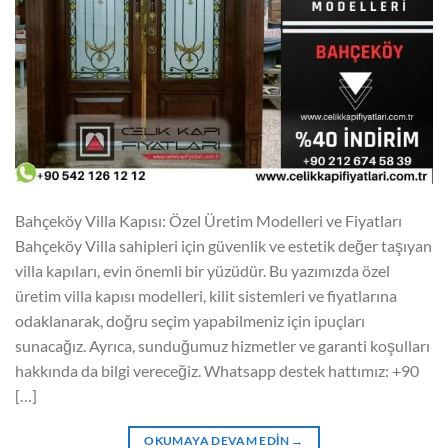
Bahçeköy Villa Kapısı: Özel Üretim Modelleri ve Fiyatları
Bahçeköy Villa sahipleri için güvenlik ve estetik değer taşıyan
villa kapıları, evin önemli bir yüzüdür. Bu yazımızda özel
üretim villa kapısı modelleri, kilit sistemleri ve fiyatlarına
odaklanarak, doğru seçim yapabilmeniz için ipuçları
sunacağız. Ayrıca, sunduğumuz hizmetler ve garanti koşulları
hakkında da bilgi vereceğiz. Whatsapp destek hattımız: +90
[…]
OKUMAYA DEVAM EDIN
→