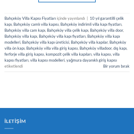
Bahçeköy Villa Kapısı Fiyatları
içinde yayınlandı
|
10 yıl garantilli çelik
kapı
,
Bahçeköy camlı villa kapısı
,
Bahçeköy indirimli villa kapı fiyatları
,
Bahçeköy villa cam kapı
,
Bahçeköy villa çelik kapı
,
Bahçeköy villa door
,
Bahçeköy villa kapı
,
Bahçeköy villa kapı fiyatları
,
Bahçeköy villa kapı
modelleri
,
Bahçeköy villa kapı üreticisi
,
Bahçeköy villa kapılar
,
Bahçeköy
villa ön kapı
,
Bahçeköy villa villa giriş kapısı
,
Bahçeköy villadoor
,
dış kapı
,
ferforje villa giriş kapısı
,
kompozit çelik villa kapıları
,
villa kapısı
,
villa
kapısı fiyatları
,
villa kapısı modelleri
,
yağmura dayanıklı giriş kapısı
etiketlendi
Bir yorum bırak
İLETIŞIM